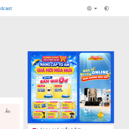
dcast
Ẩn