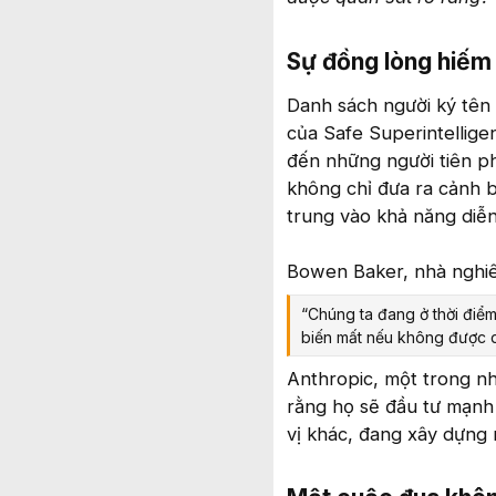
Sự đồng lòng hiếm c
Danh sách người ký tên
của Safe Superintellige
đến những người tiên p
không chỉ đưa ra cảnh 
trung vào khả năng diễn
Bowen Baker, nhà nghiê
“Chúng ta đang ở thời điểm
biến mất nếu không được 
Anthropic, một trong nh
rằng họ sẽ đầu tư mạnh
vị khác, đang xây dựng 