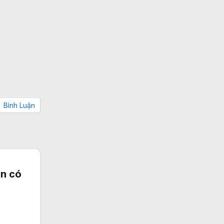
Bình Luận
ên có