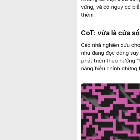
vững, và có nguy cơ bi
thêm.
CoT: vừa là cửa sổ
Các nhà nghiên cứu cho 
như đang đọc dòng suy 
phát triển theo hướng "
năng hiểu chính những 