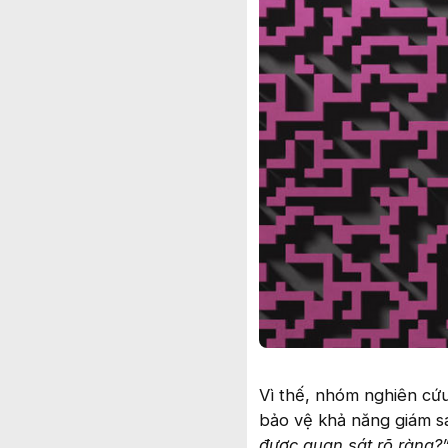
Vì thế, nhóm nghiên cứu
bảo vệ khả năng giám sá
được quan sát rõ ràng?