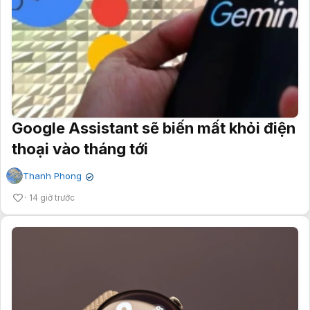
Google Assistant sẽ biến mất khỏi điện
thoại vào tháng tới
Thanh Phong
✔
14 giờ trước