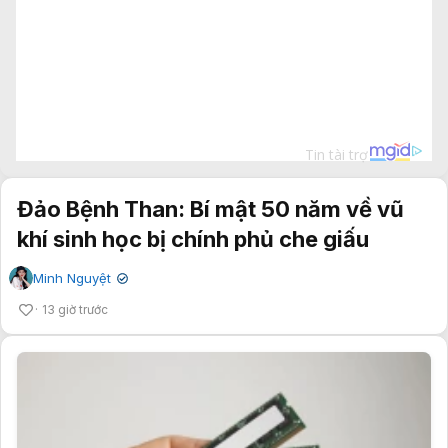
Đảo Bệnh Than: Bí mật 50 năm về vũ
khí sinh học bị chính phủ che giấu
Minh Nguyệt
✔
13 giờ trước