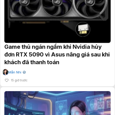
Game thủ ngán ngẩm khi Nvidia hủy
đơn RTX 5090 vì Asus nâng giá sau khi
khách đã thanh toán
Mẫn Nhi
✔
15 giờ trước