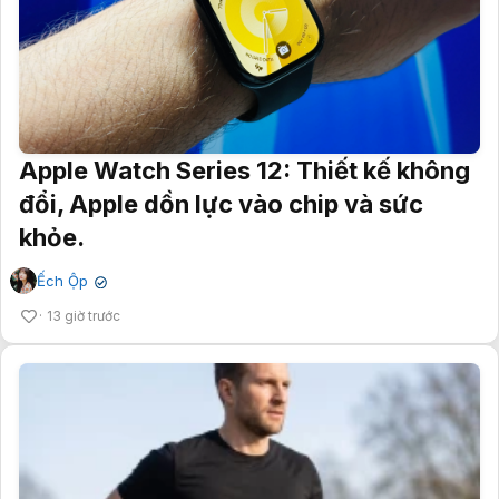
Apple Watch Series 12: Thiết kế không
đổi, Apple dồn lực vào chip và sức
khỏe.
Ếch Ộp
✔
13 giờ trước