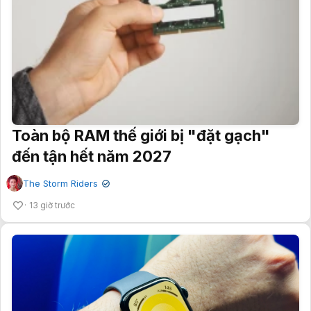
Toàn bộ RAM thế giới bị "đặt gạch"
đến tận hết năm 2027
The Storm Riders
✔
13 giờ trước