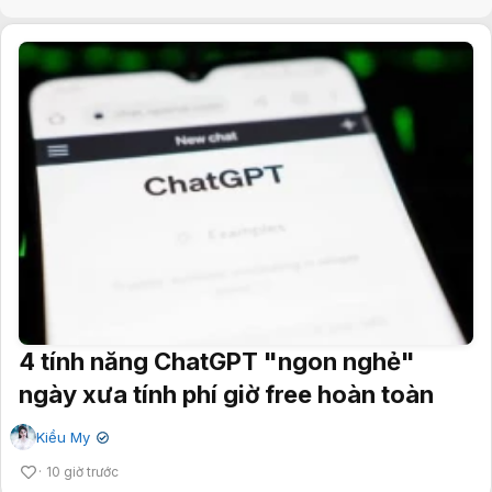
4 tính năng ChatGPT "ngon nghẻ"
ngày xưa tính phí giờ free hoàn toàn
Kiều My
✔
10 giờ trước