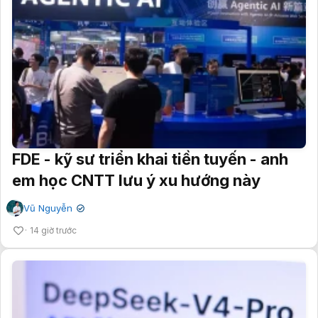
FDE - kỹ sư triển khai tiền tuyến - anh
em học CNTT lưu ý xu hướng này
Vũ Nguyễn
✔
14 giờ trước