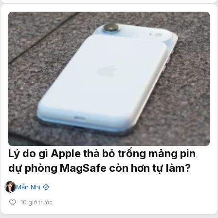
Lý do gì Apple thà bỏ trống mảng pin
dự phòng MagSafe còn hơn tự làm?
Mẫn Nhi
✔
10 giờ trước