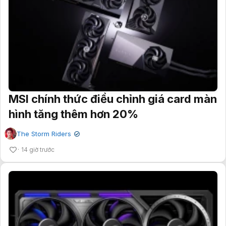
MSI chính thức điều chỉnh giá card màn
hình tăng thêm hơn 20%
The Storm Riders
✔
14 giờ trước