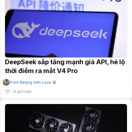
DeepSeek sắp tăng mạnh giá API, hé lộ
thời điểm ra mắt V4 Pro
From Beijing with Love
✔
14 giờ trước