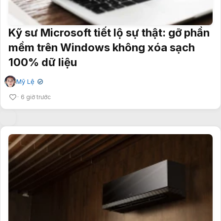
Kỹ sư Microsoft tiết lộ sự thật: gỡ phần
mềm trên Windows không xóa sạch
100% dữ liệu
Mỹ Lệ
✔
6 giờ trước