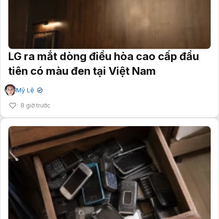
LG ra mắt dòng điều hòa cao cấp đầu
tiên có màu đen tại Việt Nam
Mỹ Lệ
✔
8 giờ trước