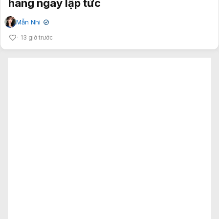
hàng ngay lập tức
Mẫn Nhi
✔
13 giờ trước