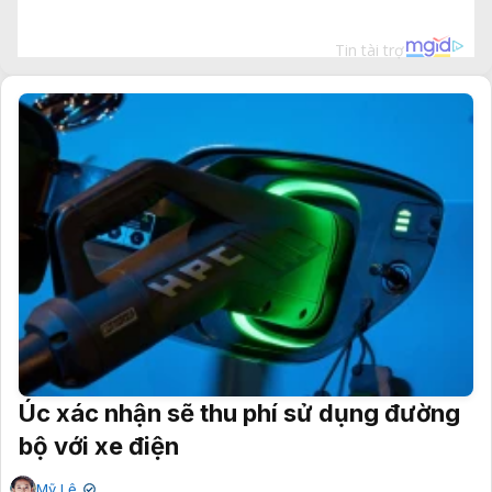
Úc xác nhận sẽ thu phí sử dụng đường
bộ với xe điện
Mỹ Lệ
✔