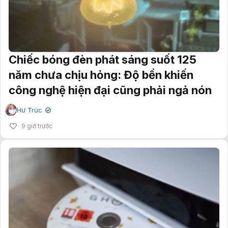
Chiếc bóng đèn phát sáng suốt 125
năm chưa chịu hỏng: Độ bền khiến
công nghệ hiện đại cũng phải ngả nón
Hư Trúc
✔
9 giờ trước