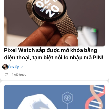
Pixel Watch sắp được mở khóa bằng
điện thoại, tạm biệt nỗi lo nhập mã PIN!
Ếch Ộp
✔
14 giờ trước