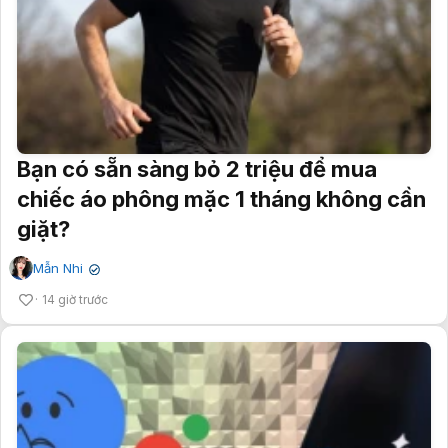
Bạn có sẵn sàng bỏ 2 triệu để mua
chiếc áo phông mặc 1 tháng không cần
giặt?
Mẫn Nhi
✔
14 giờ trước