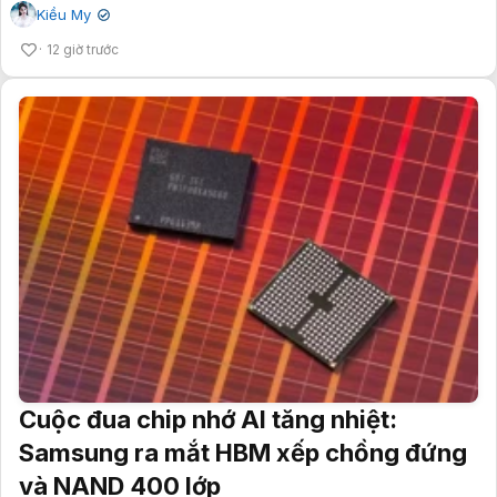
Kiều My
✔
12 giờ trước
Cuộc đua chip nhớ AI tăng nhiệt:
Samsung ra mắt HBM xếp chồng đứng
và NAND 400 lớp