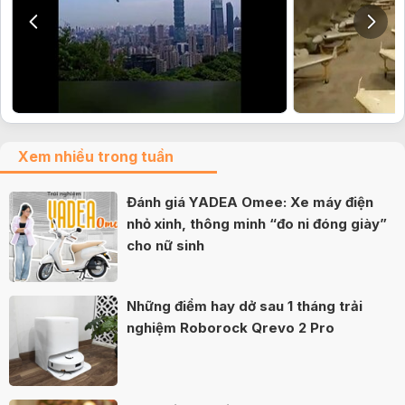
Xem nhiều trong tuần
Đánh giá YADEA Omee: Xe máy điện
nhỏ xinh, thông minh “đo ni đóng giày”
cho nữ sinh
Những điểm hay dở sau 1 tháng trải
nghiệm Roborock Qrevo 2 Pro