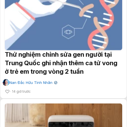
Thử nghiệm chỉnh sửa gen người tại
Trung Quốc ghi nhận thêm ca tử vong
ở trẻ em trong vòng 2 tuần
Nan Đắc Hữu Tình Nhân
✔
14 giờ trước