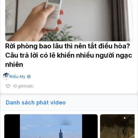
Rời phòng bao lâu thì nên tắt điều hòa?
Câu trả lời có lẽ khiến nhiều người ngạc
nhiên
Kiều My
✔
10 giờ trước
Danh sách phát video