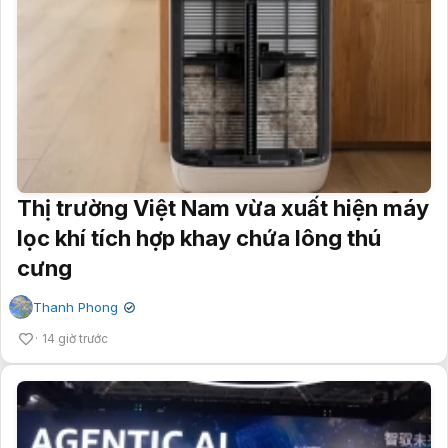
Thị trường Việt Nam vừa xuất hiện máy
lọc khí tích hợp khay chứa lông thú
cưng
Thanh Phong
✔
14 giờ trước