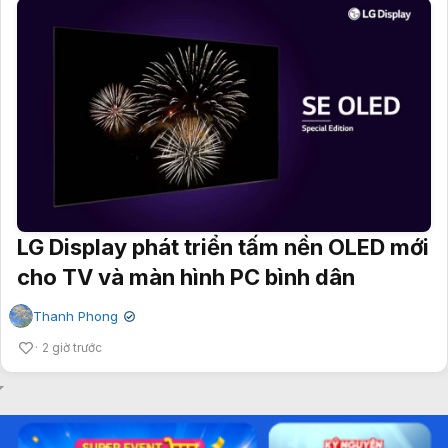
LG Display phát triển tấm nền OLED mới
cho TV và màn hình PC bình dân
Thanh Phong
✔
2 giờ trước