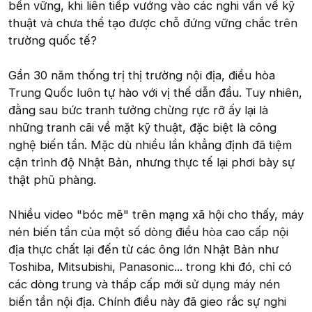
bền vững, khi liên tiếp vướng vào các nghi vấn về kỹ
thuật và chưa thể tạo được chỗ đứng vững chắc trên
trường quốc tế?
Gần 30 năm thống trị thị trường nội địa, điều hòa
Trung Quốc luôn tự hào với vị thế dẫn đầu. Tuy nhiên,
đằng sau bức tranh tưởng chừng rực rỡ ấy lại là
những tranh cãi về mặt kỹ thuật, đặc biệt là công
nghệ biến tần. Mặc dù nhiều lần khẳng định đã tiệm
cận trình độ Nhật Bản, nhưng thực tế lại phơi bày sự
thật phũ phàng.
Nhiều video "bóc mẽ" trên mạng xã hội cho thấy, máy
nén biến tần của một số dòng điều hòa cao cấp nội
địa thực chất lại đến từ các ông lớn Nhật Bản như
Toshiba, Mitsubishi, Panasonic... trong khi đó, chỉ có
các dòng trung và thấp cấp mới sử dụng máy nén
biến tần nội địa. Chính điều này đã gieo rắc sự nghi