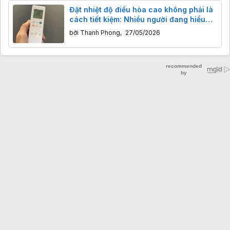
Đặt nhiệt độ điều hòa cao không phải là
cách tiết kiệm: Nhiều người đang hiểu
sai
bởi
Thanh Phong
,
27/05/2026