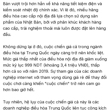
Bản vượt trội hơn hẳn về khả năng tiết kiệm điện và
kiểm soát nhiệt độ chính xác. Vì lẽ đó, nhiều hãng
điều hòa cao cấp nội địa đã lựa chọn sử dụng sản
phẩm của Nhật Bản, bởi với phân khúc khách hàng
cao cấp, trải nghiệm thoải mái luôn được đặt lên hàng
đầu.
Không dừng lại ở đó, cuộc chiến giá cả trong ngành
điều hòa tại Trung Quốc ngày càng trở nên khốc liệt.
Mức giá thấp nhất của điều hòa nội địa đã giảm xuống
mức kỷ lục 999 NDT (khoảng 3,4 triệu VNĐ), thấp
hơn cả so với năm 2019. Sự tham gia của các doanh
nghiệp internet với tham vọng dùng giá rẻ để thay đổi
cuộc chơi càng khiến "cuộc chiến" trở nên cam go
hơn bao giờ hết.
Tuy nhiên, hệ lụy của cuộc chiến giá cả này là các
doanh nghiệp điều hòa Trung Quốc liên tục công kích