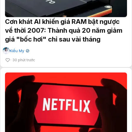
Cơn khát AI khiến giá RAM bật ngược
về thời 2007: Thành quả 20 năm giảm
giá "bốc hơi" chỉ sau vài tháng
Kiều My
✔
30 phút trước