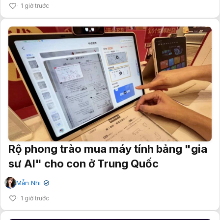
1 giờ trước
Rộ phong trào mua máy tính bảng "gia
sư AI" cho con ở Trung Quốc
Mẫn Nhi
✔
1 giờ trước