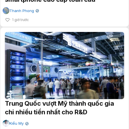
Thanh Phong
✔
1 giờ trước
Trung Quốc vượt Mỹ thành quốc gia
chi nhiều tiền nhất cho R&D
Kiều My
✔