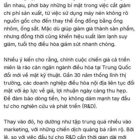
lẫn nhau, phơi bày những bí mật trong việc cắt giảm
chi phí sản xuất, từ việc sử dụng máy nén không rõ
nguồn gốc cho đến thay thế ống đồng bằng ống
nhôm, ống sắt. Mặc dù giúp giảm giá thành sản phẩm,
nhưng đồng thời cũng khiến hiệu suất làm lạnh suy
giảm, tuổi thọ điều hòa giảm sút nhanh chóng.
Nhiều ý kiến cho rằng, chính cuộc chiến giá cả triền
miên là rào cản ngăn ngành điều hòa tại Trung Quốc
đổi mới về mặt kỹ thuật. Gần 30 năm thống lĩnh thị
trường, các doanh nghiệp điều hòa nội địa liên tục đối
mặt với áp lực về giá, lợi nhuận ngày càng thu hẹp.
Để đảm bảo dòng tiền, họ không dám mạnh tay đầu
tư cho nghiên cứu và phát triển (R&D).
Thay vào đó, họ dường như tập trung quá nhiều vào
marketing, với những chiến dịch quảng bá rầm rộ. Bởi
lẽ, so với việc đầu tư cho R&D cần thời gian dài mới