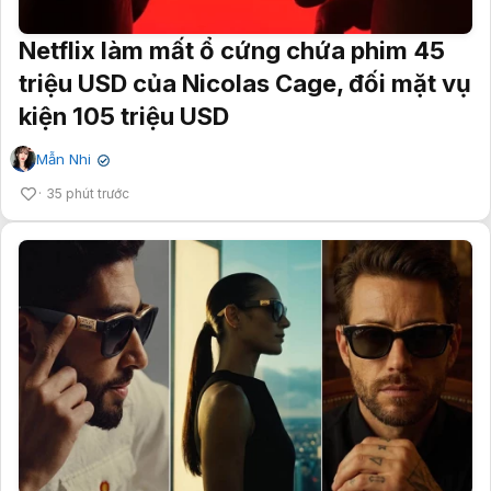
Netflix làm mất ổ cứng chứa phim 45
triệu USD của Nicolas Cage, đối mặt vụ
kiện 105 triệu USD
Mẫn Nhi
✔
35 phút trước