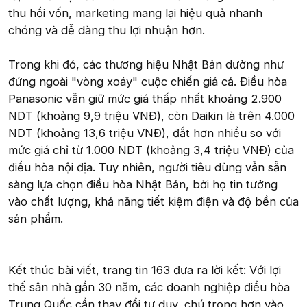
thu hồi vốn, marketing mang lại hiệu quả nhanh
chóng và dễ dàng thu lợi nhuận hơn.
Trong khi đó, các thương hiệu Nhật Bản dường như
đứng ngoài "vòng xoáy" cuộc chiến giá cả. Điều hòa
Panasonic vẫn giữ mức giá thấp nhất khoảng 2.900
NDT (khoảng 9,9 triệu VNĐ), còn Daikin là trên 4.000
NDT (khoảng 13,6 triệu VNĐ), đắt hơn nhiều so với
mức giá chỉ từ 1.000 NDT (khoảng 3,4 triệu VNĐ) của
điều hòa nội địa. Tuy nhiên, người tiêu dùng vẫn sẵn
sàng lựa chọn điều hòa Nhật Bản, bởi họ tin tưởng
vào chất lượng, khả năng tiết kiệm điện và độ bền của
sản phẩm.
Kết thúc bài viết, trang tin 163 đưa ra lời kết: Với lợi
thế sân nhà gần 30 năm, các doanh nghiệp điều hòa
Trung Quốc cần thay đổi tư duy, chú trọng hơn vào