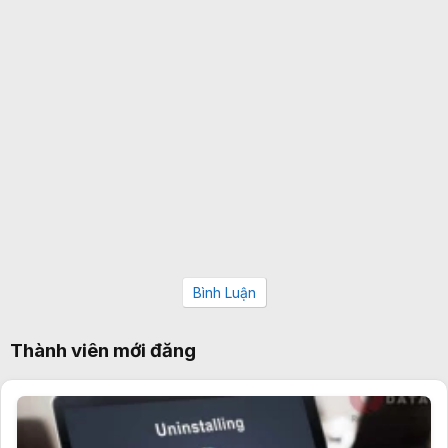
Bình Luận
Thành viên mới đăng