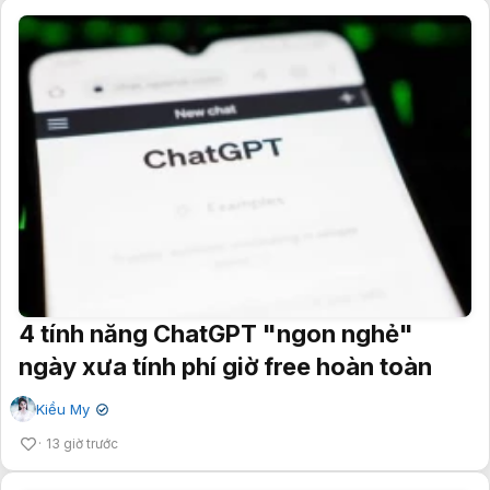
4 tính năng ChatGPT "ngon nghẻ"
ngày xưa tính phí giờ free hoàn toàn
Kiều My
✔
13 giờ trước