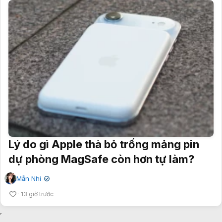
Lý do gì Apple thà bỏ trống mảng pin
dự phòng MagSafe còn hơn tự làm?
Mẫn Nhi
✔
13 giờ trước