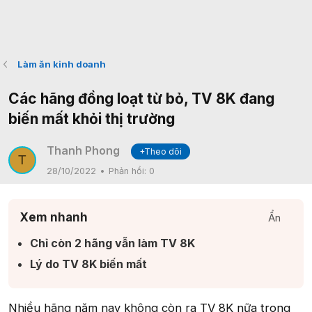
Làm ăn kinh doanh
Các hãng đồng loạt từ bỏ, TV 8K đang
biến mất khỏi thị trường
Thanh Phong
+Theo dõi
T
28/10/2022
Phản hồi:
0
Xem nhanh
Ẩn
Chỉ còn 2 hãng vẫn làm TV 8K​
Lý do TV 8K biến mất​
Nhiều hãng năm nay không còn ra TV 8K nữa trong