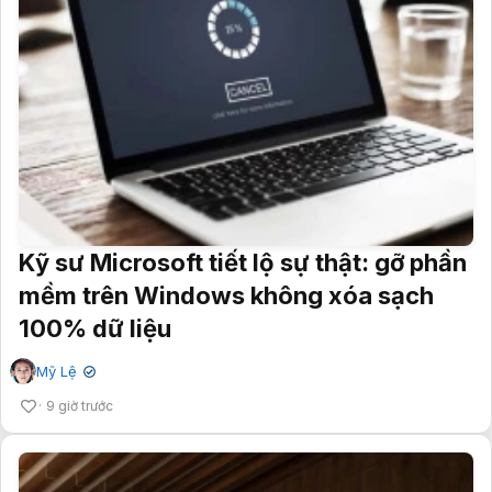
Kỹ sư Microsoft tiết lộ sự thật: gỡ phần
mềm trên Windows không xóa sạch
100% dữ liệu
Mỹ Lệ
✔
9 giờ trước