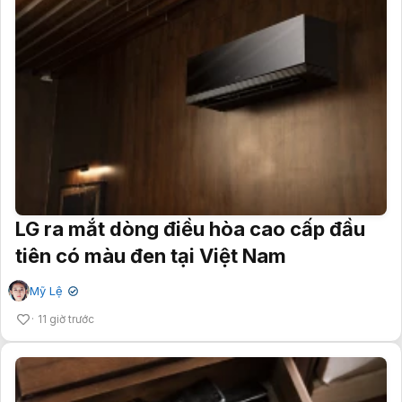
LG ra mắt dòng điều hòa cao cấp đầu
tiên có màu đen tại Việt Nam
Mỹ Lệ
✔
11 giờ trước