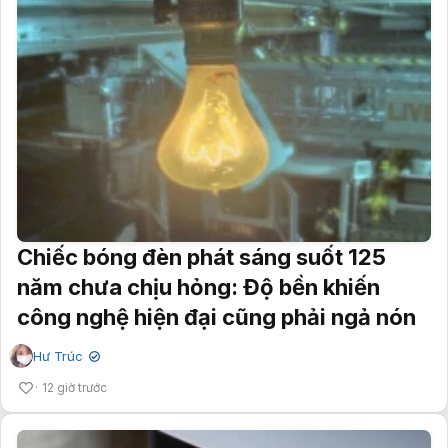
Chiếc bóng đèn phát sáng suốt 125
năm chưa chịu hỏng: Độ bền khiến
công nghệ hiện đại cũng phải ngả nón
Hư Trúc
✔
12 giờ trước