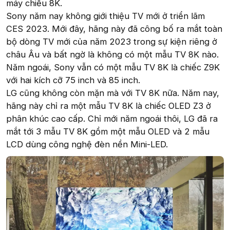
máy chiếu 8K.
Sony năm nay không giới thiệu TV mới ở triển lãm
CES 2023. Mới đây, hãng này đã công bố ra mắt toàn
bộ dòng TV mới của năm 2023 trong sự kiện riêng ở
châu Âu và bất ngờ là không có một mẫu TV 8K nào.
Năm ngoái, Sony vẫn có một mẫu TV 8K là chiếc Z9K
với hai kích cỡ 75 inch và 85 inch.
LG cũng không còn mặn mà với TV 8K nữa. Năm nay,
hãng này chỉ ra một mẫu TV 8K là chiếc OLED Z3 ở
phân khúc cao cấp. Chỉ mới năm ngoái thôi, LG đã ra
mắt tới 3 mẫu TV 8K gồm một mẫu OLED và 2 mẫu
LCD dùng công nghệ đèn nền Mini-LED.