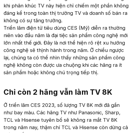
khi phân khúc TV này hiện chỉ chiếm một phần không
đáng kể trong toàn thị trường TV và doanh số bán ra
không có sự tăng trưởng.
Triển lãm điện tử tiêu dùng CES (Mỹ) diễn ra thường
niên vào đầu năm là đại tiệc sản phẩm công nghệ mới
lớn nhất thế giới. Đây là nơi thể hiện rõ rệt xu hướng
công nghệ sẽ thịnh hành trong năm. Ở chiều ngược
lại, chúng ta có thể nhìn thấy những sản phẩm công
nghệ không còn được ưa chuộng khi các hãng ra ít
sản phẩm hoặc không chú trọng tiếp thị.
Chỉ còn 2 hãng vẫn làm TV 8K
Ở triển lãm CES 2023, số lượng TV 8K mới đã gần
như bay màu. Các hãng TV như Panasonic, Sharp,
TCL và Hisense tuyên bố sẽ không ra mắt TV 8K
trong năm nay, thậm chí TCL và Hisense còn dừng cả