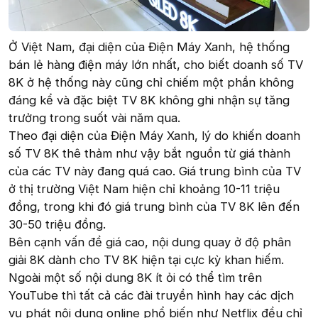
Ở Việt Nam, đại diện của Điện Máy Xanh, hệ thống
bán lẻ hàng điện máy lớn nhất, cho biết doanh số TV
8K ở hệ thống này cũng chỉ chiếm một phần không
đáng kể và đặc biệt TV 8K không ghi nhận sự tăng
trưởng trong suốt vài năm qua.
Theo đại diện của Điện Máy Xanh, lý do khiến doanh
số TV 8K thê thảm như vậy bắt nguồn từ giá thành
của các TV này đang quá cao. Giá trung bình của TV
ở thị trường Việt Nam hiện chỉ khoảng 10-11 triệu
đồng, trong khi đó giá trung bình của TV 8K lên đến
30-50 triệu đồng.
Bên cạnh vấn đề giá cao, nội dung quay ở độ phân
giải 8K dành cho TV 8K hiện tại cực kỳ khan hiếm.
Ngoài một số nội dung 8K ít ỏi có thể tìm trên
YouTube thì tất cả các đài truyền hình hay các dịch
vụ phát nội dung online phổ biến như Netflix đều chỉ