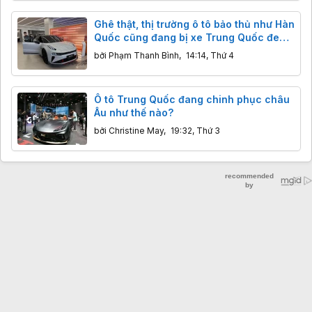
Ghê thật, thị trường ô tô bảo thủ như Hàn
Quốc cũng đang bị xe Trung Quốc đe
dọa
bởi
Phạm Thanh Bình
,
14:14, Thứ 4
Ô tô Trung Quốc đang chinh phục châu
Âu như thế nào?
bởi
Christine May
,
19:32, Thứ 3