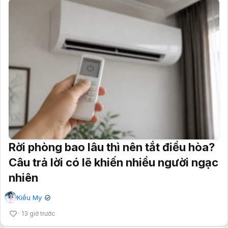
Rời phòng bao lâu thì nên tắt điều hòa?
Câu trả lời có lẽ khiến nhiều người ngạc
nhiên
Kiều My
✔
13 giờ trước