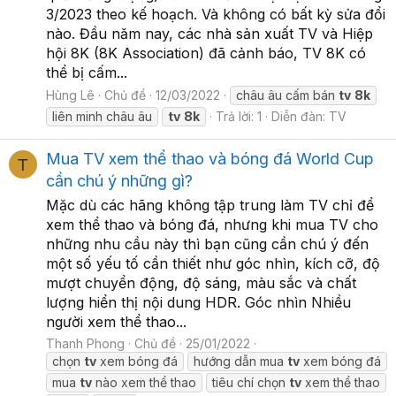
3/2023 theo kế hoạch. Và không có bất kỳ sửa đổi
nào. Đầu năm nay, các nhà sản xuất TV và Hiệp
hội 8K (8K Association) đã cảnh báo, TV 8K có
thể bị cấm...
Hùng Lê
Chủ đề
12/03/2022
châu âu cấm bán
tv
8k
liên minh châu âu
tv
8k
Trả lời: 1
Diễn đàn:
TV
Mua TV xem thể thao và bóng đá World Cup
T
cần chú ý những gì?
Mặc dù các hãng không tập trung làm TV chỉ để
xem thể thao và bóng đá, nhưng khi mua TV cho
những nhu cầu này thì bạn cũng cần chú ý đến
một số yếu tố cần thiết như góc nhìn, kích cỡ, độ
mượt chuyển động, độ sáng, màu sắc và chất
lượng hiển thị nội dung HDR. Góc nhìn Nhiều
người xem thể thao...
Thanh Phong
Chủ đề
25/01/2022
chọn
tv
xem bóng đá
hướng dẫn mua
tv
xem bóng đá
mua
tv
nào xem thể thao
tiêu chí chọn
tv
xem thể thao