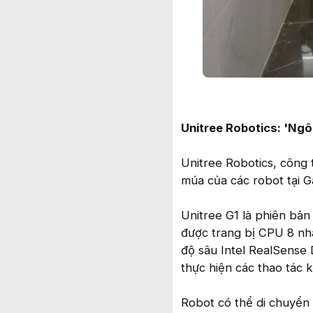
Unitree Robotics: 'Ngôi
Unitree Robotics, công 
múa của các robot tại 
Unitree G1 là phiên bản
được trang bị CPU 8 nhâ
độ sâu Intel RealSense
thực hiện các thao tác k
Robot có thể di chuyển 