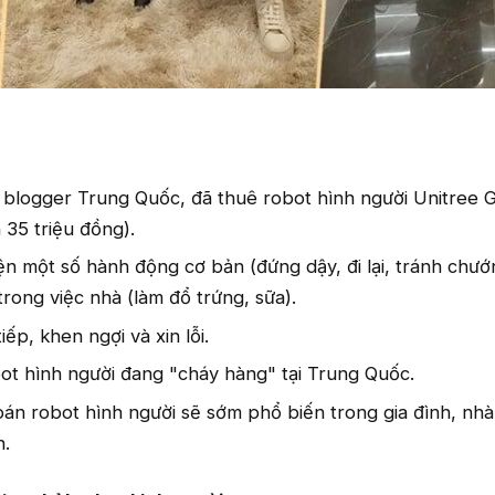
logger Trung Quốc, đã thuê robot hình người Unitree G1
35 triệu đồng).
ện một số hành động cơ bản (đứng dậy, đi lại, tránh chướ
rong việc nhà (làm đổ trứng, sữa).
iếp, khen ngợi và xin lỗi.
ot hình người đang "cháy hàng" tại Trung Quốc.
án robot hình người sẽ sớm phổ biến trong gia đình, nhà
n.