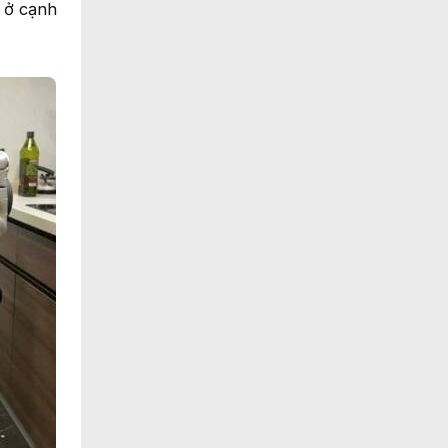
 ở cạnh