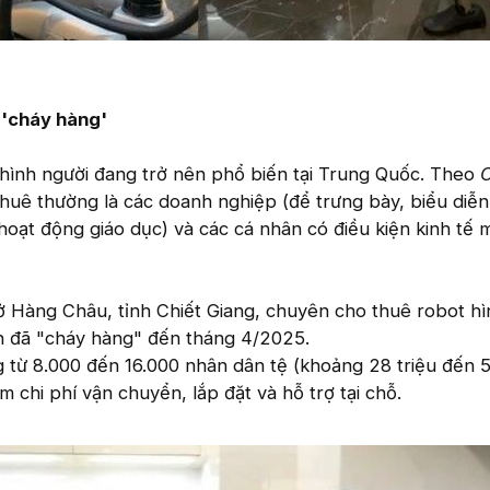
 'cháy hàng'
 hình người đang trở nên phổ biến tại Trung Quốc. Theo
thuê thường là các doanh nghiệp (để trưng bày, biểu diễn 
 hoạt động giáo dục) và các cá nhân có điều kiện kinh tế 
 Hàng Châu, tỉnh Chiết Giang, chuyên cho thuê robot hì
nh đã "cháy hàng" đến tháng 4/2025.
 từ 8.000 đến 16.000 nhân dân tệ (khoảng 28 triệu đến 5
 chi phí vận chuyển, lắp đặt và hỗ trợ tại chỗ.