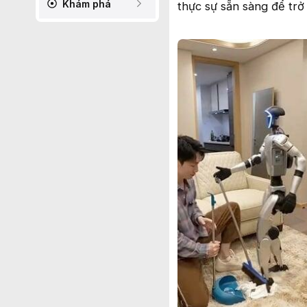
Khám phá
thực sự sẵn sàng để tr