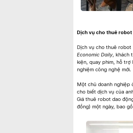
Dịch vụ cho thuê robot
Dịch vụ cho thuê robot
Economic Daily
, khách 
kiện, quay phim, hỗ trợ
nghiệm công nghệ mới.
Một chủ doanh nghiệp ở
cho biết dịch vụ của a
Giá thuê robot dao động
đồng) một ngày, bao gồm