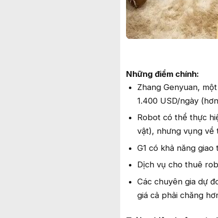
Những điểm chính:
Zhang Genyuan, một b
1.400 USD/ngày (hơn 
Robot có thể thực hi
vật), nhưng vụng về t
G1 có khả năng giao t
Dịch vụ cho thuê rob
Các chuyên gia dự đo
giá cả phải chăng hơ