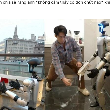
chia sẻ rằng anh "không cảm thấy cô đơn chút nào" khi