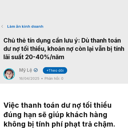
Làm ăn kinh doanh
Chủ thẻ tín dụng cần lưu ý: Dù thanh toán
dư nợ tối thiểu, khoản nợ còn lại vẫn bị tính
lãi suất 20-40%/năm
Mỹ Lệ
+Theo dõi
✔
16/04/2025
Phản hồi:
0
Việc thanh toán dư nợ tối thiểu
đúng hạn sẽ giúp khách hàng
không bị tính phí phạt trả chậm.