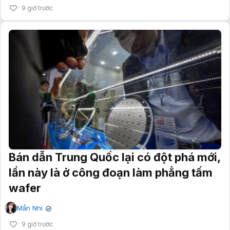
9 giờ trước
Bán dẫn Trung Quốc lại có đột phá mới,
lần này là ở công đoạn làm phẳng tấm
wafer
Mẫn Nhi
✔
9 giờ trước