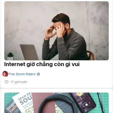
Internet giờ chẳng còn gì vui
The Storm Riders
✔
17 giờ trước