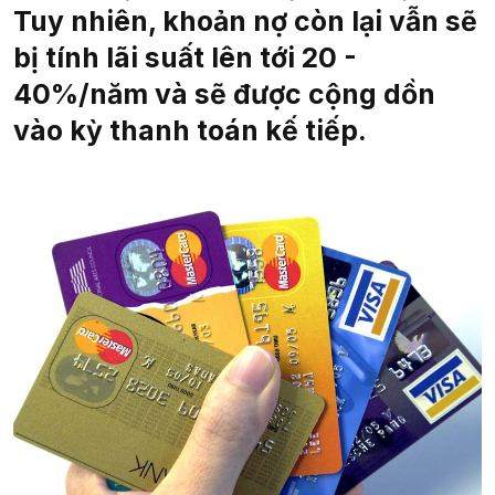
Tuy nhiên, khoản nợ còn lại vẫn sẽ
bị tính lãi suất lên tới 20 -
40%/năm và sẽ được cộng dồn
vào kỳ thanh toán kế tiếp.​