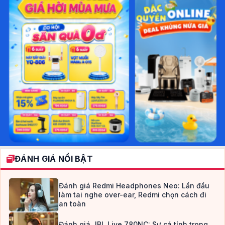
ĐÁNH GIÁ NỔI BẬT
Đánh giá Redmi Headphones Neo: Lần đầu
làm tai nghe over-ear, Redmi chọn cách đi
an toàn
Đánh giá JBL Live 780NC: Sự cá tính trong