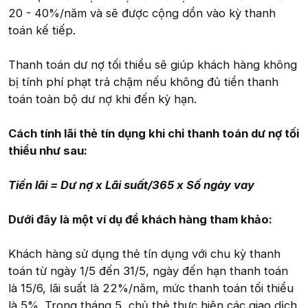
20 - 40%/năm và sẽ được cộng dồn vào kỳ thanh
toán kế tiếp.
Thanh toán dư nợ tối thiểu sẽ giúp khách hàng không
bị tính phí phạt trả chậm nếu không đủ tiền thanh
toán toàn bộ dư nợ khi đến kỳ hạn.
Cách tính lãi thẻ tín dụng khi chỉ thanh toán dư nợ tối
thiểu như sau:
Tiền lãi = Dư nợ x Lãi suất/365 x Số ngày vay
Dưới đây là một ví dụ để khách hàng tham khảo:
Khách hàng sử dụng thẻ tín dụng với chu kỳ thanh
toán từ ngày 1/5 đến 31/5, ngày đến hạn thanh toán
là 15/6, lãi suất là 22%/năm, mức thanh toán tối thiểu
là 5%. Trong tháng 5, chủ thẻ thực hiện các giao dịch