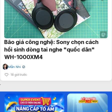
Bão giá công nghệ: Sony chọn cách
hồi sinh dòng tai nghe "quốc dân"
WH-1000XM4
Mẫn Nhi
✔
18 giờ trước