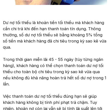
Dư nợ tối thiểu là khoản tiền tối thiểu mà khách hàng
cần chi trả khi đến hạn thanh toán tín dụng. Thông
thường, số dư nợ tối thiểu sẽ bằng khoảng 5% tổng
số tiền mà khách hàng đã chi tiêu trong kỳ sao kê vừa
qua.
Trong thời gian miễn lãi 45 - 55 ngày (tùy từng ngân
hàng), khách hàng có thể chọn thanh toán dư nợ tối
thiểu cho toàn bộ chi tiêu trong kỳ sao kê vừa qua
nếu không đủ khả năng hoàn trả hết số dư nợ trong 1
lần.
Việc thanh toán dư nợ tối thiểu đúng hạn sẽ giúp
khách hàng không bị tính phí phạt trả chậm. Tuy
nhiên, khoản nợ còn lại vẫn sẽ bị tính lãi suất lên tới