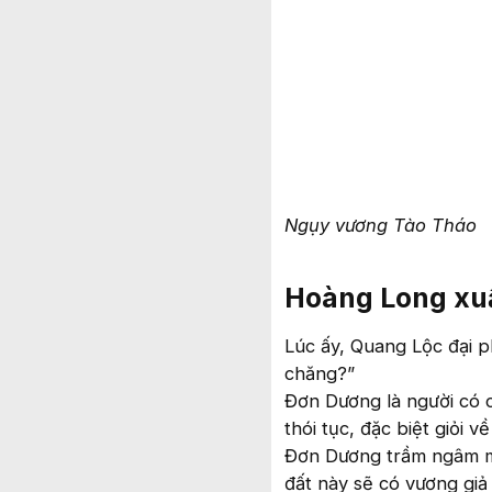
Ngụy vương Tào Tháo
Hoàng Long xuấ
Lúc ấy, Quang Lộc đại p
chăng?”
Đơn Dương là người có c
thói tục, đặc biệt giỏi v
Đơn Dương trầm ngâm mộ
đất này sẽ có vương giả 