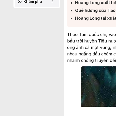
Khám phá
Hoàng Long xuất hiệ
Quê hương của Tào
Hoàng Long tái xuất
Theo Tam quốc chí, vào 
bầu trời huyện Tiêu nướ
óng ánh cả một vùng, n
nhau ngẩng đầu chăm chú
nhanh chóng truyền đến