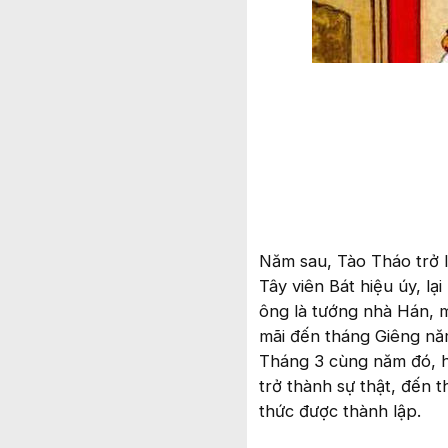
Năm sau, Tào Tháo trở l
Tây viên Bát hiệu úy, l
ông là tướng nhà Hán, m
mãi đến tháng Giêng nă
Tháng 3 cùng năm đó, h
trở thành sự thật, đến 
thức được thành lập.