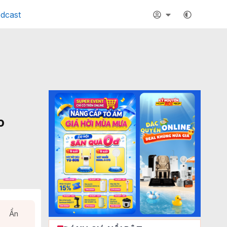
dcast
o
Ẩn