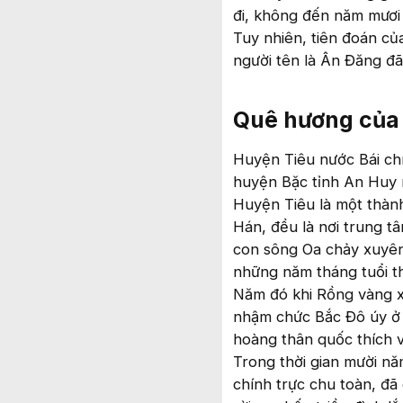
đi, không đến năm mươi 
Tuy nhiên, tiên đoán c
người tên là Ân Đăng đã
Quê hương của
Huyện Tiêu nước Bái ch
huyện Bặc tỉnh An Huy 
Huyện Tiêu là một thành 
Hán, đều là nơi trung t
con sông Oa chảy xuyên
những năm tháng tuổi th
Năm đó khi Rồng vàng xu
nhậm chức Bắc Đô úy ở
hoàng thân quốc thích v
Trong thời gian mười nă
chính trực chu toàn, đã