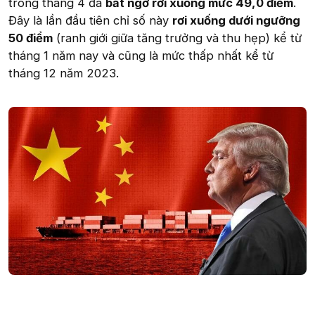
trong tháng 4 đã
bất ngờ rơi xuống mức 49,0 điểm
.
Đây là lần đầu tiên chỉ số này
rơi xuống dưới ngưỡng
50 điểm
(ranh giới giữa tăng trưởng và thu hẹp) kể từ
tháng 1 năm nay và cũng là mức thấp nhất kể từ
tháng 12 năm 2023.