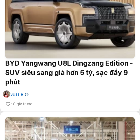
BYD Yangwang U8L Dingzang Edition -
SUV siêu sang giá hơn 5 tỷ, sạc đầy 9
phút
Sussie
✔
8 giờ trước