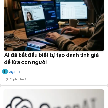
AI đã bắt đầu biết tự tạo danh tính giả
để lừa con người
K
Kaya
✔
11 phút trước