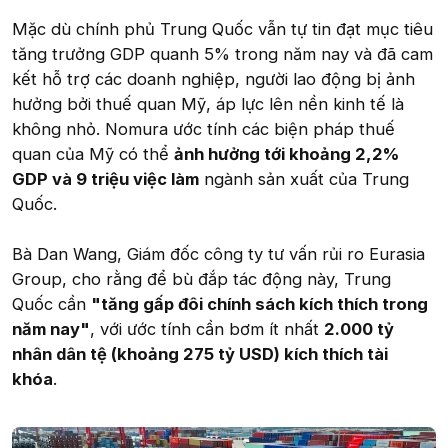
Mặc dù chính phủ Trung Quốc vẫn tự tin đạt mục tiêu
tăng trưởng GDP quanh 5% trong năm nay và đã cam
kết hỗ trợ các doanh nghiệp, người lao động bị ảnh
hưởng bởi thuế quan Mỹ, áp lực lên nền kinh tế là
không nhỏ. Nomura ước tính các biện pháp thuế
quan của Mỹ có thể
ảnh hưởng tới khoảng 2,2%
GDP và 9 triệu việc làm
ngành sản xuất của Trung
Quốc.
Bà Dan Wang, Giám đốc công ty tư vấn rủi ro Eurasia
Group, cho rằng để bù đắp tác động này, Trung
Quốc cần
"tăng gấp đôi chính sách kích thích trong
năm nay"
, với ước tính cần bơm ít nhất
2.000 tỷ
nhân dân tệ (khoảng 275 tỷ USD) kích thích tài
khóa
.