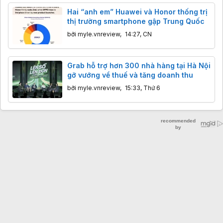
Hai “anh em” Huawei và Honor thống trị
thị trường smartphone gập Trung Quốc
bởi
myle.vnreview
,
14:27, CN
Grab hỗ trợ hơn 300 nhà hàng tại Hà Nội
gỡ vướng về thuế và tăng doanh thu
bởi
myle.vnreview
,
15:33, Thứ 6