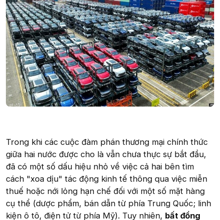
Trong khi các cuộc đàm phán thương mại chính thức
giữa hai nước được cho là vẫn chưa thực sự bắt đầu,
đã có một số dấu hiệu nhỏ về việc cả hai bên tìm
cách "xoa dịu" tác động kinh tế thông qua việc miễn
thuế hoặc nới lỏng hạn chế đối với một số mặt hàng
cụ thể (dược phẩm, bán dẫn từ phía Trung Quốc; linh
kiện ô tô, điện tử từ phía Mỹ). Tuy nhiên,
bất đồng