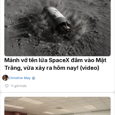
Mảnh vỡ tên lửa SpaceX đâm vào Mặt
Trăng, vừa xảy ra hôm nay! (video)
Christine May
✔
11 giờ trước