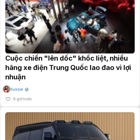
Cuộc chiến "lên dốc" khốc liệt, nhiều
hãng xe điện Trung Quốc lao đao vì lợi
nhuận
Sussie
✔
8 giờ trước