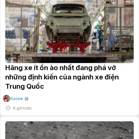
Hãng xe ít ồn ào nhất đang phá vỡ
những định kiến của ngành xe điện
Trung Quốc
Sussie
✔
8 giờ trước