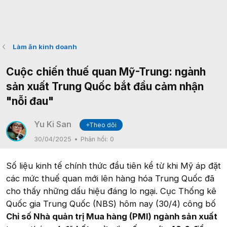
Làm ăn kinh doanh
Cuộc chiến thuế quan Mỹ-Trung: ngành
sản xuất Trung Quốc bắt đầu cảm nhận
"nỗi đau"
Yu Ki San
+Theo dõi
30/04/2025
Phản hồi:
0
Số liệu kinh tế chính thức đầu tiên kể từ khi Mỹ áp đặt
các mức thuế quan mới lên hàng hóa Trung Quốc đã
cho thấy những dấu hiệu đáng lo ngại. Cục Thống kê
Quốc gia Trung Quốc (NBS) hôm nay (30/4) công bố
Chỉ số Nhà quản trị Mua hàng (PMI) ngành sản xuất