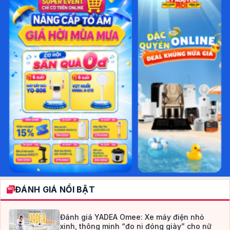
ĐÁNH GIÁ NỔI BẬT
Đánh giá YADEA Omee: Xe máy điện nhỏ
xinh, thông minh “đo ni đóng giày” cho nữ