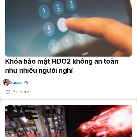
Khóa bảo mật FIDO2 không an toàn
như nhiều người nghĩ
Sussie
✔
7 giờ trước