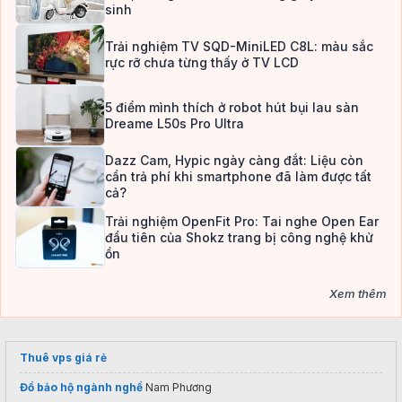
sinh
Trải nghiệm TV SQD-MiniLED C8L: màu sắc
rực rỡ chưa từng thấy ở TV LCD
5 điểm mình thích ở robot hút bụi lau sàn
Dreame L50s Pro Ultra
Dazz Cam, Hypic ngày càng đắt: Liệu còn
cần trả phí khi smartphone đã làm được tất
cả?
Trải nghiệm OpenFit Pro: Tai nghe Open Ear
đầu tiên của Shokz trang bị công nghệ khử
ồn
Xem thêm
Thuê vps giá rẻ
Đồ bảo hộ ngành nghề
Nam Phương