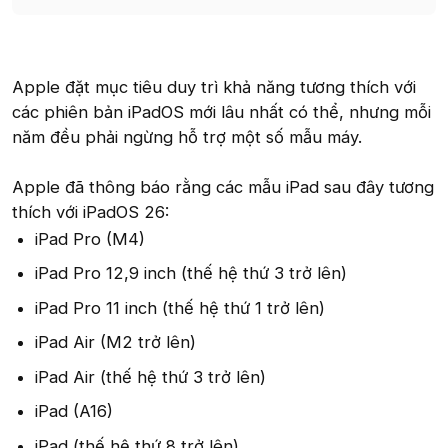
Apple đặt mục tiêu duy trì khả năng tương thích với
các phiên bản iPadOS mới lâu nhất có thể, nhưng mỗi
năm đều phải ngừng hỗ trợ một số mẫu máy.
Apple đã thông báo rằng các mẫu iPad sau đây tương
thích với iPadOS 26:
iPad Pro (M4)
iPad Pro 12,9 inch (thế hệ thứ 3 trở lên)
iPad Pro 11 inch (thế hệ thứ 1 trở lên)
iPad Air (M2 trở lên)
iPad Air (thế hệ thứ 3 trở lên)
iPad (A16)
iPad (thế hệ thứ 8 trở lên)