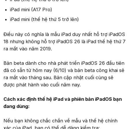
iPad mini (A17 Pro)
iPad mini (thế hệ thứ 5 trở lên)
Điều này có nghĩa là mẫu iPad duy nhất hỗ trợ iPadOS
18 nhưng không hỗ trợ iPadOS 26 là iPad thế hệ thứ 7
ra mắt vào năm 2019.
Bản beta dành cho nhà phát triển iPadOS 26 đầu tiên
đã có sẵn từ hôm nay (6/10) và bản beta công khai sẽ
ra mắt vào tháng sau. Bản cập nhật cuối cùng sẽ
được phát hành vào cuối năm nay.
Cách xác định thế hệ iPad và phiên bản iPadOS bạn
đang dùng:
Nếu bạn không chắc chắn về mẫu và thế hệ chính
xác của iPad, bạn có thể dễ dàng kiểm tra: