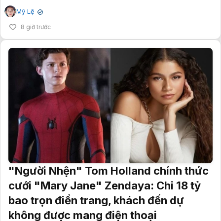
Mỹ Lệ
✔
8 giờ trước
"Người Nhện" Tom Holland chính thức
cưới "Mary Jane" Zendaya: Chi 18 tỷ
bao trọn điền trang, khách đến dự
không được mang điện thoại