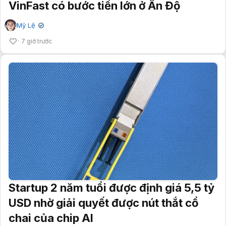
VinFast có bước tiến lớn ở Ấn Độ
Mỹ Lệ
✔
7 giờ trước
Startup 2 năm tuổi được định giá 5,5 tỷ
USD nhờ giải quyết được nút thắt cổ
chai của chip AI