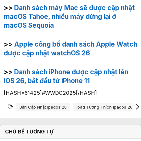
>>
Danh sách máy Mac sẽ được cập nhật
macOS Tahoe, nhiều máy dừng lại ở
macOS Sequoia
>>
Apple công bố danh sách Apple Watch
được cập nhật watchOS 26
>>
Danh sách iPhone được cập nhật lên
iOS 26, bắt đầu từ iPhone 11
[HASH=61425]#WWDC2025[/HASH]
Từ khóa
Bản Cập Nhật Ipados 26
Ipad Tương Thích Ipados 26
CHỦ ĐỀ TƯƠNG TỰ