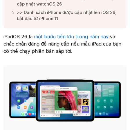
cập nhật watchOS 26​
>> Danh sách iPhone được cập nhật lên iOS 26,
bắt đầu từ iPhone 11​
iPadOS 26 là
một bước tiến lớn trong năm nay
và
chắc chắn đáng để nâng cấp nếu mẫu iPad của bạn
có thể chạy phiên bản sắp tới.