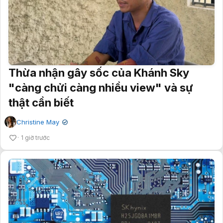
Thừa nhận gây sốc của Khánh Sky
"càng chửi càng nhiều view" và sự
thật cần biết
Christine May
✔
1 giờ trước