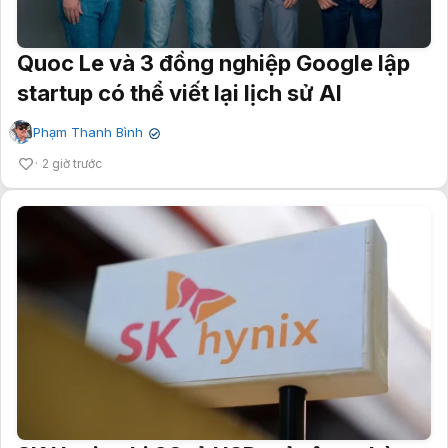
Quoc Le và 3 đồng nghiệp Google lập
startup có thể viết lại lịch sử AI
Phạm Thanh Bình
✔
2 giờ trước