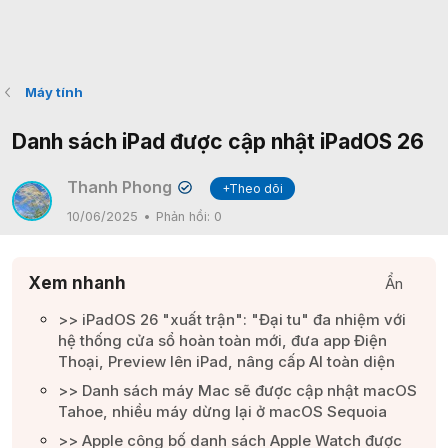
Máy tính
Danh sách iPad được cập nhật iPadOS 26
Thanh Phong
+Theo dõi
✔
10/06/2025
Phản hồi:
0
Xem nhanh
Ẩn
>> iPadOS 26 "xuất trận": "Đại tu" đa nhiệm với
hệ thống cửa sổ hoàn toàn mới, đưa app Điện
Thoại, Preview lên iPad, nâng cấp AI toàn diện​
>> Danh sách máy Mac sẽ được cập nhật macOS
Tahoe, nhiều máy dừng lại ở macOS Sequoia​
>> Apple công bố danh sách Apple Watch được