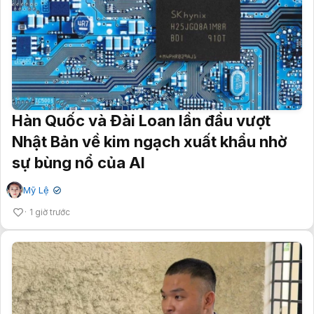
Hàn Quốc và Đài Loan lần đầu vượt
Nhật Bản về kim ngạch xuất khẩu nhờ
sự bùng nổ của AI
Mỹ Lệ
✔
1 giờ trước