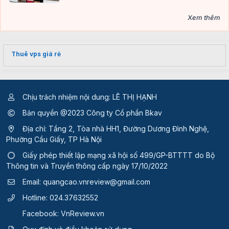
Xem thêm
Thuê vps giá rẻ
Chịu trách nhiệm nội dung: LÊ THỊ HẠNH
Bản quyền @2023 Công ty Cổ phần Bkav
Địa chỉ: Tầng 2, Tòa nhà HH1, Đường Dương Đình Nghệ,
Phường Cầu Giấy, TP Hà Nội
Giấy phép thiết lập mạng xã hội số 499/GP-BTTTT
do Bộ
Thông tin và Truyền thông cấp ngày 17/10/2022
Email:
quangcao.vnreview@gmail.com
Hotline:
024.37632552
Facebook:
VnReview.vn