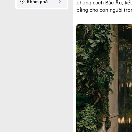
Khám phá
phong cách Bắc Âu, kết h
bằng cho con người tro