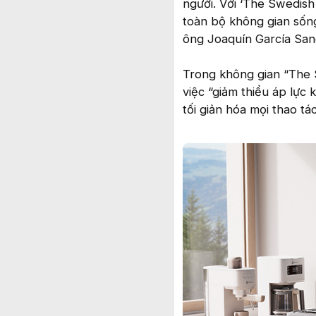
người. Với ‘The Swedish
toàn bộ không gian sống,
ông Joaquín García Sanc
Trong không gian “The 
việc “giảm thiểu áp lực
tối giản hóa mọi thao tác