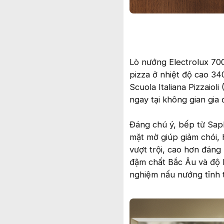
Lò nướng Electrolux 70
pizza ở nhiệt độ cao 3
Scuola Italiana Pizzaiol
ngay tại không gian gia 
Đáng chú ý, bếp từ Saph
mặt mờ giúp giảm chói, 
vượt trội, cao hơn đáng
đậm chất Bắc Âu và độ b
nghiệm nấu nướng tĩnh t