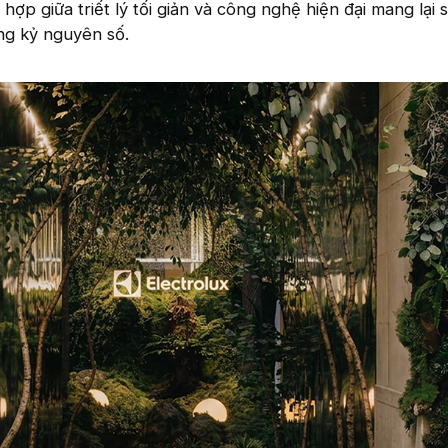
ợp giữa triết lý tối giản và công nghệ hiện đại mang lại 
ng kỷ nguyên số.