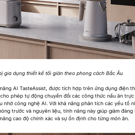
bị gia dụng thiết kế tối giản theo phong cách Bắc Âu
h năng AI TasteAssist, được tích hợp trên ứng dụng điện t
 cho phép tự động chuyển đổi các công thức nấu ăn trực
 ưu nhờ công nghệ AI. Với khả năng phân tích các yếu tố n
 nóng trước và nguyên liệu, tính năng này giúp giảm đáng
 nâng cao độ chính xác và sự ổn định cho từng món ăn.