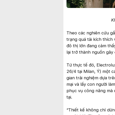
K
Theo các nghiên cứu gần
trạng quá tải kích thích
đô thị lớn đang cảm thấy
lại trở thành nguồn gây
Từ thực tế đó, Electrol
26/4 tại Milan, Ý) một 
gian trải nghiệm dựa trê
mại và lấy con người làm
phục vụ công năng mà cò
tại.
“Thiết kế không chỉ dừn