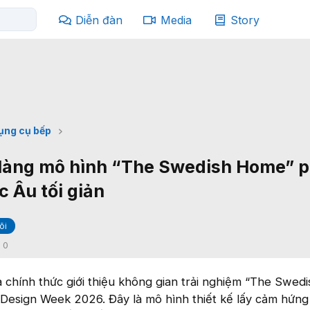
Diễn đàn
Media
Story
ụng cụ bếp
h làng mô hình “The Swedish Home” 
c Âu tối giản
õi
:
0
 chính thức giới thiệu không gian trải nghiệm “The Swedi
 Design Week 2026. Đây là mô hình thiết kế lấy cảm hứng