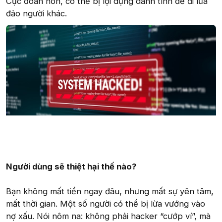
Cực đoan hơn, có thể bị lợi dụng danh tính để đi lừa
đảo người khác.
Người dùng sẽ thiệt hại thế nào?
Bạn không mất tiền ngay đâu, nhưng mất sự yên tâm,
mất thời gian. Một số người có thể bị lừa vướng vào
nợ xấu. Nói nôm na: không phải hacker “cướp ví”, mà