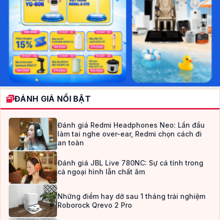
ĐÁNH GIÁ NỔI BẬT
Đánh giá Redmi Headphones Neo: Lần đầu
làm tai nghe over-ear, Redmi chọn cách đi
an toàn
Đánh giá JBL Live 780NC: Sự cá tính trong
cả ngoại hình lẫn chất âm
Những điểm hay dở sau 1 tháng trải nghiệm
Roborock Qrevo 2 Pro