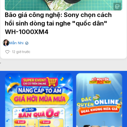
Bão giá công nghệ: Sony chọn cách
hồi sinh dòng tai nghe "quốc dân"
WH-1000XM4
Mẫn Nhi
✔
12 giờ trước