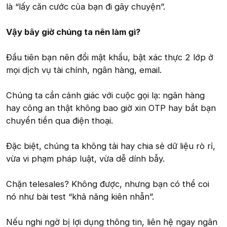
là “lấy căn cước của bạn đi gây chuyện”.
Vậy bây giờ chúng ta nên làm gì?
Đầu tiên bạn nên đổi mật khẩu, bật xác thực 2 lớp ở
mọi dịch vụ tài chính, ngân hàng, email.
Chúng ta cần cảnh giác với cuộc gọi lạ: ngân hàng
hay công an thật không bao giờ xin OTP hay bắt bạn
chuyển tiền qua điện thoại.
Đặc biệt, chúng ta không tải hay chia sẻ dữ liệu rò rỉ,
vừa vi phạm pháp luật, vừa dễ dính bẫy.
Chặn telesales? Không được, nhưng bạn có thể coi
nó như bài test “khả năng kiên nhẫn”.
Nếu nghi ngờ bị lợi dụng thông tin, liên hệ ngay ngân