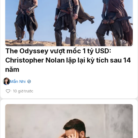
The Odyssey vượt mốc 1 tỷ USD:
Christopher Nolan lập lại kỳ tích sau 14
năm
Mẫn Nhi
✔
10 giờ trước