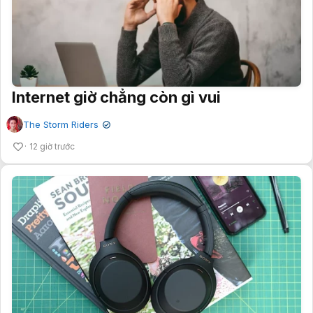
Internet giờ chẳng còn gì vui
The Storm Riders
✔
12 giờ trước