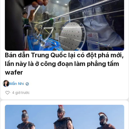
Bán dẫn Trung Quốc lại có đột phá mới,
lần này là ở công đoạn làm phẳng tấm
wafer
Mẫn Nhi
✔
4 giờ trước