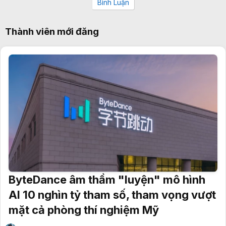
Bình Luận
Thành viên mới đăng
ByteDance âm thầm "luyện" mô hình
AI 10 nghìn tỷ tham số, tham vọng vượt
mặt cả phòng thí nghiệm Mỹ