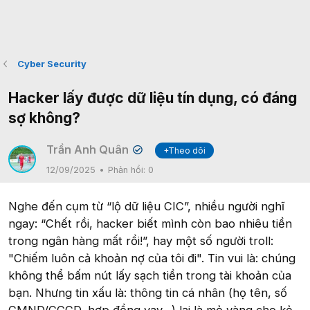
Cyber Security
Hacker lấy được dữ liệu tín dụng, có đáng
sợ không?
Trần Anh Quân
+Theo dõi
✔
12/09/2025
Phản hồi:
0
Nghe đến cụm từ “lộ dữ liệu CIC”, nhiều người nghĩ
ngay: “Chết rồi, hacker biết mình còn bao nhiêu tiền
trong ngân hàng mất rồi!”, hay một số người troll:
"Chiếm luôn cả khoản nợ của tôi đi". Tin vui là: chúng
không thể bấm nút lấy sạch tiền trong tài khoản của
bạn. Nhưng tin xấu là: thông tin cá nhân (họ tên, số