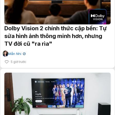
Dolby Vision 2 chính thức cập bến: Tự
sửa hình ảnh thông minh hơn, nhưng
TV đời cũ "ra rìa"
Mẫn Nhi
✔
5 giờ trước