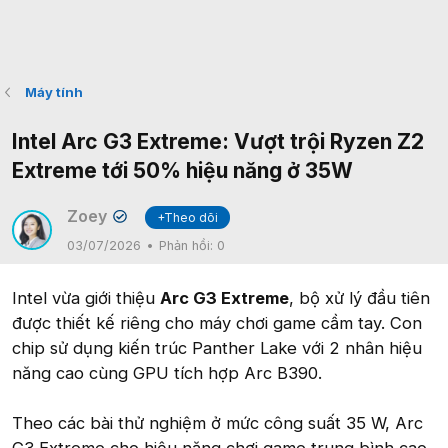
Máy tính
Intel Arc G3 Extreme: Vượt trội Ryzen Z2
Extreme tới 50% hiệu năng ở 35W
Zoey
+Theo dõi
✔
03/07/2026
Phản hồi:
0
Intel vừa giới thiệu
Arc G3 Extreme
, bộ xử lý đầu tiên
được thiết kế riêng cho máy chơi game cầm tay. Con
chip sử dụng kiến trúc Panther Lake với 2 nhân hiệu
năng cao cùng GPU tích hợp Arc B390.
Theo các bài thử nghiệm ở mức công suất 35 W, Arc