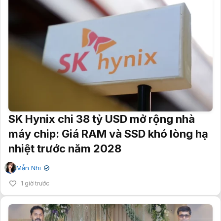
SK Hynix chi 38 tỷ USD mở rộng nhà
máy chip: Giá RAM và SSD khó lòng hạ
nhiệt trước năm 2028
Mẫn Nhi
✔
1 giờ trước