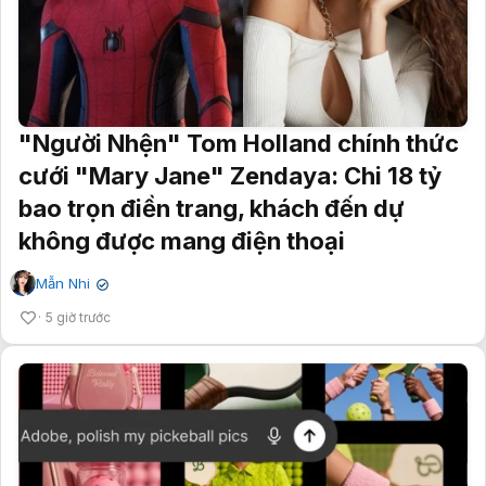
"Người Nhện" Tom Holland chính thức
cưới "Mary Jane" Zendaya: Chi 18 tỷ
bao trọn điền trang, khách đến dự
không được mang điện thoại
Mẫn Nhi
✔
5 giờ trước