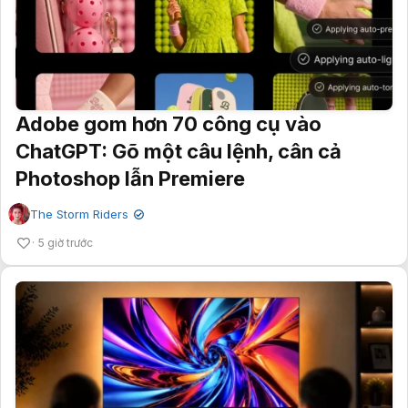
Adobe gom hơn 70 công cụ vào
ChatGPT: Gõ một câu lệnh, cân cả
Photoshop lẫn Premiere
The Storm Riders
✔
5 giờ trước