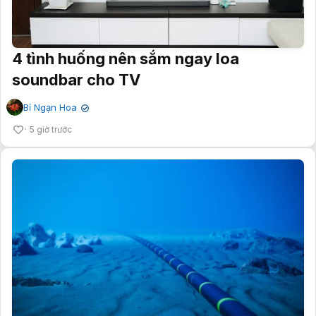
4 tình huống nên sắm ngay loa
soundbar cho TV
Bỉ Ngạn Hoa
✔
5 giờ trước