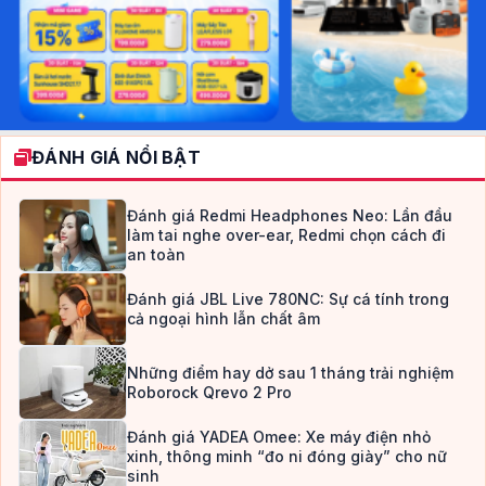
ĐÁNH GIÁ NỔI BẬT
Đánh giá Redmi Headphones Neo: Lần đầu
làm tai nghe over-ear, Redmi chọn cách đi
an toàn
Đánh giá JBL Live 780NC: Sự cá tính trong
cả ngoại hình lẫn chất âm
Những điểm hay dở sau 1 tháng trải nghiệm
Roborock Qrevo 2 Pro
Đánh giá YADEA Omee: Xe máy điện nhỏ
xinh, thông minh “đo ni đóng giày” cho nữ
sinh