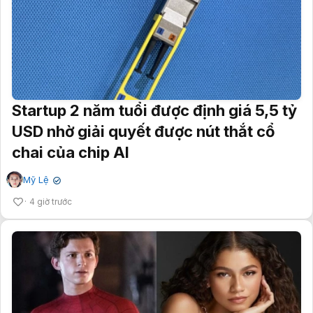
Startup 2 năm tuổi được định giá 5,5 tỷ
USD nhờ giải quyết được nút thắt cổ
chai của chip AI
Mỹ Lệ
✔
4 giờ trước