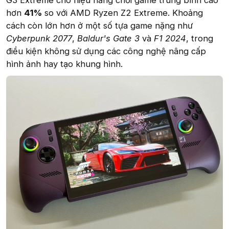
G3 Extreme cho hiệu năng chơi game trung bình cao
hơn
41%
so với AMD Ryzen Z2 Extreme. Khoảng
cách còn lớn hơn ở một số tựa game nặng như
Cyberpunk 2077
,
Baldur's Gate 3
và
F1 2024
, trong
điều kiện không sử dụng các công nghệ nâng cấp
hình ảnh hay tạo khung hình.