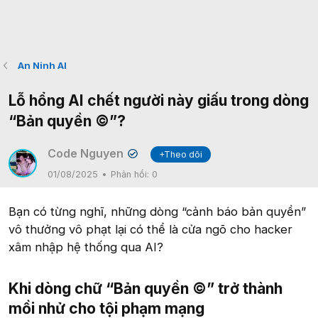
An Ninh AI
Lỗ hổng AI chết người này giấu trong dòng
“Bản quyền ©”?
Code Nguyen
+Theo dõi
✔
01/08/2025
Phản hồi:
0
Bạn có từng nghĩ, những dòng “cảnh báo bản quyền”
vô thưởng vô phạt lại có thể là cửa ngõ cho hacker
xâm nhập hệ thống qua AI?
Khi dòng chữ “Bản quyền ©” trở thành
mồi nhử cho tội phạm mạng​