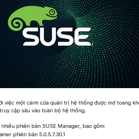
ới việc một cánh cửa quản trị hệ thống được mở toang k
truy cập sâu vào toàn bộ hệ thống.
 nhiều phiên bản SUSE Manager, bao gồm:
ner phiên bản 5.0.5.7.30.1