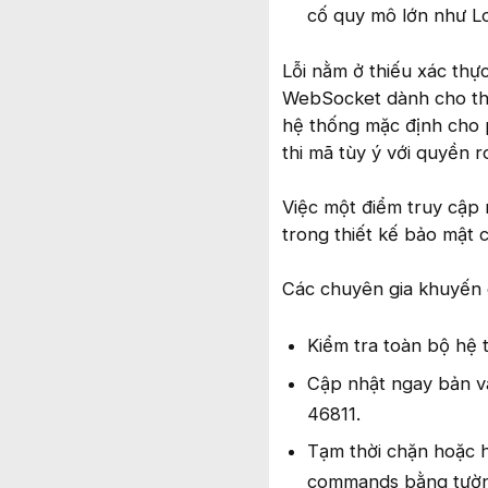
cố quy mô lớn như L
Lỗi nằm ở thiếu xác thực
WebSocket dành cho thự
hệ thống mặc định cho 
thi mã tùy ý với quyền r
Việc một điểm truy cập 
trong thiết kế bảo mật 
Các chuyên gia khuyến 
Kiểm tra toàn bộ hệ 
Cập nhật ngay bản v
46811.
Tạm thời chặn hoặc 
commands bằng tườn