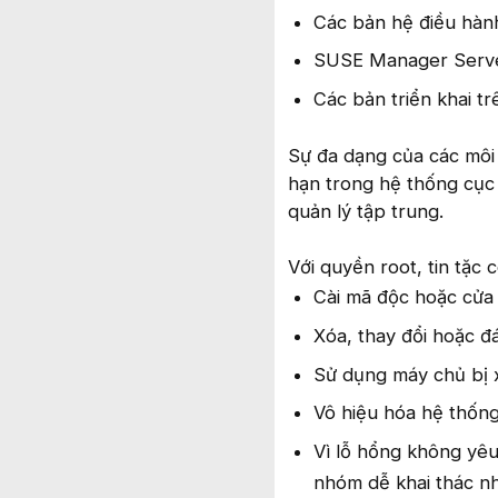
Các bản hệ điều hà
SUSE Manager Serve
Các bản triển khai 
Sự đa dạng của các môi 
hạn trong hệ thống cục 
quản lý tập trung.
Với quyền root, tin tặc c
Cài mã độc hoặc cửa 
Xóa, thay đổi hoặc đ
Sử dụng máy chủ bị 
Vô hiệu hóa hệ thống
Vì lỗ hổng không yê
nhóm dễ khai thác nh