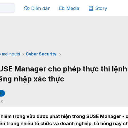
Diễn đàn
Media
Story
 mọi người
Cyber Security
USE Manager cho phép thực thi lệnh
ăng nhập xác thực
i
:
0
ghiêm trọng vừa được phát hiện trong SUSE Manager - 
iến trong nhiều tổ chức và doanh nghiệp. Lỗ hổng này c