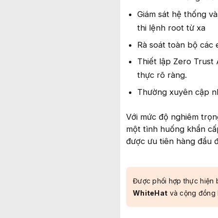
Giám sát hệ thống và
thi lệnh root từ xa
Rà soát toàn bộ các
Thiết lập Zero Trust 
thực rõ ràng.
Thường xuyên cập n
Với mức độ nghiêm trọn
một tình huống khẩn cấp
được ưu tiên hàng đầu 
Được phối hợp thực hiện 
WhiteHat
và cộng đồng