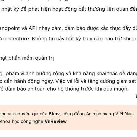
 nhật ký để phát hiện hoạt động bất thường liên quan đế
 endpoint và API nhạy cảm, đảm bảo được xác thực đầy đ
Architecture: Không tin cậy bất kỳ truy cập nào trừ khi đ
hật phần mềm quản trị
g, phạm vi ảnh hưởng rộng và khả năng khai thác dễ dàng
 cần hành động ngay. Việc vá lỗi và tăng cường giám sát
để đảm bảo an toàn cho hệ thống trước khi quá muộn.
bởi các chuyên gia của
Bkav
, cộng đồng An ninh mạng Việt Nam
 Khoa học công nghệ
VnReview