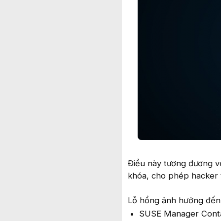
Điều này tương đương v
khóa, cho phép hacker 
Lỗ hổng ảnh hưởng đến
SUSE Manager Contai