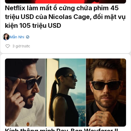
Netflix làm mất ổ cứng chứa phim 45
triệu USD của Nicolas Cage, đối mặt vụ
kiện 105 triệu USD
Mẫn Nhi
✔
3 giờ trước