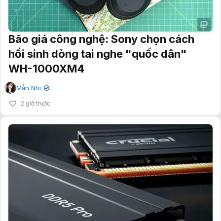
Bão giá công nghệ: Sony chọn cách
hồi sinh dòng tai nghe "quốc dân"
WH-1000XM4
Mẫn Nhi
✔
2 giờ trước