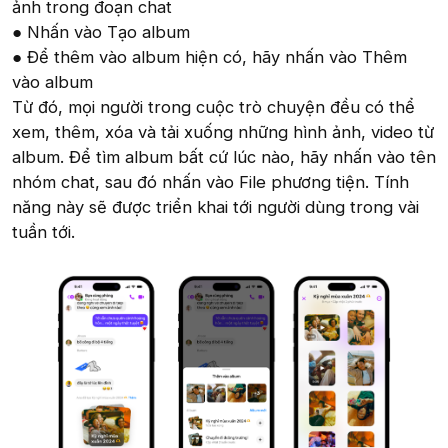
ảnh trong đoạn chat
● Nhấn vào Tạo album
● Để thêm vào album hiện có, hãy nhấn vào Thêm
vào album
Từ đó, mọi người trong cuộc trò chuyện đều có thể
xem, thêm, xóa và tải xuống những hình ảnh, video từ
album. Để tìm album bất cứ lúc nào, hãy nhấn vào tên
nhóm chat, sau đó nhấn vào File phương tiện. Tính
năng này sẽ được triển khai tới người dùng trong vài
tuần tới.