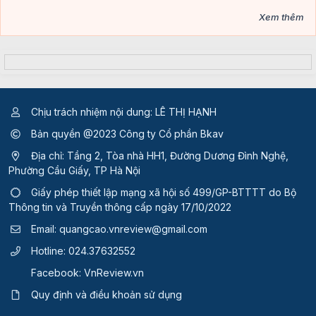
Xem thêm
Chịu trách nhiệm nội dung: LÊ THỊ HẠNH
Bản quyền @2023 Công ty Cổ phần Bkav
Địa chỉ: Tầng 2, Tòa nhà HH1, Đường Dương Đình Nghệ,
Phường Cầu Giấy, TP Hà Nội
Giấy phép thiết lập mạng xã hội số 499/GP-BTTTT
do Bộ
Thông tin và Truyền thông cấp ngày 17/10/2022
Email:
quangcao.vnreview@gmail.com
Hotline:
024.37632552
Facebook:
VnReview.vn
Quy định và điều khoản sử dụng