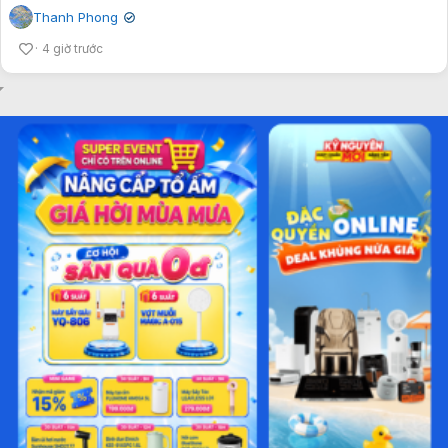
Thanh Phong
✔
4 giờ trước