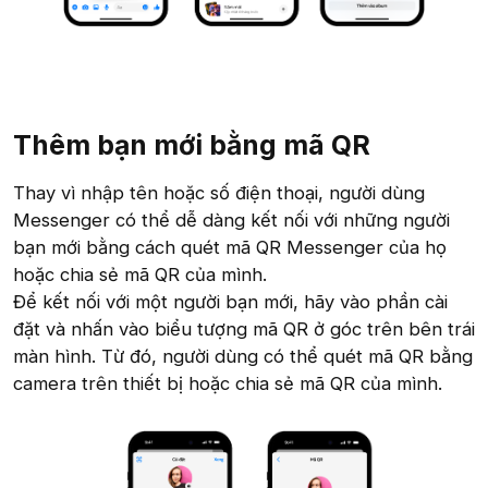
Thêm bạn mới bằng mã QR​
Thay vì nhập tên hoặc số điện thoại, người dùng
Messenger có thể dễ dàng kết nối với những người
bạn mới bằng cách quét mã QR Messenger của họ
hoặc chia sẻ mã QR của mình.
Để kết nối với một người bạn mới, hãy vào phần cài
đặt và nhấn vào biểu tượng mã QR ở góc trên bên trái
màn hình. Từ đó, người dùng có thể quét mã QR bằng
camera trên thiết bị hoặc chia sẻ mã QR của mình.