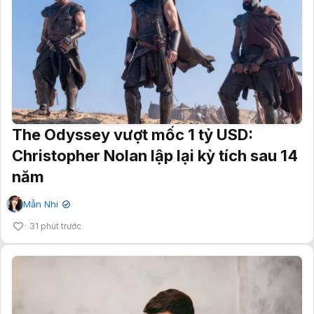
The Odyssey vượt mốc 1 tỷ USD:
Christopher Nolan lập lại kỳ tích sau 14
năm
Mẫn Nhi
✔
31 phút trước