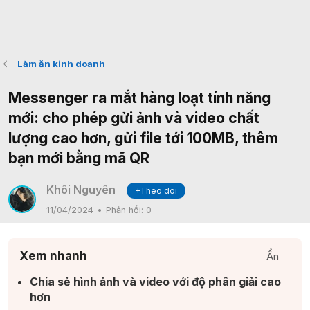
Làm ăn kinh doanh
Messenger ra mắt hàng loạt tính năng
mới: cho phép gửi ảnh và video chất
lượng cao hơn, gửi file tới 100MB, thêm
bạn mới bằng mã QR
Khôi Nguyên
+Theo dõi
11/04/2024
Phản hồi:
0
Xem nhanh
Ẩn
Chia sẻ hình ảnh và video với độ phân giải cao
hơn​