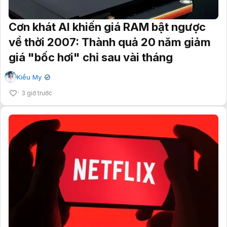
Cơn khát AI khiến giá RAM bật ngược
về thời 2007: Thành quả 20 năm giảm
giá "bốc hơi" chỉ sau vài tháng
Kiều My
✔
3 giờ trước