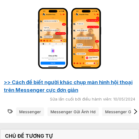
>> Cách để biết người khác chụp màn hình hội thoại
trên Messenger cực đơn giản
Sửa lần cuối bởi điều hành viên:
10/05/2024
Từ khóa
Messenger
Messenger Gửi Ảnh Hd
Messenger Gửi F
CHỦ ĐỀ TƯƠNG TỰ