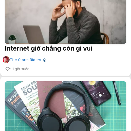
Internet giờ chẳng còn gì vui
The Storm Riders
✔
1 giờ trước