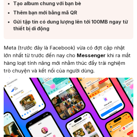
Tạo album chung với bạn bè​
Thêm bạn mới bằng mã QR​
Gửi tập tin có dung lượng lên tới 100MB ngay từ
thiết bị di động​
Meta (trước đây là Facebook) vừa có đợt cập nhật
lớn nhất từ trước đến nay cho
Messenger
khi ra mắt
hàng loạt tính năng mới nhằm thúc đẩy trải nghiệm
trò chuyện và kết nối của người dùng.