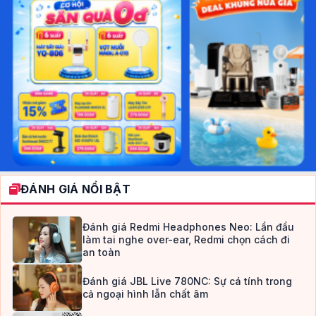
ĐÁNH GIÁ NỔI BẬT
Đánh giá Redmi Headphones Neo: Lần đầu
làm tai nghe over-ear, Redmi chọn cách đi
an toàn
Đánh giá JBL Live 780NC: Sự cá tính trong
cả ngoại hình lẫn chất âm