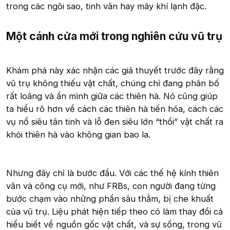
trong các ngôi sao, tinh vân hay mây khí lạnh đặc.
Một cánh cửa mới trong nghiên cứu vũ trụ​
Khám phá này xác nhận các giả thuyết trước đây rằng
vũ trụ không thiếu vật chất, chúng chỉ đang phân bố
rất loãng và ẩn mình giữa các thiên hà. Nó cũng giúp
ta hiểu rõ hơn về cách các thiên hà tiến hóa, cách các
vụ nổ siêu tân tinh và lỗ đen siêu lớn “thổi” vật chất ra
khỏi thiên hà vào không gian bao la.
Nhưng đây chỉ là bước đầu. Với các thế hệ kính thiên
văn và công cụ mới, như FRBs, con người đang từng
bước chạm vào những phần sâu thẳm, bị che khuất
của vũ trụ. Liệu phát hiện tiếp theo có làm thay đổi cả
hiểu biết về nguồn gốc vật chất, và sự sống, trong vũ