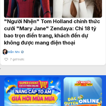
"Người Nhện" Tom Holland chính thức
cưới "Mary Jane" Zendaya: Chi 18 tỷ
bao trọn điền trang, khách đến dự
không được mang điện thoại
Mẫn Nhi
✔
7 giờ trước