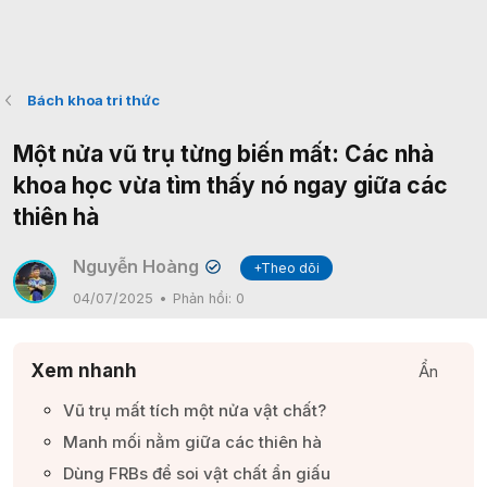
Bách khoa tri thức
Một nửa vũ trụ từng biến mất: Các nhà
khoa học vừa tìm thấy nó ngay giữa các
thiên hà
Nguyễn Hoàng
+Theo dõi
✔
04/07/2025
Phản hồi:
0
Xem nhanh
Ẩn
Vũ trụ mất tích một nửa vật chất?​
Manh mối nằm giữa các thiên hà​
Dùng FRBs để soi vật chất ẩn giấu​