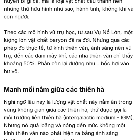
huyền bí gì cả, mà là loại vật chất cấu thành nên
những thứ hữu hình như sao, hành tinh, không khí và
con người.
Theo các mô hình vũ trụ học, từ sau Vụ Nổ Lớn, một
lượng lớn vật chất baryon đã ra đời. Nhưng qua các
phép đo thực tế, từ kính thiên văn, ánh sáng nền vũ
trụ, đến các đám mây khí, các nhà thiên văn chỉ thấy
khoảng 50%. Phần còn lại dường như... bốc hơi vào
hư vô.
Manh mối nằm giữa các thiên hà​
Nghi ngờ lâu nay là lượng vật chất này nằm ẩn trong
vùng không gian giữa các thiên hà, thứ được gọi là
môi trường liên thiên hà (intergalactic medium - IGM).
Nhưng nó quá loãng và nóng đến mức không một
kính thiên văn nào phát hiện ra bằng ánh sáng