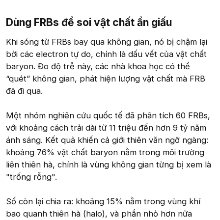
Dùng FRBs để soi vật chất ẩn giấu​
Khi sóng từ FRBs bay qua không gian, nó bị chậm lại
bởi các electron tự do, chính là dấu vết của vật chất
baryon. Đo độ trễ này, các nhà khoa học có thể
“quét” không gian, phát hiện lượng vật chất mà FRB
đã đi qua.
Một nhóm nghiên cứu quốc tế đã phân tích 60 FRBs,
với khoảng cách trải dài từ 11 triệu đến hơn 9 tỷ năm
ánh sáng. Kết quả khiến cả giới thiên văn ngỡ ngàng:
khoảng 76% vật chất baryon nằm trong môi trường
liên thiên hà, chính là vùng không gian từng bị xem là
"trống rỗng".
Số còn lại chia ra: khoảng 15% nằm trong vùng khí
bao quanh thiên hà (halo), và phần nhỏ hơn nữa