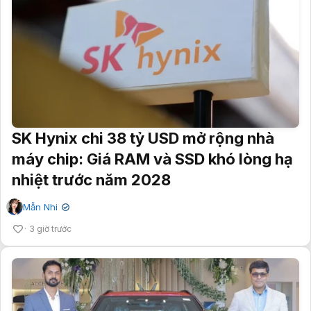
SK Hynix chi 38 tỷ USD mở rộng nhà
máy chip: Giá RAM và SSD khó lòng hạ
nhiệt trước năm 2028
Mẫn Nhi
✔
3 giờ trước