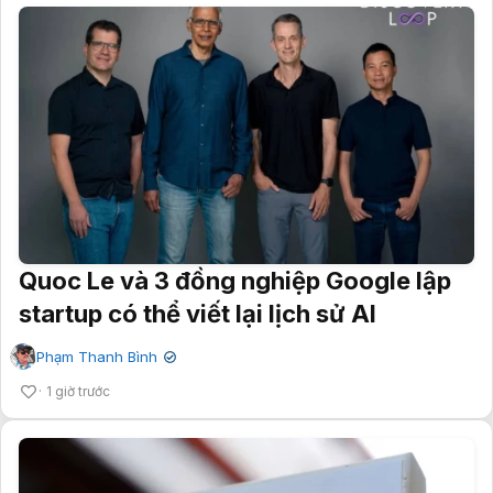
Quoc Le và 3 đồng nghiệp Google lập
startup có thể viết lại lịch sử AI
Phạm Thanh Bình
✔
1 giờ trước