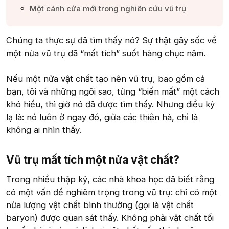
Một cánh cửa mới trong nghiên cứu vũ trụ​
Chúng ta thực sự đã tìm thấy nó? Sự thật gây sốc về
một nửa vũ trụ đã “mất tích” suốt hàng chục năm.
Nếu một nửa vật chất tạo nên vũ trụ, bao gồm cả
bạn, tôi và những ngôi sao, từng “biến mất” một cách
khó hiểu, thì giờ nó đã được tìm thấy. Nhưng điều kỳ
lạ là: nó luôn ở ngay đó, giữa các thiên hà, chỉ là
không ai nhìn thấy.
Vũ trụ mất tích một nửa vật chất?​
Trong nhiều thập kỷ, các nhà khoa học đã biết rằng
có một vấn đề nghiêm trọng trong vũ trụ: chỉ có một
nửa lượng vật chất bình thường (gọi là vật chất
baryon) được quan sát thấy. Không phải vật chất tối