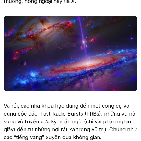
thường, hồng ngoại hay tia X.
Và rồi, các nhà khoa học dùng đến một công cụ vô
cùng độc đáo: Fast Radio Bursts (FRBs), những vụ nổ
sóng vô tuyến cực kỳ ngắn ngủi (chỉ vài phần nghìn
giây) đến từ những nơi rất xa trong vũ trụ. Chúng như
các “tiếng vang” xuyên qua không gian.