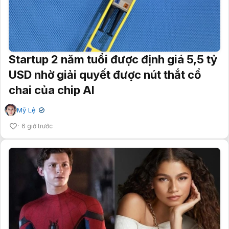
Startup 2 năm tuổi được định giá 5,5 tỷ
USD nhờ giải quyết được nút thắt cổ
chai của chip AI
Mỹ Lệ
✔
6 giờ trước