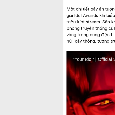
Một chi tiết gây ấn tượ
giải Idol Awards khi biể
triệu lượt stream. Sân 
phong truyền thống của
vàng trong cung điện hoặ
núi, cây thông, tượng tr