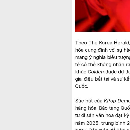
Theo The Korea Herald, 
hóa cung đình với sự h
mang ý nghĩa biểu tượng
tế có thể không nhận ra
khúc
Golden
được dự đ
giai điệu bắt tai và sự
Quốc.
Sức hút của
KPop Demo
hàng hóa. Bảo tàng Quố
từ di sản văn hóa đạt k
năm 2025, trung bình 2