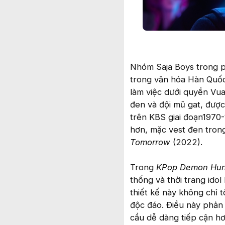
Nhóm Saja Boys trong p
trong văn hóa Hàn Quốc
làm việc dưới quyền Vu
đen và đội mũ gat, được
trên KBS giai đoạn1970-
hơn, mặc vest đen tro
Tomorrow
(2022).
Trong
KPop Demon Hun
thống và thời trang idol
thiết kế này không chỉ 
độc đáo. Điều này phản 
cầu dễ dàng tiếp cận hơ