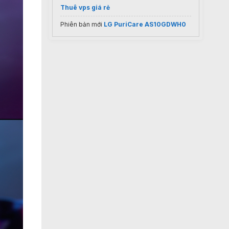
Thuê vps giá rẻ
Phiên bản mới
LG PuriCare AS10GDWH0