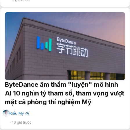
ByteDance âm thầm "luyện" mô hình
AI 10 nghìn tỷ tham số, tham vọng vượt
mặt cả phòng thí nghiệm Mỹ
Kiều My
✔
16 giờ trước