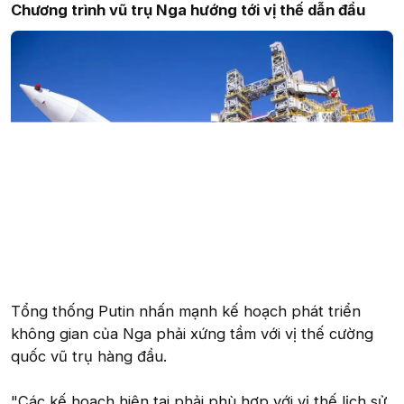
Chương trình vũ trụ Nga hướng tới vị thế dẫn đầu
Tổng thống Putin nhấn mạnh kế hoạch phát triển
không gian của Nga phải xứng tầm với vị thế cường
quốc vũ trụ hàng đầu.
"Các kế hoạch hiện tại phải phù hợp với vị thế lịch sử