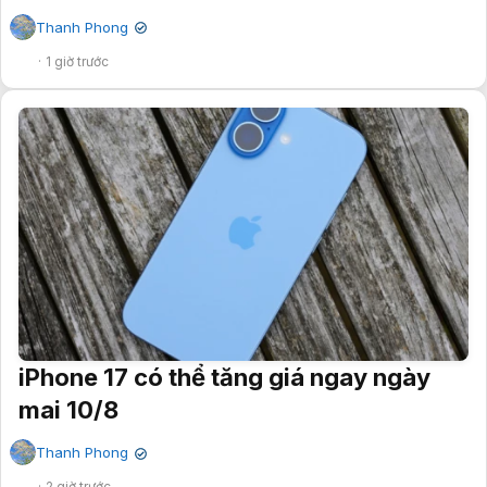
Thanh Phong
✔
1 giờ trước
iPhone 17 có thể tăng giá ngay ngày
mai 10/8
Thanh Phong
✔
2 giờ trước