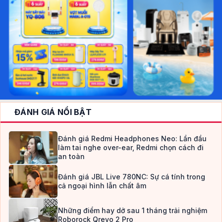
ĐÁNH GIÁ NỔI BẬT
Đánh giá Redmi Headphones Neo: Lần đầu
làm tai nghe over-ear, Redmi chọn cách đi
an toàn
Đánh giá JBL Live 780NC: Sự cá tính trong
cả ngoại hình lẫn chất âm
Những điểm hay dở sau 1 tháng trải nghiệm
Roborock Qrevo 2 Pro