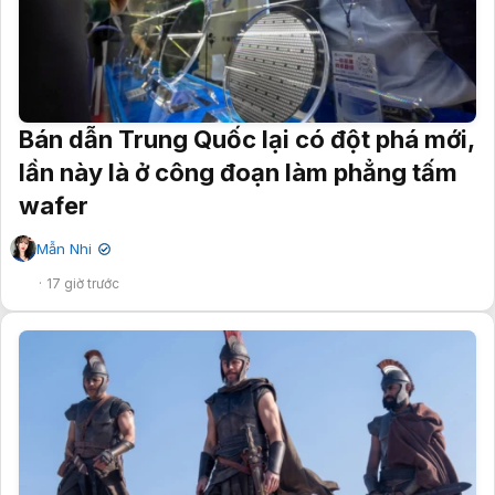
Bán dẫn Trung Quốc lại có đột phá mới,
lần này là ở công đoạn làm phẳng tấm
wafer
Mẫn Nhi
✔
17 giờ trước