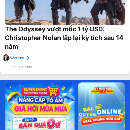
The Odyssey vượt mốc 1 tỷ USD:
Christopher Nolan lập lại kỳ tích sau 14
năm
Mẫn Nhi
✔
23 giờ trước