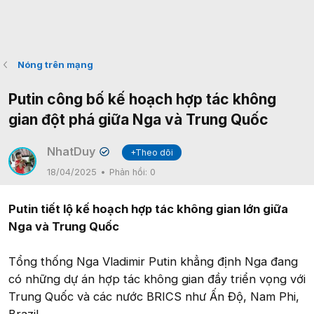
Nóng trên mạng
Putin công bố kế hoạch hợp tác không
gian đột phá giữa Nga và Trung Quốc
NhatDuy
+Theo dõi
✔
18/04/2025
Phản hồi:
0
Putin tiết lộ kế hoạch hợp tác không gian lớn giữa
Nga và Trung Quốc
Tổng thống Nga Vladimir Putin khẳng định Nga đang
có những dự án hợp tác không gian đầy triển vọng với
Trung Quốc và các nước BRICS như Ấn Độ, Nam Phi,