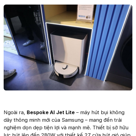
Ngoài ra,
Bespoke AI Jet Lite
– máy hút bụi không
dây thông minh mới của Samsung – mang đến trải
nghiệm dọn dẹp tiện lợi và mạnh mẽ. Thiết bị sở hữu
lực hút lên đến 280W với thiết kế 27 cửa hút gió giúp