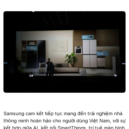
Samsung cam kết tiếp tục mang đến trải nghiệm nhà
thông minh hoàn hảo cho người dùng Việt Nam, với sự
kết hợp giữa AI, kết nối SmartThings, trí tuệ màn hình