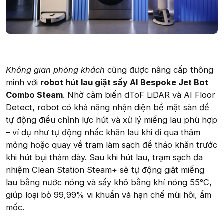
Không gian phòng khách
cũng được nâng cấp thông
minh với
robot hút lau giặt sấy AI Bespoke Jet Bot
Combo Steam
. Nhờ cảm biến dToF LiDAR và AI Floor
Detect, robot có khả năng nhận diện bề mặt sàn để
tự động điều chỉnh lực hút và xử lý miếng lau phù hợp
– ví dụ như tự động nhấc khăn lau khi đi qua thảm
mỏng hoặc quay về trạm làm sạch để tháo khăn trước
khi hút bụi thảm dày. Sau khi hút lau, trạm sạch đa
nhiệm Clean Station Steam+ sẽ tự động giặt miếng
lau bằng nước nóng và sấy khô bằng khí nóng 55°C,
giúp loại bỏ 99,99% vi khuẩn và hạn chế mùi hôi, ẩm
mốc.