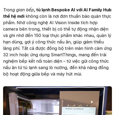
Trong gian bếp
, tủ lạnh Bespoke AI với AI Family Hub
thế hệ mới
không còn là nơi đơn thuần bảo quản thực
phẩm. Nhờ công nghệ AI Vision Inside tích hợp
camera bên trong, thiết bị có thể tự động nhận diện
và ghi nhớ đến 150 loại thực phẩm khác nhau, quản lý
hạn dùng, gợi ý công thức nấu ăn, giúp giảm thiểu
lãng phí. Tất cả được đồng bộ trên màn hình cảm ứng
32 inch hoặc ứng dụng SmartThings, mang đến trải
nghiệm bếp kết nối toàn diện – từ việc gửi công thức
nấu ăn từ tủ lạnh sang lò nướng, đến khả năng đồng
bộ hoạt động giữa bếp và máy hút mùi.