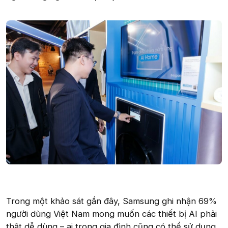
Trong một khảo sát gần đây, Samsung ghi nhận 69%
người dùng Việt Nam mong muốn các thiết bị AI phải
thật dễ dùng – ai trong gia đình cũng có thể sử dụng