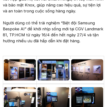
và bảo mật Knox, giúp nâng cao hiệu quả, sự tiện lợi
và an toàn trong cuộc sống hàng ngày.
Người dùng có thể trải nghiệm “Biệt đội Samsung
Bespoke AI” để khởi nhịp sống mới tại CGV Landmark
81, TP.HCM từ ngày 16/4 đến hết ngày 27/4 và tận
hưởng nhiều ưu đãi hấp dẫn khi đặt hàng.