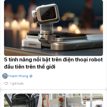
5 tính năng nổi bật trên điện thoại robot
đầu tiên trên thế giới
Thanh Phong
✔
1 giờ trước