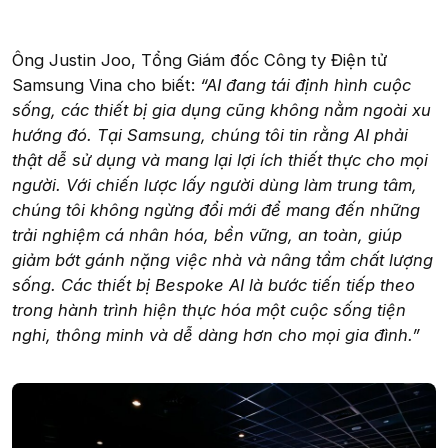
Ông Justin Joo, Tổng Giám đốc Công ty Điện tử
Samsung Vina cho biết:
“AI đang tái định hình cuộc
sống, các thiết bị gia dụng cũng không nằm ngoài xu
hướng đó. Tại Samsung, chúng tôi tin rằng AI phải
thật dễ sử dụng và mang lại lợi ích thiết thực cho mọi
người. Với chiến lược lấy người dùng làm trung tâm,
chúng tôi không ngừng đổi mới để mang đến những
trải nghiệm cá nhân hóa, bền vững, an toàn, giúp
giảm bớt gánh nặng việc nhà và nâng tầm chất lượng
sống. Các thiết bị Bespoke AI là bước tiến tiếp theo
trong hành trình hiện thực hóa một cuộc sống tiện
nghi, thông minh và dễ dàng hơn cho mọi gia đình.”