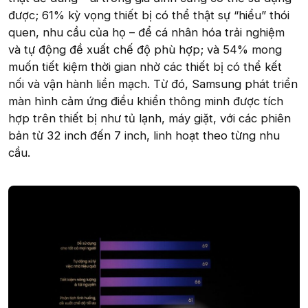
được; 61% kỳ vọng thiết bị có thể thật sự “hiểu” thói
quen, nhu cầu của họ – để cá nhân hóa trải nghiệm
và tự động đề xuất chế độ phù hợp; và 54% mong
muốn tiết kiệm thời gian nhờ các thiết bị có thể kết
nối và vận hành liền mạch. Từ đó, Samsung phát triển
màn hình cảm ứng điều khiển thông minh được tích
hợp trên thiết bị như tủ lạnh, máy giặt, với các phiên
bản từ 32 inch đến 7 inch, linh hoạt theo từng nhu
cầu.