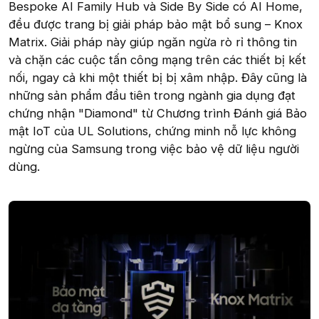
Bespoke AI Family Hub và Side By Side có AI Home,
đều được trang bị giải pháp bảo mật bổ sung – Knox
Matrix. Giải pháp này giúp ngăn ngừa rò rỉ thông tin
và chặn các cuộc tấn công mạng trên các thiết bị kết
nối, ngay cả khi một thiết bị bị xâm nhập. Đây cũng là
những sản phẩm đầu tiên trong ngành gia dụng đạt
chứng nhận "Diamond" từ Chương trình Đánh giá Bảo
mật IoT của UL Solutions, chứng minh nỗ lực không
ngừng của Samsung trong việc bảo vệ dữ liệu người
dùng.