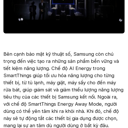
Bên cạnh bảo mật kỹ thuật số, Samsung còn chú
trọng đến việc tạo ra những sản phẩm bền vững và
tiết kiệm năng lượng. Chế độ AI Energy trong
SmartThings giúp tối ưu hóa năng lượng cho từng
thiết bị, từ tủ lạnh, máy giặt, máy sấy cho đến máy
rửa bát, giúp giám sát và giảm thiểu lượng năng lượng
tiêu thụ của các thiết bị Samsung kết nối. Ngoài ra,
với chế độ SmartThings Energy Away Mode, người
dùng có thể yên tâm khi ra khỏi nhà. Khi đó, chế độ
này sẽ tự động tắt các thiết bị gia dụng được chọn,
mang lại sự an tâm dù người dùng ở bất kỳ đâu.