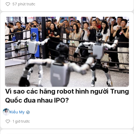
57 phút trước
Vì sao các hãng robot hình người Trung
Quốc đua nhau IPO?
Kiều My
✔
1 giờ trước