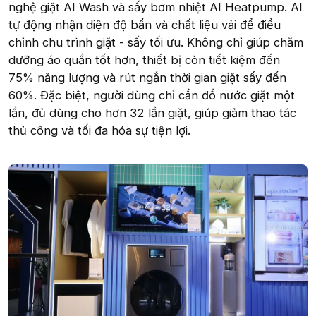
nghệ giặt AI Wash và sấy bơm nhiệt AI Heatpump. AI
tự động nhận diện độ bẩn và chất liệu vải để điều
chỉnh chu trình giặt - sấy tối ưu. Không chỉ giúp chăm
dưỡng áo quần tốt hơn, thiết bị còn tiết kiệm đến
75% năng lượng và rút ngắn thời gian giặt sấy đến
60%. Đặc biệt, người dùng chỉ cần đổ nước giặt một
lần, đủ dùng cho hơn 32 lần giặt, giúp giảm thao tác
thủ công và tối đa hóa sự tiện lợi.