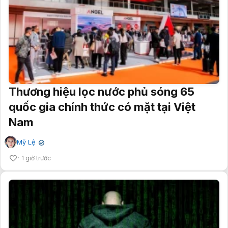
Thương hiệu lọc nước phủ sóng 65
quốc gia chính thức có mặt tại Việt
Nam
Mỹ Lệ
✔
1 giờ trước