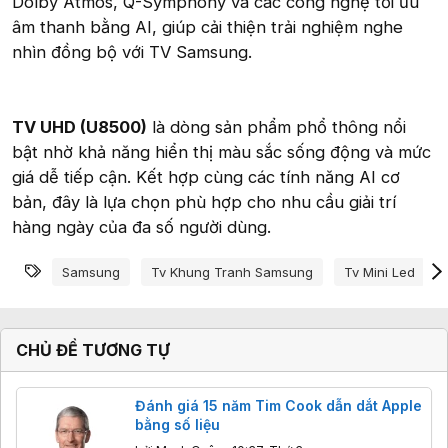
Dolby Atmos, Q-Symphony và các công nghệ tối ưu
âm thanh bằng AI, giúp cải thiện trải nghiệm nghe
nhìn đồng bộ với TV Samsung.
TV UHD (U8500)
là dòng sản phẩm phổ thông nổi
bật nhờ khả năng hiển thị màu sắc sống động và mức
giá dễ tiếp cận. Kết hợp cùng các tính năng AI cơ
bản, đây là lựa chọn phù hợp cho nhu cầu giải trí
hàng ngày của đa số người dùng.
Từ khóa
Samsung
Tv Khung Tranh Samsung
Tv Mini Led
CHỦ ĐỀ TƯƠNG TỰ
Đánh giá 15 năm Tim Cook dẫn dắt Apple
bằng số liệu