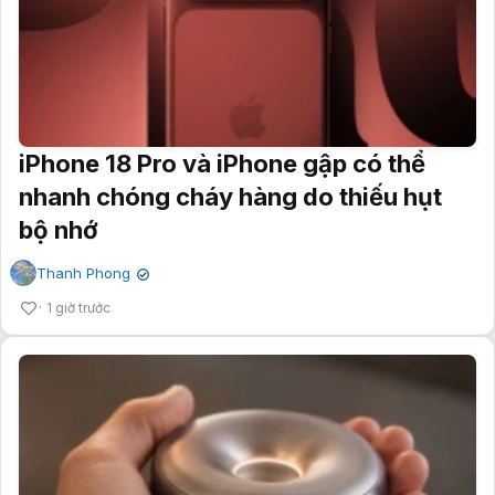
iPhone 18 Pro và iPhone gập có thể
nhanh chóng cháy hàng do thiếu hụt
bộ nhớ
Thanh Phong
✔
1 giờ trước