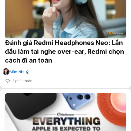
Đánh giá Redmi Headphones Neo: Lần
đầu làm tai nghe over-ear, Redmi chọn
cách đi an toàn
Mẫn Nhi
✔
2 phút trước