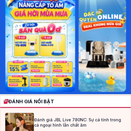
ĐÁNH GIÁ NỔI BẬT
Đánh giá JBL Live 780NC: Sự cá tính trong
cả ngoại hình lẫn chất âm