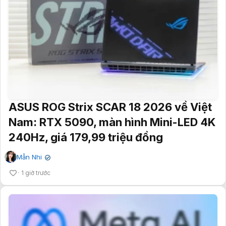
ASUS ROG Strix SCAR 18 2026 về Việt
Nam: RTX 5090, màn hình Mini-LED 4K
240Hz, giá 179,99 triệu đồng
Mẫn Nhi
✔
1 giờ trước