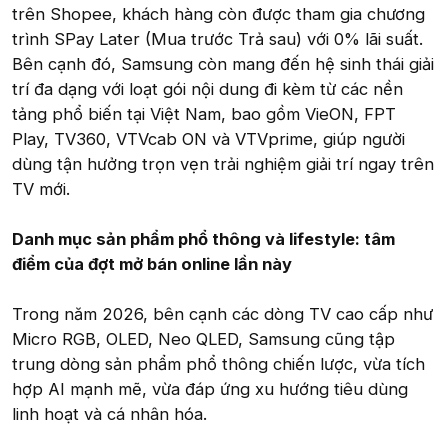
trên Shopee, khách hàng còn được tham gia chương
trình SPay Later (Mua trước Trả sau) với 0% lãi suất.
Bên cạnh đó, Samsung còn mang đến hệ sinh thái giải
trí đa dạng với loạt gói nội dung đi kèm từ các nền
tảng phổ biến tại Việt Nam, bao gồm VieON, FPT
Play, TV360, VTVcab ON và VTVprime, giúp người
dùng tận hưởng trọn vẹn trải nghiệm giải trí ngay trên
TV mới.
Danh mục sản phẩm phổ thông và lifestyle: tâm
điểm của đợt mở bán online lần này
Trong năm 2026, bên cạnh các dòng TV cao cấp như
Micro RGB, OLED, Neo QLED, Samsung cũng tập
trung dòng sản phẩm phổ thông chiến lược, vừa tích
hợp AI mạnh mẽ, vừa đáp ứng xu hướng tiêu dùng
linh hoạt và cá nhân hóa.