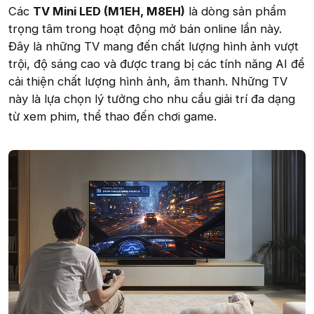
Các
TV Mini LED (M1EH, M8EH)
là dòng sản phẩm
trọng tâm trong hoạt động mở bán online lần này.
Đây là những TV mang đến chất lượng hình ảnh vượt
trội, độ sáng cao và được trang bị các tính năng AI để
cải thiện chất lượng hình ảnh, âm thanh. Những TV
này là lựa chọn lý tưởng cho nhu cầu giải trí đa dạng
từ xem phim, thể thao đến chơi game.