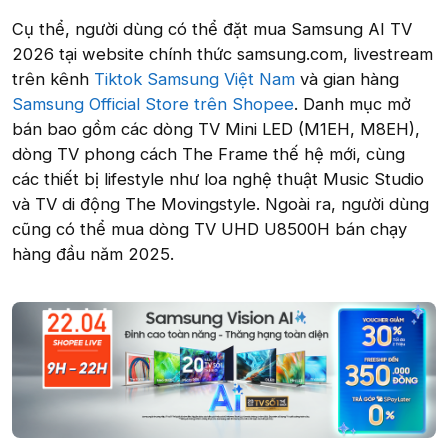
Cụ thể, người dùng có thể đặt mua Samsung AI TV
2026 tại website chính thức samsung.com, livestream
trên kênh
Tiktok Samsung Việt Nam
và gian hàng
Samsung Official Store trên Shopee
. Danh mục mở
bán bao gồm các dòng TV Mini LED (M1EH, M8EH),
dòng TV phong cách The Frame thế hệ mới, cùng
các thiết bị lifestyle như loa nghệ thuật Music Studio
và TV di động The Movingstyle. Ngoài ra, người dùng
cũng có thể mua dòng TV UHD U8500H bán chạy
hàng đầu năm 2025.