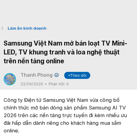
Làm ăn kinh doanh
Samsung Việt Nam mở bán loạt TV Mini-
LED, TV khung tranh và loa nghệ thuật
trên nền tảng online
Thanh Phong
+Theo dõi
✔
22/04/2026
Phản hồi:
0
Công ty Điện tử Samsung Việt Nam vừa công bố
chính thức mở bán dòng sản phẩm Samsung AI TV
2026 trên các nền tảng trực tuyến đi kèm nhiều ưu
đãi hấp dẫn dành riêng cho khách hàng mua sắm
online.