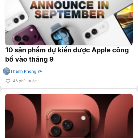
10 sản phẩm dự kiến được Apple công
bố vào tháng 9
Thanh Phong
✔
46 phút trước