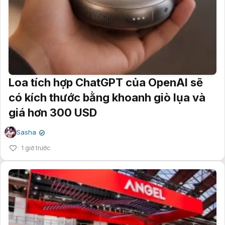
Loa tích hợp ChatGPT của OpenAI sẽ
có kích thước bằng khoanh giò lụa và
giá hơn 300 USD
Sasha
✔
1 giờ trước