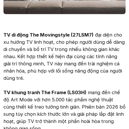
TV di động The Movingstyle (27LSM7)
đại diện cho
xu hướng TV linh hoạt, cho phép người dùng dễ dàng
di chuyển và bố trí TV trong nhiều không gian khác
nhau. Kết hợp thiết kế hiện đại cùng các tính năng
giải trí thông minh, TV này mang đến trải nghiệm cá
nhân hóa, phù hợp với lối sống năng động của người
dùng trẻ.
TV khung tranh The Frame (LS03H)
mang đến chế
độ Art Mode với hơn 5.000 tác phẩm nghệ thuật
cùng thiết kế treo tường tinh giản. Phiên bản 2026 bổ
sung tùy chọn kích thước lớn và giải pháp lắp đặt linh
hoạt, giúp TV trở thành một phần hoài hòa trong
không gian sống.