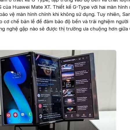
ữ S của Huawei Mate XT. Thiết kế G-Type với hai màn hình 
 bảo vệ màn hình chính khi không sử dụng. Tuy nhiên, S
o cơ chế bản lề để đảm bảo độ bền và trải nghiệm người
công nghệ gập nào sẽ được thị trường ưa chuộng hơn giữa