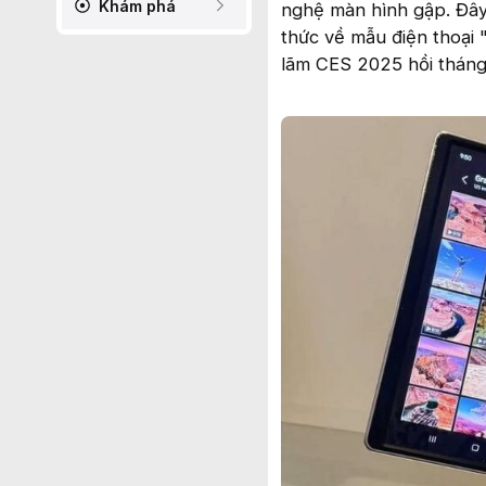
Khám phá
nghệ màn hình gập. Đây 
thức về mẫu điện thoại "
lãm CES 2025 hồi tháng