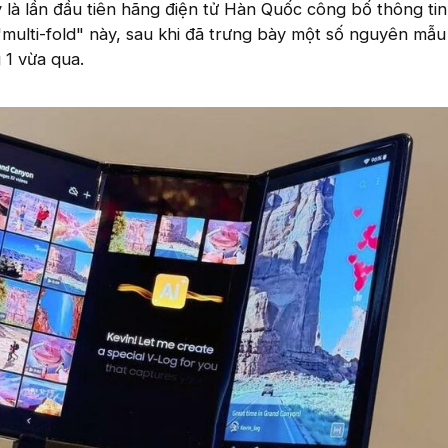
là lần đầu tiên hãng điện tử Hàn Quốc công bố thông tin
multi-fold" này, sau khi đã trưng bày một số nguyên mẫu t
 1 vừa qua.