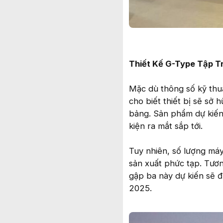
Thiết Kế G-Type Tập T
Mặc dù thông số kỹ thuậ
cho biết thiết bị sẽ sở
bảng. Sản phẩm dự kiến 
kiện ra mắt sắp tới.
Tuy nhiên, số lượng máy
sản xuất phức tạp. Tương
gập ba này dự kiến sẽ đ
2025.