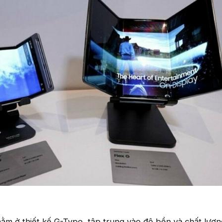
nằm ở thiết kế G-Type, tập trung vào độ bền và chất lượn