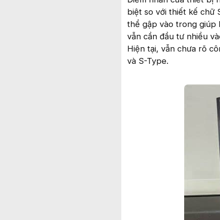
biệt so với thiết kế ch
thể gập vào trong giúp
vẫn cần đầu tư nhiều và
Hiện tại, vẫn chưa rõ 
và S-Type.