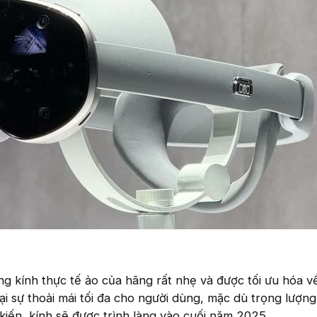
 kính thực tế ảo của hãng rất nhẹ và được tối ưu hóa v
ại sự thoải mái tối đa cho người dùng, mặc dù trọng lượng
iến, kính sẽ được trình làng vào cuối năm 2025.