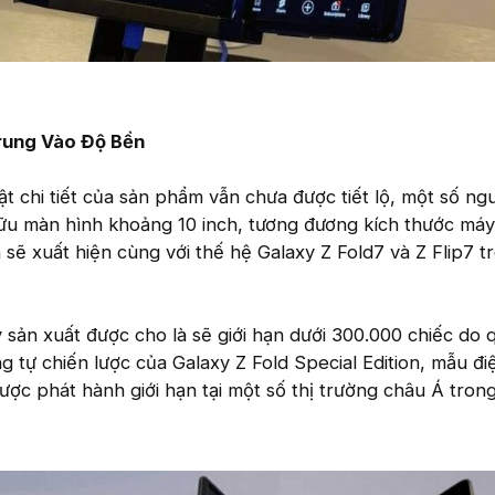
rung Vào Độ Bền
t chi tiết của sản phẩm vẫn chưa được tiết lộ, một số ngu
 hữu màn hình khoảng 10 inch, tương đương kích thước máy
sẽ xuất hiện cùng với thế hệ Galaxy Z Fold7 và Z Flip7 t
 sản xuất được cho là sẽ giới hạn dưới 300.000 chiếc do q
 tự chiến lược của Galaxy Z Fold Special Edition, mẫu đi
ược phát hành giới hạn tại một số thị trường châu Á tron