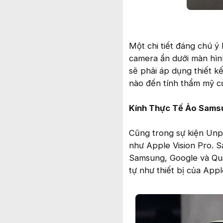
Một chi tiết đáng chú ý
camera ẩn dưới màn hìn
sẽ phải áp dụng thiết k
nào đến tính thẩm mỹ c
Kính Thực Tế Ảo Samsu
Cũng trong sự kiện Unpa
như Apple Vision Pro. 
Samsung, Google và Qua
tự như thiết bị của Appl