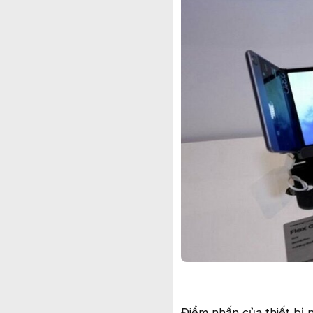
Điểm nhấn của thiết bị 