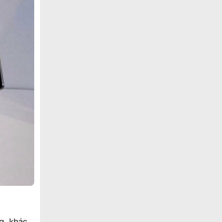
g, khác