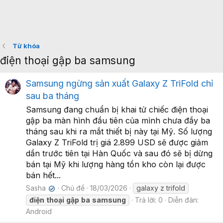
Từ khóa
điện thoại gập ba samsung
Samsung ngừng sản xuất Galaxy Z TriFold chỉ
sau ba tháng
Samsung đang chuẩn bị khai tử chiếc điện thoại
gập ba màn hình đầu tiên của mình chưa đầy ba
tháng sau khi ra mắt thiết bị này tại Mỹ. Số lượng
Galaxy Z TriFold trị giá 2.899 USD sẽ được giảm
dần trước tiên tại Hàn Quốc và sau đó sẽ bị dừng
bán tại Mỹ khi lượng hàng tồn kho còn lại được
bán hết...
Sasha
Chủ đề
18/03/2026
galaxy z trifold
✔
điện
thoại
gập
ba
samsung
Trả lời: 0
Diễn đàn:
Android