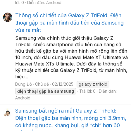
lời: 0
Diễn đàn:
Android
Thông số chi tiết của Galaxy Z TriFold: Điện
thoại gập ba màn hình đầu tiên của Samsung
vừa ra mắt
Samsung vừa chính thức giới thiệu Galaxy Z
TriFold, chiếc smartphone đầu tiên của hãng sở
hữu thiết kế gập ba với màn hình mở rộng lên đến
10 inch, đối đầu cùng Huawei Mate XT Ultimate và
Huawei Mate XTs Ultimate. Dưới đây là thông số
kỹ thuật chi tiết của Galaxy Z TriFold, từ màn hình,
hiệu...
Dũng Đỗ
Chủ đề
02/12/2025
galaxy z trifold
điện
thoại
gập
ba
samsung
Trả lời: 0
Diễn đàn:
Android
Samsung bất ngờ ra mắt Galaxy Z TriFold:
Điện thoại gập ba màn hình, mỏng chỉ 3,9mm,
có kháng nước, kháng bụi, giá “chỉ” hơn 60