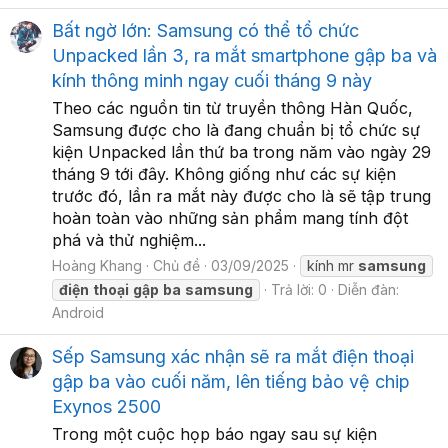
Bất ngờ lớn: Samsung có thể tổ chức
Unpacked lần 3, ra mắt smartphone gập ba và
kính thông minh ngay cuối tháng 9 này
Theo các nguồn tin từ truyền thông Hàn Quốc,
Samsung được cho là đang chuẩn bị tổ chức sự
kiện Unpacked lần thứ ba trong năm vào ngày 29
tháng 9 tới đây. Không giống như các sự kiện
trước đó, lần ra mắt này được cho là sẽ tập trung
hoàn toàn vào những sản phẩm mang tính đột
phá và thử nghiệm...
Hoàng Khang
Chủ đề
03/09/2025
kính mr
samsung
điện
thoại
gập
ba
samsung
Trả lời: 0
Diễn đàn:
Android
Sếp Samsung xác nhận sẽ ra mắt điện thoại
gập ba vào cuối năm, lên tiếng bảo vệ chip
Exynos 2500
Trong một cuộc họp báo ngay sau sự kiện