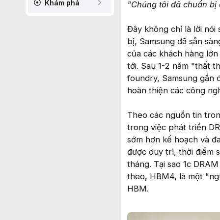
Khám phá
"Chúng tôi đã chuẩn bị 
Đây không chỉ là lời nói
bị, Samsung đã sẵn sàng
của các khách hàng lớn
tới. Sau 1-2 năm "thất 
foundry, Samsung gần 
hoàn thiện các công ngh
Theo các nguồn tin tro
trong việc phát triển D
sớm hơn kế hoạch và đan
được duy trì, thời điểm
tháng. Tại sao 1c DRAM 
theo, HBM4, là một "ngu
HBM.