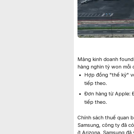
Mảng kinh doanh foundry
hàng nghìn tỷ won mỗi q
Hợp đồng "thế kỷ" vớ
tiếp theo.
Đơn hàng từ Apple: Đ
tiếp theo.
Chính sách thuế quan b
Samsung, công ty đã có
ở Arizona, Samsung đã 