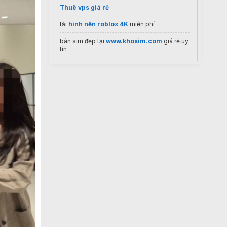
Thuê vps giá rẻ
tải
hình nền roblox 4K
miễn phí
bán sim đẹp tại
www.khosim.com
giá rẻ uy
tín