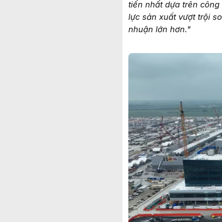
tiến nhất dựa trên công 
lực sản xuất vượt trội 
nhuận lớn hơn."