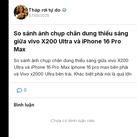
Tháp rơi tự do
✔
07/05/2025
So sánh ảnh chụp chân dung thiếu sáng
giữa vivo X200 Ultra và iPhone 16 Pro
Max
So sánh ảnh chụp chân dung thiếu sáng giữa vivo X200
Ultra và iPhone 16 Pro Max Iphone 16 pro max bên phải
và Vivo x2000 Ultra bên trái. Khác biệt phải nói là quá lớn
0
Bình luận
Chưa có bình luận nào.