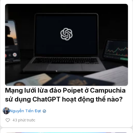
Mạng lưới lừa đảo Poipet ở Campuchia
sử dụng ChatGPT hoạt động thế nào?
Nguyễn Tiến Đạt
✔
43 phút trước