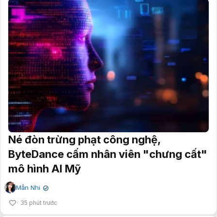
Né đòn trừng phạt công nghệ,
ByteDance cấm nhân viên "chưng cất"
mô hình AI Mỹ
Mẫn Nhi
✔
35 phút trước