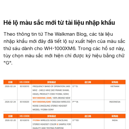
Hé lộ màu sắc mới từ tài liệu nhập khẩu​
Theo thông tin từ The Walkman Blog, các tài liệu
nhập khẩu mới đây đã tiết lộ sự xuất hiện của màu sắc
thứ sáu dành cho WH-1000XM6. Trong các hồ sơ này,
tùy chọn màu sắc mới hiện chỉ được ký hiệu bằng chữ
"G".