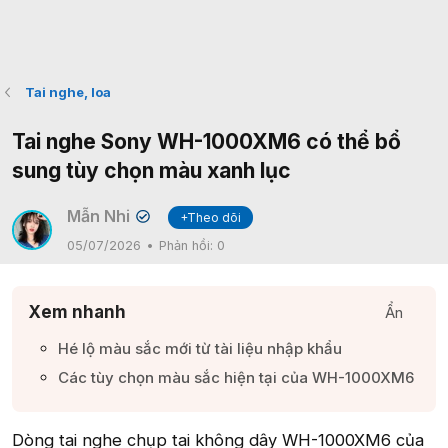
Tai nghe, loa
Tai nghe Sony WH-1000XM6 có thể bổ
sung tùy chọn màu xanh lục
Mẫn Nhi
+Theo dõi
✔
05/07/2026
Phản hồi:
0
Xem nhanh
Ẩn
Hé lộ màu sắc mới từ tài liệu nhập khẩu​
Các tùy chọn màu sắc hiện tại của WH-1000XM6​
Dòng tai nghe chụp tai không dây WH-1000XM6 của