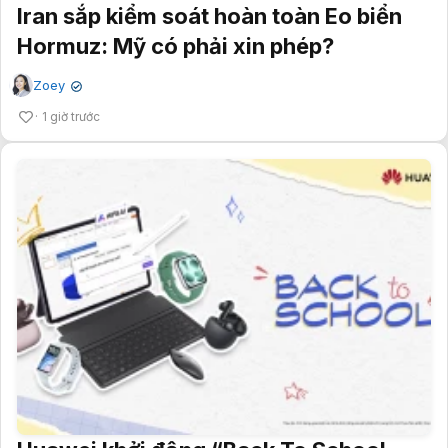
Iran sắp kiểm soát hoàn toàn Eo biển
Hormuz: Mỹ có phải xin phép?
Zoey
✔
1 giờ trước