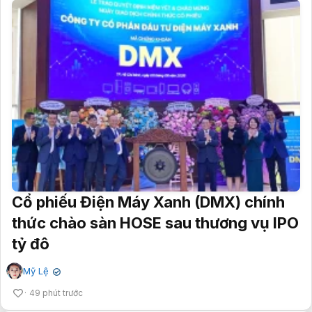
Cổ phiếu Điện Máy Xanh (DMX) chính
thức chào sàn HOSE sau thương vụ IPO
tỷ đô
Mỹ Lệ
✔
49 phút trước