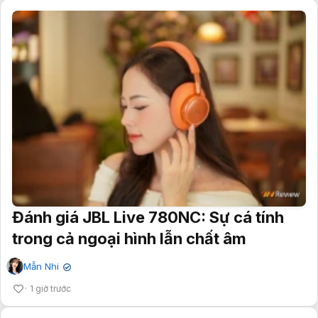
Đánh giá JBL Live 780NC: Sự cá tính
trong cả ngoại hình lẫn chất âm
Mẫn Nhi
✔
1 giờ trước