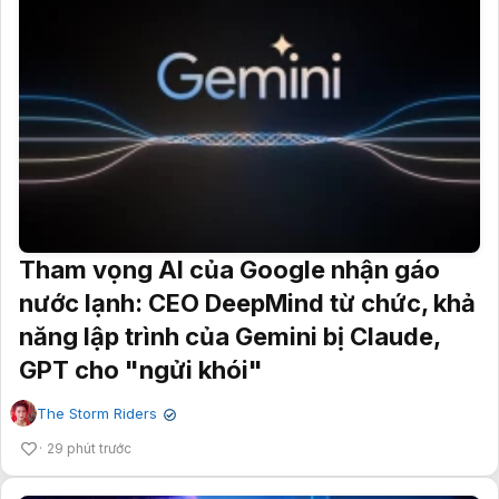
Tham vọng AI của Google nhận gáo
nước lạnh: CEO DeepMind từ chức, khả
năng lập trình của Gemini bị Claude,
GPT cho "ngửi khói"
The Storm Riders
✔
29 phút trước