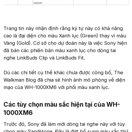
Trang tin này nhận định rằng ký tự này có khả năng
cao là đại diện cho màu Xanh lục (Green) thay vì màu
Vàng (Gold). Cơ sở cho dự đoán này là việc Sony hiện
đã bán các phiên bản màu xanh lục cho dòng tai
nghe LinkBuds Clip và LinkBuds Fit.
Dù các chi tiết cụ thể khác chưa được công bố, The
Walkman Blog đã chia sẻ hình ảnh mô phỏng về diện
mạo của WH-1000XM6 với phối màu xanh lục.
Các tùy chọn màu sắc hiện tại của WH-
1000XM6​
Trước đó, Sony đã làm mới dòng tai nghe này với tùy
chọn màu Sandstone. Đây là đợt bổ sung màu sắc thứ