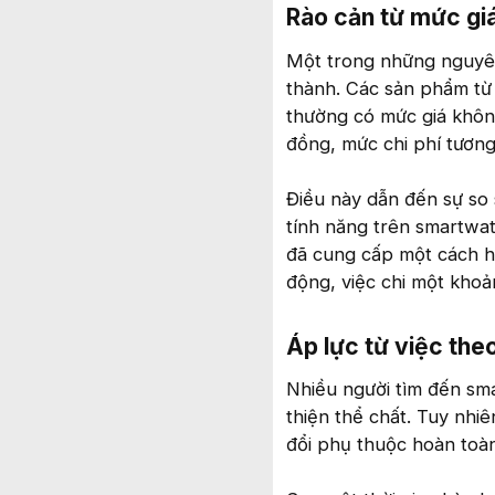
Rào cản từ mức giá 
Một trong những nguyên
thành. Các sản phẩm từ
thường có mức giá không
đồng, mức chi phí tương
Điều này dẫn đến sự so 
tính năng trên smartwatc
đã cung cấp một cách h
động, việc chi một khoản
Áp lực từ việc theo
Nhiều người tìm đến sma
thiện thể chất. Tuy nhiê
đổi phụ thuộc hoàn toàn