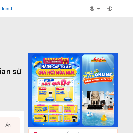
dcast
ian sử
Ẩn