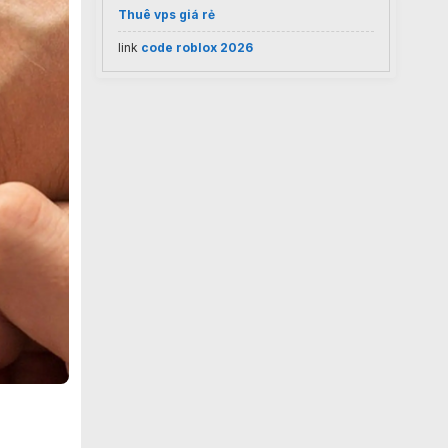
Thuê vps giá rẻ
link
code roblox 2026