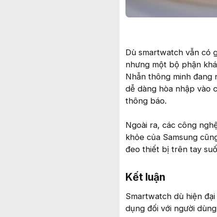
Dù smartwatch vẫn có g
nhưng một bộ phận khác
Nhẫn thông minh đang n
dễ dàng hòa nhập vào 
thông báo.
Ngoài ra, các công ngh
khỏe của Samsung cũng 
đeo thiết bị trên tay su
Kết luận​
Smartwatch dù hiện đại 
dụng đối với người dùng