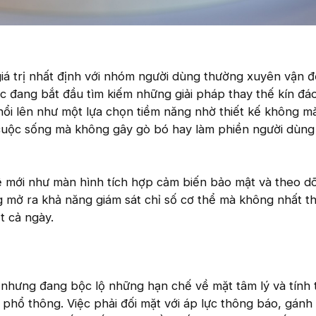
iá trị nhất định với nhóm người dùng thường xuyên vận đ
 đang bắt đầu tìm kiếm những giải pháp thay thế kín đá
ổi lên như một lựa chọn tiềm năng nhờ thiết kế không m
cuộc sống mà không gây gò bó hay làm phiền người dùng
ệ mới như màn hình tích hợp cảm biến bảo mật và theo dõ
mở ra khả năng giám sát chỉ số cơ thể mà không nhất th
ốt cả ngày.
nhưng đang bộc lộ những hạn chế về mặt tâm lý và tính 
 phổ thông. Việc phải đối mặt với áp lực thông báo, gánh