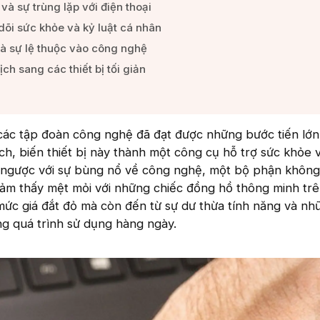
à sự trùng lặp với điện thoại​
dõi sức khỏe và kỷ luật cá nhân​
à sự lệ thuộc vào công nghệ​
h sang các thiết bị tối giản​
ác tập đoàn công nghệ đã đạt được những bước tiến lớn
h, biến thiết bị này thành một công cụ hỗ trợ sức khỏe v
ái ngược với sự bùng nổ về công nghệ, một bộ phận khôn
cảm thấy mệt mỏi với những chiếc đồng hồ thông minh trê
mức giá đắt đỏ mà còn đến từ sự dư thừa tính năng và nh
ong quá trình sử dụng hàng ngày.