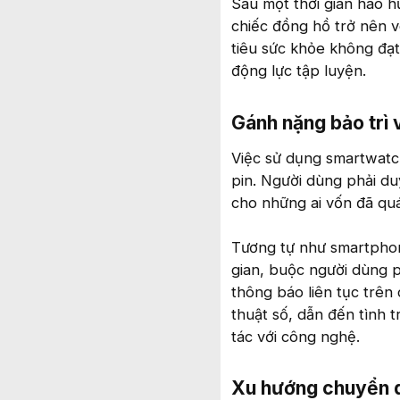
Sau một thời gian hào h
chiếc đồng hồ trở nên v
tiêu sức khỏe không đạt 
động lực tập luyện.
Gánh nặng bảo trì 
Việc sử dụng smartwatch
pin. Người dùng phải duy
cho những ai vốn đã quá 
Tương tự như smartphon
gian, buộc người dùng p
thông báo liên tục trên 
thuật số, dẫn đến tình 
tác với công nghệ.
Xu hướng chuyển dịc