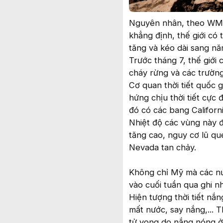
Nguyên nhân, theo WMO,
khẳng định, thế giới có 
tăng và kéo dài sang n
Trước tháng 7, thế giới
cháy rừng và các trường
Cơ quan thời tiết quốc 
hứng chịu thời tiết cực
đó có các bang Californi
Nhiệt độ các vùng này đư
tăng cao, nguy cơ lũ qué
Nevada tan chảy.
Không chỉ Mỹ mà các nư
vào cuối tuần qua ghi n
Hiện tượng thời tiết nắ
mất nước, say nắng,... 
tử vong do nắng nóng 