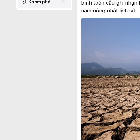
Khám phá
bình toàn cầu ghi nhận 
năm nóng nhất lịch sử.