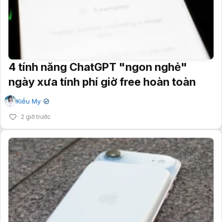
4 tính năng ChatGPT "ngon nghẻ"
ngày xưa tính phí giờ free hoàn toàn
Kiều My
✔
2 giờ trước