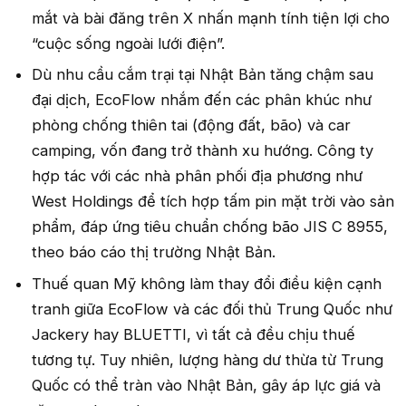
mắt và bài đăng trên X nhấn mạnh tính tiện lợi cho
“cuộc sống ngoài lưới điện”.
Dù nhu cầu cắm trại tại Nhật Bản tăng chậm sau
đại dịch, EcoFlow nhắm đến các phân khúc như
phòng chống thiên tai (động đất, bão) và car
camping, vốn đang trở thành xu hướng. Công ty
hợp tác với các nhà phân phối địa phương như
West Holdings để tích hợp tấm pin mặt trời vào sản
phẩm, đáp ứng tiêu chuẩn chống bão JIS C 8955,
theo báo cáo thị trường Nhật Bản.
Thuế quan Mỹ không làm thay đổi điều kiện cạnh
tranh giữa EcoFlow và các đối thủ Trung Quốc như
Jackery hay BLUETTI, vì tất cả đều chịu thuế
tương tự. Tuy nhiên, lượng hàng dư thừa từ Trung
Quốc có thể tràn vào Nhật Bản, gây áp lực giá và