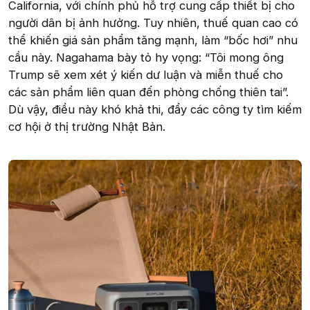
California, với chính phủ hỗ trợ cung cấp thiết bị cho
người dân bị ảnh hưởng. Tuy nhiên, thuế quan cao có
thể khiến giá sản phẩm tăng mạnh, làm “bốc hơi” nhu
cầu này. Nagahama bày tỏ hy vọng: “Tôi mong ông
Trump sẽ xem xét ý kiến dư luận và miễn thuế cho
các sản phẩm liên quan đến phòng chống thiên tai”.
Dù vậy, điều này khó khả thi, đẩy các công ty tìm kiếm
cơ hội ở thị trường Nhật Bản.