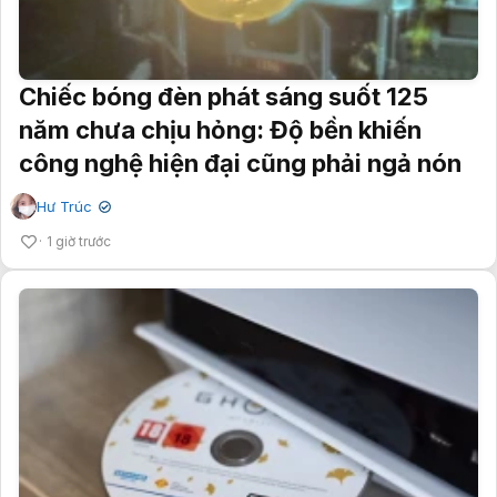
Chiếc bóng đèn phát sáng suốt 125
năm chưa chịu hỏng: Độ bền khiến
công nghệ hiện đại cũng phải ngả nón
Hư Trúc
✔
1 giờ trước