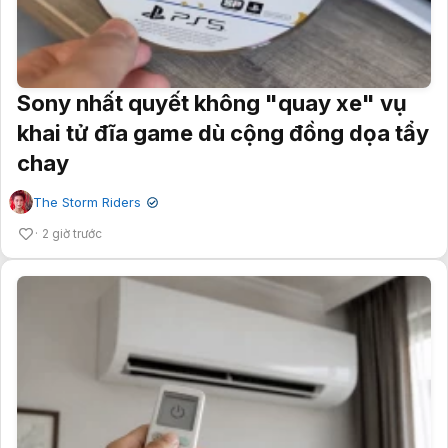
Sony nhất quyết không "quay xe" vụ
khai tử đĩa game dù cộng đồng dọa tẩy
chay
The Storm Riders
✔
2 giờ trước