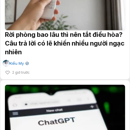
Rời phòng bao lâu thì nên tắt điều hòa?
Câu trả lời có lẽ khiến nhiều người ngạc
nhiên
Kiều My
✔
2 giờ trước