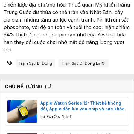
chiến lược địa phương hóa. Thuế quan Mỹ khiến hàng
Trung Quốc dư thừa có thể tràn vào Nhật Bản, đẩy
giá giảm nhưng tăng áp lực cạnh tranh. Pin lithium sắt
phosphate, với độ an toàn và tuổi thọ cao, hiện chiếm
64% thị trường, nhưng pin rắn như của Yoshino hứa
hẹn thay đổi cuộc chơi nhờ mật độ năng lượng vượt
trội.
Từ khóa
Trạm Sạc Di Động
Trạm Sạc Di Động Là Gì
CHỦ ĐỀ TƯƠNG TỰ
Apple Watch Series 12: Thiết kế không
đổi, Apple dồn lực vào chip và sức khỏe.
bởi
Ếch Ộp
,
15:56