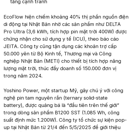
tăng cạnh tranh
EcoFlow hiện chiếm khoảng 40% thị phần nguồn điện
di động tại Nhật Bản nhờ các sản phẩm như DELTA
Pro Ultra (3,6 kWh, tích hợp pin mặt trời 400W) được
chứng nhận cho sử dụng y tế (ICU), theo báo cáo
JEITA. Công ty cũng tận dụng các khoản trợ cấp
50.000 yên từ Bộ Kinh tế, Thương mại và Công
nghiệp Nhật Bản (METI) cho thiết bị tích hợp năng
lượng mặt trời, thúc đẩy doanh số 150.000 đơn vị
trong năm 2024.
Yoshino Power, một startup Mỹ, gây chú ý với công
nghệ pin tam nguyên rắn (ternary solid-state
battery), được quảng bá là “đầu tiên trên thế giới”
trong dòng sản phẩm B1200 SST (1.085 Wh, công
suất định mức 1.200W). Công ty tổ chức sự kiện pop-
up tại Nhật Bản từ 21/4 đến 5/5/2025 để giới thiệu