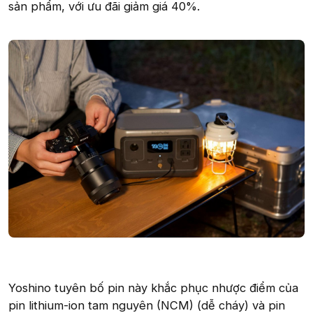
sản phẩm, với ưu đãi giảm giá 40%.
Yoshino tuyên bố pin này khắc phục nhược điểm của
pin lithium-ion tam nguyên (NCM) (dễ cháy) và pin