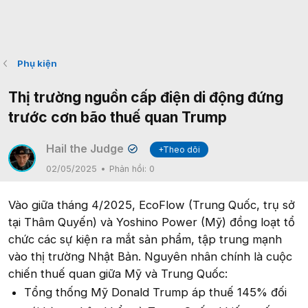
Phụ kiện
Thị trường nguồn cấp điện di động đứng
trước cơn bão thuế quan Trump
Hail the Judge
+Theo dõi
✔
02/05/2025
Phản hồi:
0
Vào giữa tháng 4/2025, EcoFlow (Trung Quốc, trụ sở
tại Thâm Quyến) và Yoshino Power (Mỹ) đồng loạt tổ
chức các sự kiện ra mắt sản phẩm, tập trung mạnh
vào thị trường Nhật Bản. Nguyên nhân chính là cuộc
chiến thuế quan giữa Mỹ và Trung Quốc:
Tổng thống Mỹ Donald Trump áp thuế 145% đối