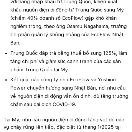
với hàng nhập khẩu từ Trung Quốc, khiến xuất
khẩu nguồn điện di động từ Trung Quốc sang Mỹ
(chiếm 40% doanh số EcoFlow) gặp khó khăn
nghiêm trọng, theo ông Osamu Nagahama, trưởng
bộ phận quản lý khủng hoảng của EcoFlow Nhật
Bản.
Trung Quốc đáp trả bằng thuế bổ sung 125%, làm
tăng chi phí và giảm sức cạnh tranh của các sản
phẩm Trung Quốc tại Mỹ.
Kết quả, các công ty như EcoFlow và Yoshino
Power chuyển hướng sang Nhật Bản, nơi nhu cầu
về nguồn điện di động vẫn ổn định, dù tăng trưởng
chậm sau đại dịch COVID-19.
Tại Mỹ, nhu cầu nguồn điện di động tăng vọt do các
vụ cháy rừng liên tiếp, đặc biệt từ tháng 1/2025 tại