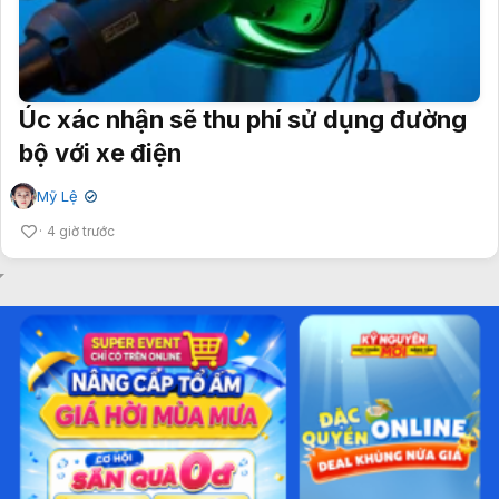
Úc xác nhận sẽ thu phí sử dụng đường
bộ với xe điện
Mỹ Lệ
✔
4 giờ trước