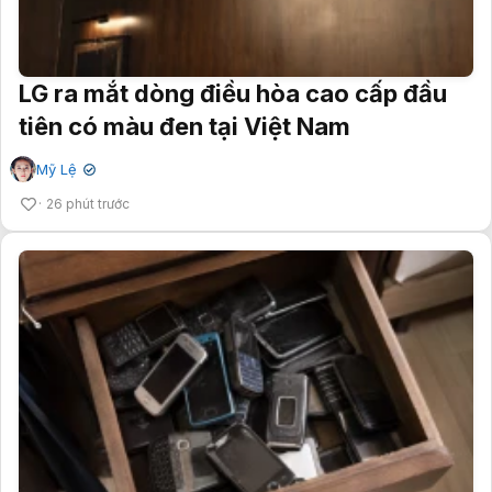
LG ra mắt dòng điều hòa cao cấp đầu
tiên có màu đen tại Việt Nam
Mỹ Lệ
✔
26 phút trước