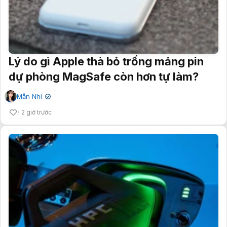
Lý do gì Apple thà bỏ trống mảng pin
dự phòng MagSafe còn hơn tự làm?
Mẫn Nhi
✔
2 giờ trước