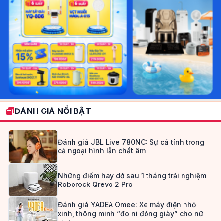
ĐÁNH GIÁ NỔI BẬT
Đánh giá JBL Live 780NC: Sự cá tính trong
cả ngoại hình lẫn chất âm
Những điểm hay dở sau 1 tháng trải nghiệm
Roborock Qrevo 2 Pro
Đánh giá YADEA Omee: Xe máy điện nhỏ
xinh, thông minh “đo ni đóng giày” cho nữ