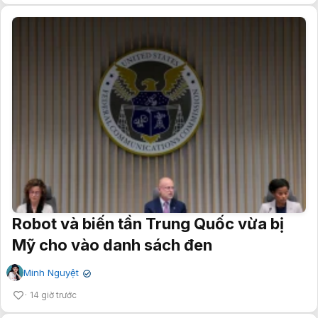
Robot và biến tần Trung Quốc vừa bị
Mỹ cho vào danh sách đen
Minh Nguyệt
✔
14 giờ trước