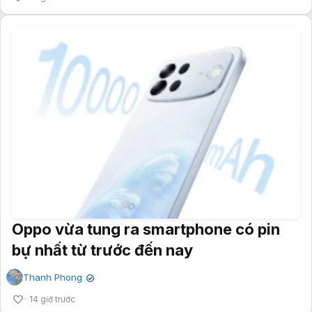
Oppo vừa tung ra smartphone có pin
bự nhất từ trước đến nay
Thanh Phong
✔
14 giờ trước