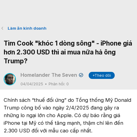
Làm ăn kinh doanh
Tim Cook "khóc 1 dòng sông" - iPhone giá
hơn 2.300 USD thì ai mua nữa hả ông
Trump?
Homelander The Seven
+Theo dõi
✔
04/04/2025
Phản hồi:
0
Chính sách “thuế đối ứng” do Tổng thống Mỹ Donald
Trump công bố vào ngày 2/4/2025 đang gây ra
những lo ngại lớn cho Apple. Có dự báo rằng giá
iPhone tại Mỹ có thể tăng mạnh, thậm chí lên đến
2.300 USD đối với mẫu cao cấp nhất.