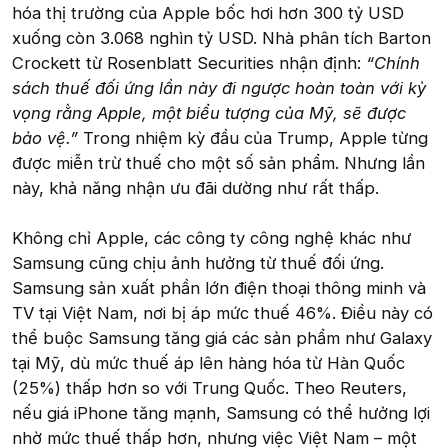
hóa thị trường của Apple bốc hơi hơn 300 tỷ USD
xuống còn 3.068 nghìn tỷ USD. Nhà phân tích Barton
Crockett từ Rosenblatt Securities nhận định:
“Chính
sách thuế đối ứng lần này đi ngược hoàn toàn với kỳ
vọng rằng Apple, một biểu tượng của Mỹ, sẽ được
bảo vệ.”
Trong nhiệm kỳ đầu của Trump, Apple từng
được miễn trừ thuế cho một số sản phẩm. Nhưng lần
này, khả năng nhận ưu đãi dường như rất thấp.
Không chỉ Apple, các công ty công nghệ khác như
Samsung cũng chịu ảnh hưởng từ thuế đối ứng.
Samsung sản xuất phần lớn điện thoại thông minh và
TV tại Việt Nam, nơi bị áp mức thuế 46%. Điều này có
thể buộc Samsung tăng giá các sản phẩm như Galaxy
tại Mỹ, dù mức thuế áp lên hàng hóa từ Hàn Quốc
(25%) thấp hơn so với Trung Quốc. Theo Reuters,
nếu giá iPhone tăng mạnh, Samsung có thể hưởng lợi
nhờ mức thuế thấp hơn, nhưng việc Việt Nam – một