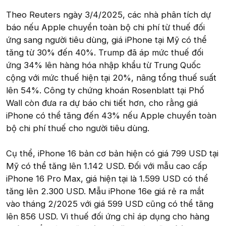
Theo Reuters ngày 3/4/2025, các nhà phân tích dự
báo nếu Apple chuyển toàn bộ chi phí từ thuế đối
ứng sang người tiêu dùng, giá iPhone tại Mỹ có thể
tăng từ 30% đến 40%. Trump đã áp mức thuế đối
ứng 34% lên hàng hóa nhập khẩu từ Trung Quốc
cộng với mức thuế hiện tại 20%, nâng tổng thuế suất
lên 54%. Công ty chứng khoán Rosenblatt tại Phố
Wall còn đưa ra dự báo chi tiết hơn, cho rằng giá
iPhone có thể tăng đến 43% nếu Apple chuyển toàn
bộ chi phí thuế cho người tiêu dùng.
Cụ thể, iPhone 16 bản cơ bản hiện có giá 799 USD tại
Mỹ có thể tăng lên 1.142 USD. Đối với mẫu cao cấp
iPhone 16 Pro Max, giá hiện tại là 1.599 USD có thể
tăng lên 2.300 USD. Mẫu iPhone 16e giá rẻ ra mắt
vào tháng 2/2025 với giá 599 USD cũng có thể tăng
lên 856 USD. Vì thuế đối ứng chỉ áp dụng cho hàng