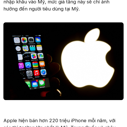
nhập khẩu vào Mỹ, mức giá tăng này sẽ chỉ ảnh
hưởng đến người tiêu dùng tại Mỹ.
Apple hiện bán hơn 220 triệu iPhone mỗi năm, với