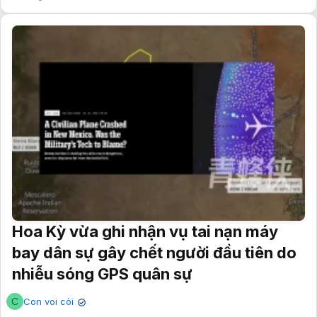
Hoa Kỳ vừa ghi nhận vụ tai nạn máy
bay dân sự gây chết người đầu tiên do
nhiễu sóng GPS quân sự
C
Con voi còi
✔