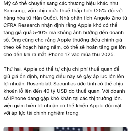
Mỹ có thể chuyển sang các thương hiệu khác như
Samsung, vốn chịu mức thuế thấp hơn (25% đối với
hàng hóa từ Hàn Quốc). Nhà phân tích Angelo Zino từ
CFRA Research nhận định rằng Apple khó có thể
tăng giá quá 5-10% mà không ảnh hưởng đến doanh
số. Ông cũng cho rằng Apple thường điều chỉnh giá
theo kế hoạch hàng năm, có thể sẽ hoãn tăng giá lớn
cho đến khi ra mắt iPhone 17 vào mùa thu 2025.
Thứ hai, Apple có thể tự chịu chi phí thuế quan để
giữ giá ổn định, nhưng điều này sẽ gây áp lực lớn lên
lợi nhuận. Rosenblatt Securities ước tính có thể chịu
khoản lỗ lên đến 40 tỷ USD do thuế quan. Với doanh
số iPhone đang gặp khó khăn tại các thị trường lớn,
việc giảm biên lợi nhuận có thể khiến Apple đối mặt
với áp lực tài chính nghiêm trọng.