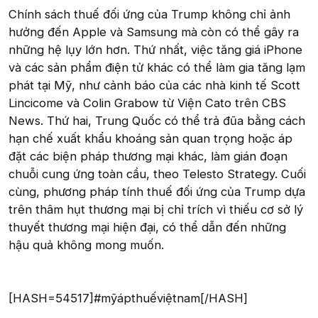
Chính sách thuế đối ứng của Trump không chỉ ảnh
hưởng đến Apple và Samsung mà còn có thể gây ra
những hệ lụy lớn hơn. Thứ nhất, việc tăng giá iPhone
và các sản phẩm điện tử khác có thể làm gia tăng lạm
phát tại Mỹ, như cảnh báo của các nhà kinh tế Scott
Lincicome và Colin Grabow từ Viện Cato trên CBS
News. Thứ hai, Trung Quốc có thể trả đũa bằng cách
hạn chế xuất khẩu khoáng sản quan trọng hoặc áp
đặt các biện pháp thương mại khác, làm gián đoạn
chuỗi cung ứng toàn cầu, theo Telesto Strategy. Cuối
cùng, phương pháp tính thuế đối ứng của Trump dựa
trên thâm hụt thương mại bị chỉ trích vì thiếu cơ sở lý
thuyết thương mại hiện đại, có thể dẫn đến những
hậu quả không mong muốn.
[HASH=54517]#mỹápthuếviệtnam[/HASH]