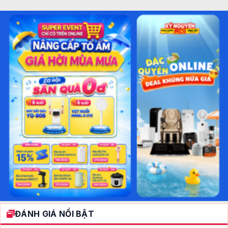
ĐÁNH GIÁ NỔI BẬT