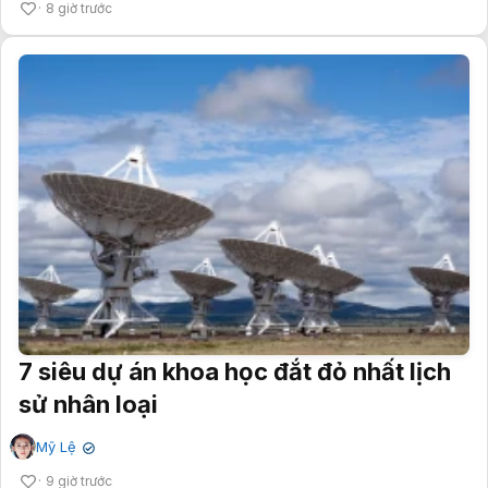
8 giờ trước
7 siêu dự án khoa học đắt đỏ nhất lịch
sử nhân loại
Mỹ Lệ
✔
9 giờ trước