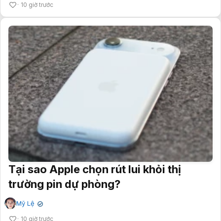
10 giờ trước
Tại sao Apple chọn rút lui khỏi thị
trường pin dự phòng?
Mỹ Lệ
✔
10 giờ trước