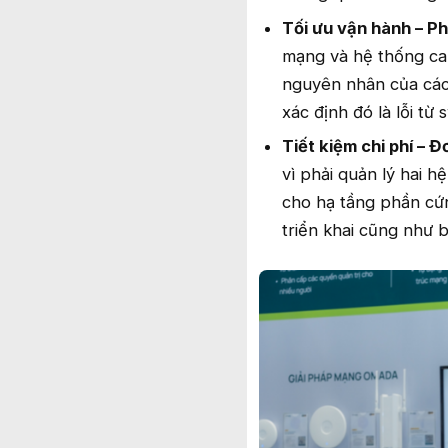
Tối ưu vận hành – Ph
mạng và hệ thống ca
nguyên nhân của các 
xác định đó là lỗi từ
Tiết kiệm chi phí – 
vì phải quản lý hai h
cho hạ tầng phần cứn
triển khai cũng như b