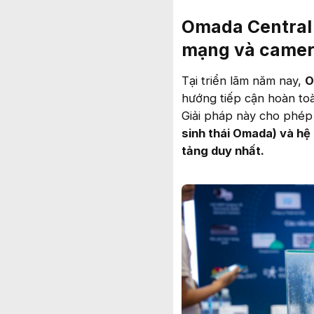
Omada Central 
mạng và camer
Tại triển lãm năm nay,
O
hướng tiếp cận hoàn to
Giải pháp này cho phé
sinh thái Omada) và hệ 
tảng duy nhất.