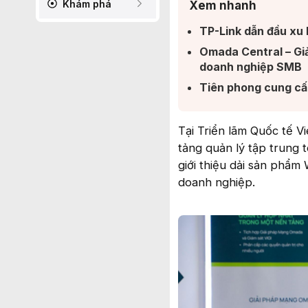
Khám phá
Xem nhanh
TP-Link dẫn đầu xu h
Omada Central – Gi
doanh nghiệp SMB​
Tiên phong cung cấp 
Tại Triển lãm Quốc tế 
tảng quản lý tập trung 
giới thiệu dải sản phẩm
doanh nghiệp.