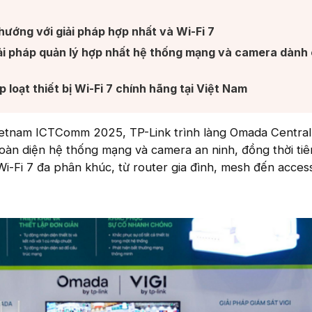
ướng với giải pháp hợp nhất và Wi-Fi 7​
ải pháp quản lý hợp nhất hệ thống mạng và camera dành
loạt thiết bị Wi-Fi 7 chính hãng tại Việt Nam​
Vietnam ICTComm 2025, TP-Link trình làng Omada Central
toàn diện hệ thống mạng và camera an ninh, đồng thời ti
 Wi-Fi 7 đa phân khúc, từ router gia đình, mesh đến acces