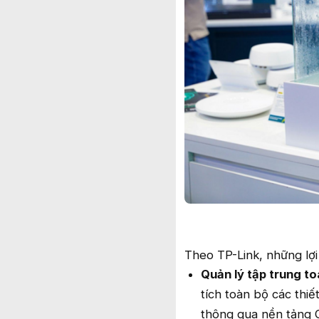
Theo TP-Link, những lợ
Quản lý tập trung to
tích toàn bộ các thiế
thông qua nền tảng C