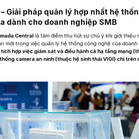
– Giải pháp quản lý hợp nhất hệ thố
a dành cho doanh nghiệp SMB
mada Central
là tâm điểm thu hút sự chú ý khi giới thiệu
àn mới trong việc quản lý hệ thống công nghệ của doanh
p
tích hợp việc giám sát và điều hành cả hạ tầng mạng (
thống camera an ninh (thuộc hệ sinh thái VIGI) chỉ trên