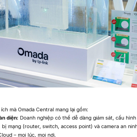
i ích mà Omada Central mang lại gồm:
àn diện:
Doanh nghiệp có thể dễ dàng giám sát, cấu hình
t bị mạng (router, switch, access point) và camera an nin
loud – mọi lúc, mọi nơi.