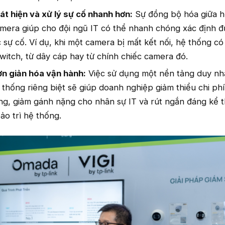
át hiện và xử lý sự cố nhanh hơn:
Sự đồng bộ hóa giữa h
mera giúp cho đội ngũ IT có thể nhanh chóng xác định 
sự cố. Ví dụ, khi một camera bị mất kết nối, hệ thống có
 switch, từ dây cáp hay từ chính chiếc camera đó.
Đơn giản hóa vận hành:
Việc sử dụng một nền tảng duy nh
ệ thống riêng biệt sẽ giúp doanh nghiệp giảm thiểu chi phí
g, giảm gánh nặng cho nhân sự IT và rút ngắn đáng kể t
ảo trì hệ thống.