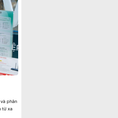
 và phân
h từ xa