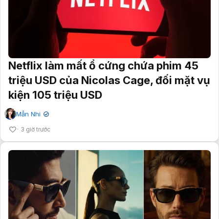
Netflix làm mất ổ cứng chứa phim 45
triệu USD của Nicolas Cage, đối mặt vụ
kiện 105 triệu USD
Mẫn Nhi
✔
3 giờ trước