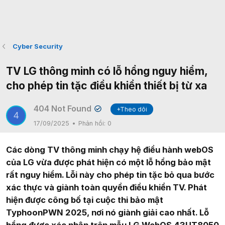
Cyber Security
TV LG thông minh có lỗ hổng nguy hiểm,
cho phép tin tặc điều khiển thiết bị từ xa
404 Not Found
+Theo dõi
✔
4
17/09/2025
Phản hồi:
0
Các dòng TV thông minh chạy hệ điều hành webOS
của LG vừa được phát hiện có một lỗ hổng bảo mật
rất nguy hiểm. Lỗi này cho phép tin tặc bỏ qua bước
xác thực và giành toàn quyền điều khiển TV. Phát
hiện được công bố tại cuộc thi bảo mật
TyphoonPWN 2025, nơi nó giành giải cao nhất. Lỗ