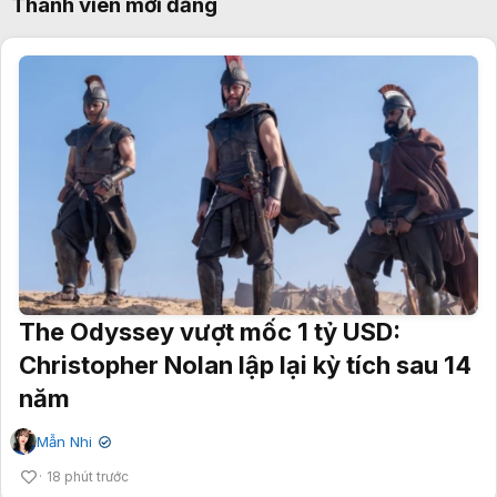
Thành viên mới đăng
The Odyssey vượt mốc 1 tỷ USD:
Christopher Nolan lập lại kỳ tích sau 14
năm
Mẫn Nhi
✔
18 phút trước