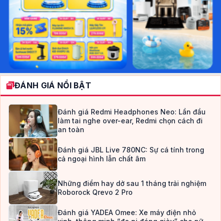
ĐÁNH GIÁ NỔI BẬT
Đánh giá Redmi Headphones Neo: Lần đầu
làm tai nghe over-ear, Redmi chọn cách đi
an toàn
Đánh giá JBL Live 780NC: Sự cá tính trong
cả ngoại hình lẫn chất âm
Những điểm hay dở sau 1 tháng trải nghiệm
Roborock Qrevo 2 Pro
Đánh giá YADEA Omee: Xe máy điện nhỏ