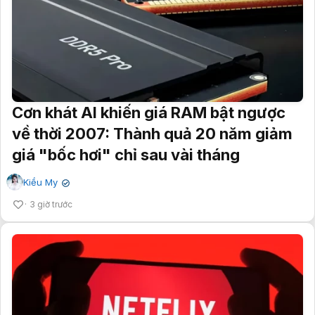
Cơn khát AI khiến giá RAM bật ngược
về thời 2007: Thành quả 20 năm giảm
giá "bốc hơi" chỉ sau vài tháng
Kiều My
✔
3 giờ trước