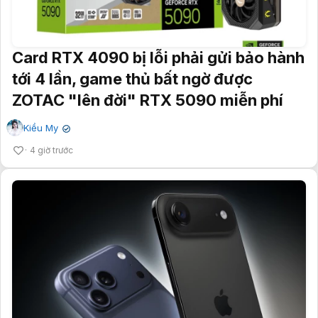
Card RTX 4090 bị lỗi phải gửi bảo hành
tới 4 lần, game thủ bất ngờ được
ZOTAC "lên đời" RTX 5090 miễn phí
Kiều My
✔
4 giờ trước