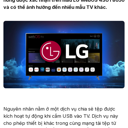
hổng được xác nhận trên mẫu LG WebOS 43UT8050
và có thể ảnh hưởng đến nhiều mẫu TV khác.
Nguyên nhân nằm ở một dịch vụ chia sẻ tệp được
kích hoạt tự động khi cắm USB vào TV. Dịch vụ này
cho phép thiết bị khác trong cùng mạng tải tệp từ