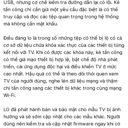
USB, nhưng cơ chế kiểm tra đường dẫn lại có lỗi. Kẻ
tấn công chỉ cần gửi một yêu cầu đặc biệt là có thể
truy cập và đọc các tệp quan trọng trong hệ thống
mà không cần mật khẩu.
Điều đáng lo là trong số những tệp có thể bị lộ có cả
cơ sở dữ liệu chứa khóa xác thực của các thiết bị từng
kết nối với TV. Khi có được các khóa này, kẻ tấn công
có thể giả mạo thiết bị hợp lệ, bật chế độ nhà phát
triển, cài ứng dụng độc hại và điều khiển TV ở mức
cao nhất. Hậu quả có thể là theo dõi thói quen xem
TV của người dùng, nghe lén dữ liệu mạng và thậm
chí tấn công sang các thiết bị khác trong cùng mạng
Wi-Fi.
LG đã phát hành bản vá bảo mật cho mẫu TV bị ảnh
hưởng và sẽ sớm cập nhật cho các mẫu khác. Người
dùng nên kiểm tra và cập nhật firmware ngay khi có