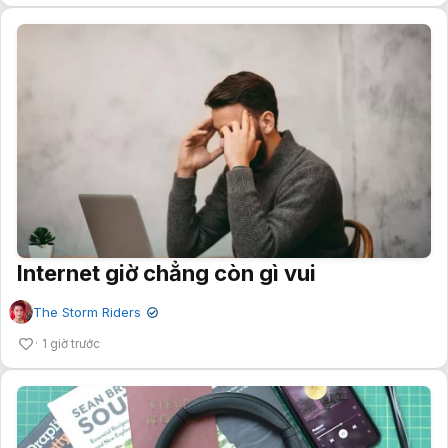
Internet giờ chẳng còn gì vui
The Storm Riders
✔
1 giờ trước