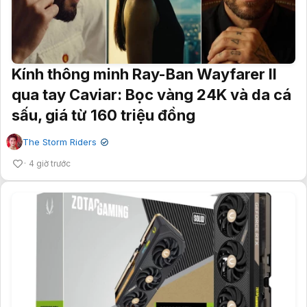
Kính thông minh Ray-Ban Wayfarer II
qua tay Caviar: Bọc vàng 24K và da cá
sấu, giá từ 160 triệu đồng
The Storm Riders
✔
4 giờ trước