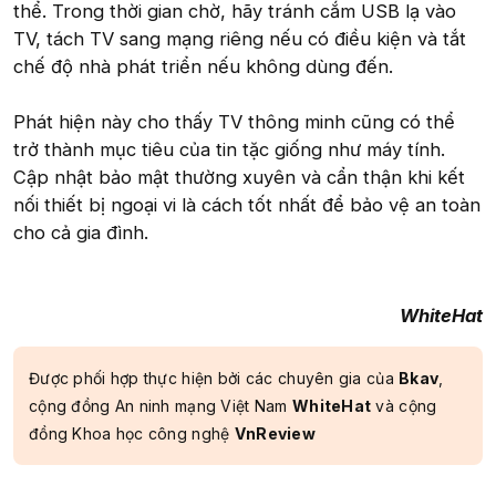
thể. Trong thời gian chờ, hãy tránh cắm USB lạ vào
TV, tách TV sang mạng riêng nếu có điều kiện và tắt
chế độ nhà phát triển nếu không dùng đến.
Phát hiện này cho thấy TV thông minh cũng có thể
trở thành mục tiêu của tin tặc giống như máy tính.
Cập nhật bảo mật thường xuyên và cẩn thận khi kết
nối thiết bị ngoại vi là cách tốt nhất để bảo vệ an toàn
cho cả gia đình.
WhiteHat
Được phối hợp thực hiện bởi các chuyên gia của
Bkav
,
cộng đồng An ninh mạng Việt Nam
WhiteHat
và cộng
đồng Khoa học công nghệ
VnReview