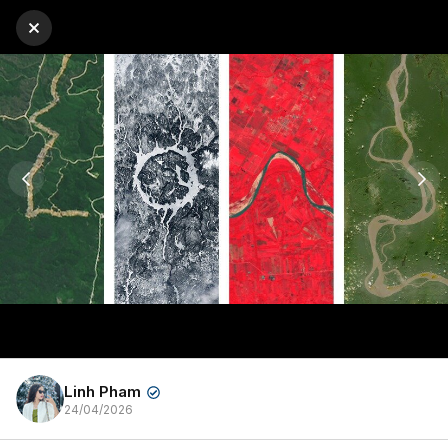
Linh Pham
✔
24/04/2026