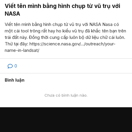
Viết tên mình bằng hình chụp từ vũ trụ với
NASA
Viết tên mình bằng hình chụp từ vũ trụ với NASA Nasa có
một cái tool trông rất hay ho kiểu vũ trụ đã khắc tên bạn trên
trái đất này. Đồng thời cung cấp luôn bộ dữ liệu chữ cái luôn.
Thử tại đây: https://science.nasa.gov/.../outreach/your-
name-in-landsat/
0
Bình luận
Chưa có bình luận nào.