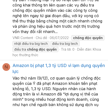
công khai thông tin liên quan các vụ điều tra
chống độc quyền nhằm vào các công ty công
nghệ lớn ngay từ giai đoạn đầu, với kỳ vọng có
thể thu thập bằng chứng một cách nhanh chóng
và phản ứng hiệu quả hơn trước một thị trường
vốn thay đổi rất nhanh...
VNR Content
Chủ đề
06/07/2022
chống
độc
quyền
nhật điều tra big tech
điều tra big tech
điều tra
chống
độc
quyền
Trả lời: 0
Diễn đàn:
Khoa
học thường thức
Amazon bị phạt 1,3 tỷ USD vì lạm dụng quyền
N
lực
Vào thứ năm (9/12), cơ quan quản lý chống độc
quyền của Ý đã phạt Amazon khoản tiền phạt
khổng lồ, 1,3 tỷ USD. Nguyên nhân của hành
động trên là vì Amazon đã “lợi dụng vị thế của
mình” trong nhiều hoạt động kinh doanh, cũng
như hạn chế người bán không sử dụng dịch vụ