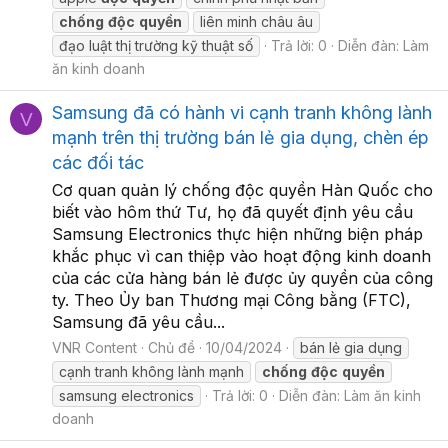
chống
độc
quyền
liên minh châu âu
đạo luật thị trường kỹ thuật số
Trả lời: 0
Diễn đàn:
Làm
ăn kinh doanh
Samsung đã có hành vi cạnh tranh không lành
V
mạnh trên thị trường bán lẻ gia dụng, chèn ép
các đối tác
Cơ quan quản lý chống độc quyền Hàn Quốc cho
biết vào hôm thứ Tư, họ đã quyết định yêu cầu
Samsung Electronics thực hiện những biện pháp
khắc phục vì can thiệp vào hoạt động kinh doanh
của các cửa hàng bán lẻ được ủy quyền của công
ty. Theo Ủy ban Thương mại Công bằng (FTC),
Samsung đã yêu cầu...
VNR Content
Chủ đề
10/04/2024
bán lẻ gia dụng
cạnh tranh không lành mạnh
chống
độc
quyền
samsung electronics
Trả lời: 0
Diễn đàn:
Làm ăn kinh
doanh