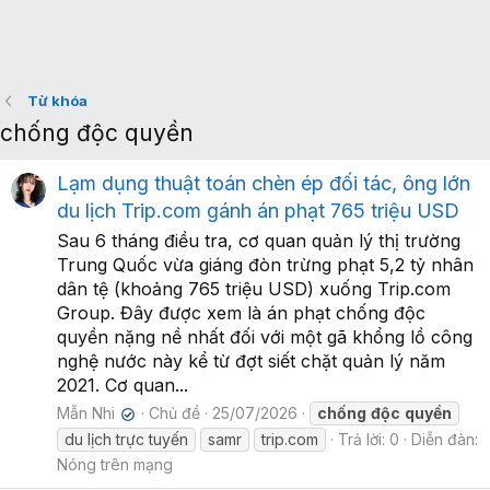
Từ khóa
chống độc quyền
Lạm dụng thuật toán chèn ép đối tác, ông lớn
du lịch Trip.com gánh án phạt 765 triệu USD
Sau 6 tháng điều tra, cơ quan quản lý thị trường
Trung Quốc vừa giáng đòn trừng phạt 5,2 tỷ nhân
dân tệ (khoảng 765 triệu USD) xuống Trip.com
Group. Đây được xem là án phạt chống độc
quyền nặng nề nhất đối với một gã khổng lồ công
nghệ nước này kể từ đợt siết chặt quản lý năm
2021. Cơ quan...
Mẫn Nhi
Chủ đề
25/07/2026
chống
độc
quyền
✔
du lịch trực tuyến
samr
trip.com
Trả lời: 0
Diễn đàn:
Nóng trên mạng