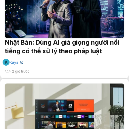
Nhật Bản: Dùng AI giả giọng người nổi
tiếng có thể xử lý theo pháp luật
K
Kaya
✔
2 giờ trước