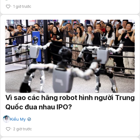
1 giờ trước
Vì sao các hãng robot hình người Trung
Quốc đua nhau IPO?
Kiều My
✔
2 giờ trước