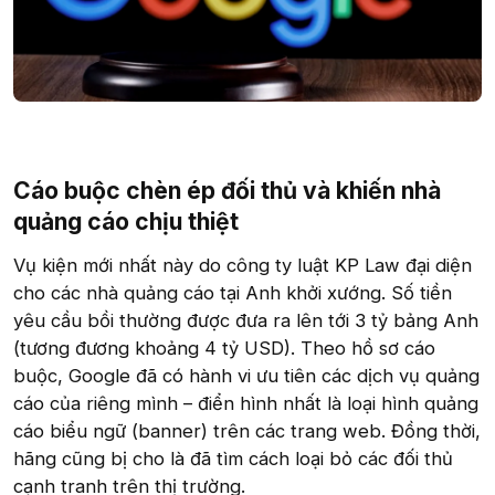
Cáo buộc chèn ép đối thủ và khiến nhà
quảng cáo chịu thiệt​
Vụ kiện mới nhất này do công ty luật KP Law đại diện
cho các nhà quảng cáo tại Anh khởi xướng. Số tiền
yêu cầu bồi thường được đưa ra lên tới 3 tỷ bảng Anh
(tương đương khoảng 4 tỷ USD). Theo hồ sơ cáo
buộc, Google đã có hành vi ưu tiên các dịch vụ quảng
cáo của riêng mình – điển hình nhất là loại hình quảng
cáo biểu ngữ (banner) trên các trang web. Đồng thời,
hãng cũng bị cho là đã tìm cách loại bỏ các đối thủ
cạnh tranh trên thị trường.