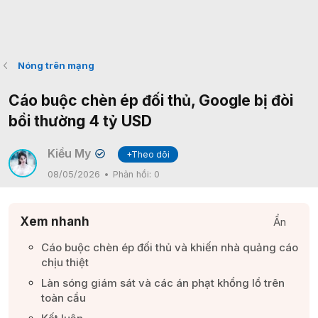
Nóng trên mạng
Cáo buộc chèn ép đối thủ, Google bị đòi
bồi thường 4 tỷ USD
Kiều My
+Theo dõi
✔
08/05/2026
Phản hồi:
0
Xem nhanh
Ẩn
Cáo buộc chèn ép đối thủ và khiến nhà quảng cáo
chịu thiệt​
Làn sóng giám sát và các án phạt khổng lồ trên
toàn cầu​