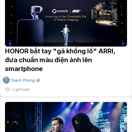
HONOR bắt tay "gã khổng lồ" ARRI,
đưa chuẩn màu điện ảnh lên
smartphone
Thanh Phong
✔
2 giờ trước