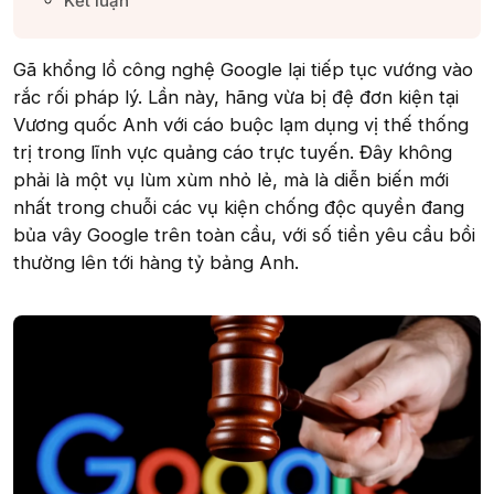
Kết luận​
Gã khổng lồ công nghệ Google lại tiếp tục vướng vào
rắc rối pháp lý. Lần này, hãng vừa bị đệ đơn kiện tại
Vương quốc Anh với cáo buộc lạm dụng vị thế thống
trị trong lĩnh vực quảng cáo trực tuyến. Đây không
phải là một vụ lùm xùm nhỏ lẻ, mà là diễn biến mới
nhất trong chuỗi các vụ kiện chống độc quyền đang
bủa vây Google trên toàn cầu, với số tiền yêu cầu bồi
thường lên tới hàng tỷ bảng Anh.