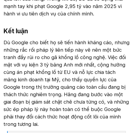
mạnh tay khi phạt Google 2,95 tỷ vào năm 2025 vì
hành vi ưu tiên dịch vụ của chính mình.
Kết luận​
Dù Google cho biết họ sẽ tiến hành kháng cáo, nhưng
những rắc rối pháp lý liên tiếp này vẽ nên một bức
tranh đầy rủi ro cho gã khổng lồ công nghệ. Việc đối
mặt với vụ kiện 3 tỷ bảng Anh mới nhất, cộng hưởng
cùng án phạt khổng lồ từ EU và nỗ lực chia tách
mảng kinh doanh tại Mỹ, cho thấy quyền lực của
Google trong thị trường quảng cáo toàn cầu đang bị
thách thức nghiêm trọng. Hãng đang bước vào một
giai đoạn bị giám sát chặt chẽ chưa từng có, và những
sức ép pháp lý này hoàn toàn có thể buộc Google
phải thay đổi cách thức hoạt động cốt lõi của mình
trong tương lai.