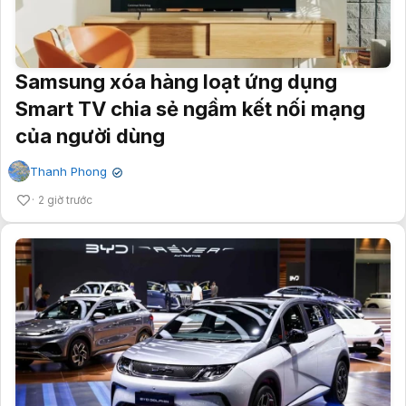
Samsung xóa hàng loạt ứng dụng
Smart TV chia sẻ ngầm kết nối mạng
của người dùng
Thanh Phong
✔
2 giờ trước