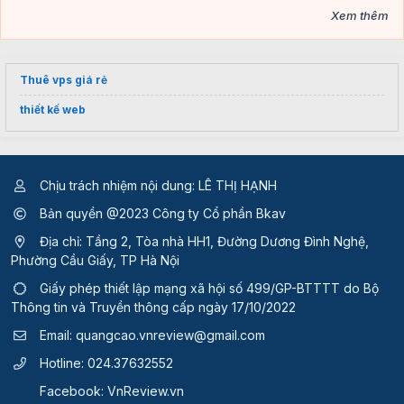
Xem thêm
Thuê vps giá rẻ
thiết kế web
Chịu trách nhiệm nội dung: LÊ THỊ HẠNH
Bản quyền @2023 Công ty Cổ phần Bkav
Địa chỉ: Tầng 2, Tòa nhà HH1, Đường Dương Đình Nghệ,
Phường Cầu Giấy, TP Hà Nội
Giấy phép thiết lập mạng xã hội số 499/GP-BTTTT
do Bộ
Thông tin và Truyền thông cấp ngày 17/10/2022
Email:
quangcao.vnreview@gmail.com
Hotline:
024.37632552
Facebook:
VnReview.vn