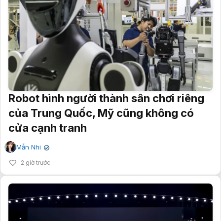
Robot hình người thành sân chơi riêng
của Trung Quốc, Mỹ cũng không có
cửa cạnh tranh
Mẫn Nhi
✔
2 giờ trước