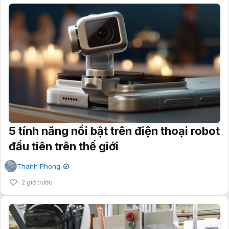
5 tính năng nổi bật trên điện thoại robot
đầu tiên trên thế giới
Thanh Phong
✔
2 giờ trước