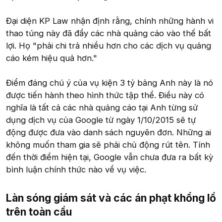
Đại diện KP Law nhận định rằng, chính những hành vi
thao túng này đã đẩy các nhà quảng cáo vào thế bất
lợi. Họ "phải chi trả nhiều hơn cho các dịch vụ quảng
cáo kém hiệu quả hơn."
Điểm đáng chú ý của vụ kiện 3 tỷ bảng Anh này là nó
được tiến hành theo hình thức tập thể. Điều này có
nghĩa là tất cả các nhà quảng cáo tại Anh từng sử
dụng dịch vụ của Google từ ngày 1/10/2015 sẽ tự
động được đưa vào danh sách nguyên đơn. Những ai
không muốn tham gia sẽ phải chủ động rút tên. Tính
đến thời điểm hiện tại, Google vẫn chưa đưa ra bất kỳ
bình luận chính thức nào về vụ việc.
Làn sóng giám sát và các án phạt khổng lồ
trên toàn cầu​