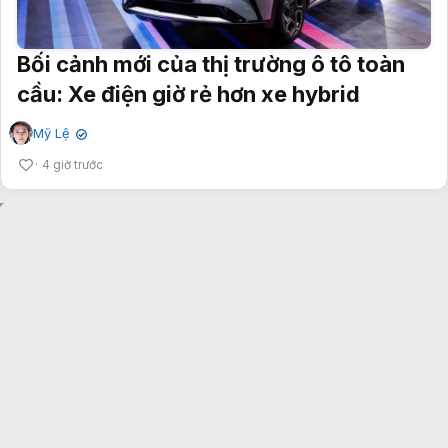
Bối cảnh mới của thị trường ô tô toàn
cầu: Xe điện giờ rẻ hơn xe hybrid
Mỹ Lệ
✔
4 giờ trước