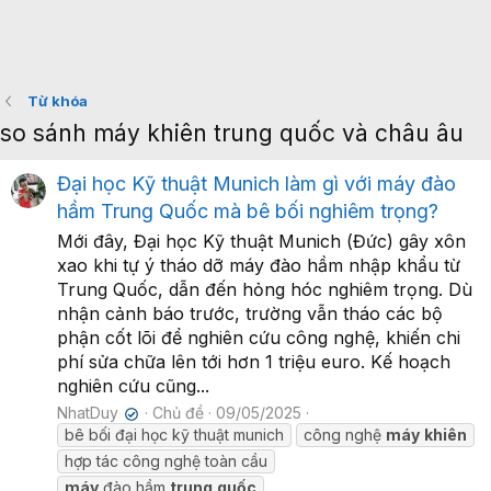
Từ khóa
so sánh máy khiên trung quốc và châu âu
Đại học Kỹ thuật Munich làm gì với máy đào
hầm Trung Quốc mà bê bối nghiêm trọng?
Mới đây, Đại học Kỹ thuật Munich (Đức) gây xôn
xao khi tự ý tháo dỡ máy đào hầm nhập khẩu từ
Trung Quốc, dẫn đến hỏng hóc nghiêm trọng. Dù
nhận cảnh báo trước, trường vẫn tháo các bộ
phận cốt lõi để nghiên cứu công nghệ, khiến chi
phí sửa chữa lên tới hơn 1 triệu euro. Kế hoạch
nghiên cứu cũng...
NhatDuy
Chủ đề
09/05/2025
✔
bê bối đại học kỹ thuật munich
công nghệ
máy
khiên
hợp tác công nghệ toàn cầu
máy
đào hầm
trung
quốc