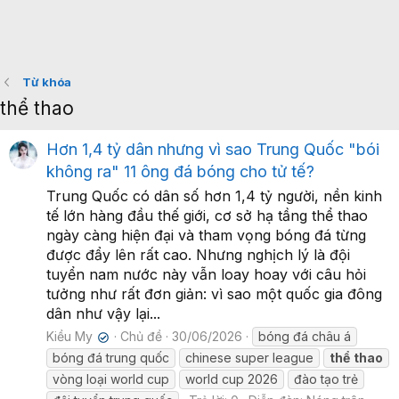
Từ khóa
thể thao
Hơn 1,4 tỷ dân nhưng vì sao Trung Quốc "bói
không ra" 11 ông đá bóng cho tử tế?
Trung Quốc có dân số hơn 1,4 tỷ người, nền kinh
tế lớn hàng đầu thế giới, cơ sở hạ tầng thể thao
ngày càng hiện đại và tham vọng bóng đá từng
được đẩy lên rất cao. Nhưng nghịch lý là đội
tuyển nam nước này vẫn loay hoay với câu hỏi
tưởng như rất đơn giản: vì sao một quốc gia đông
dân như vậy lại...
Kiều My
Chủ đề
30/06/2026
bóng đá châu á
✔
bóng đá trung quốc
chinese super league
thể
thao
vòng loại world cup
world cup 2026
đào tạo trẻ