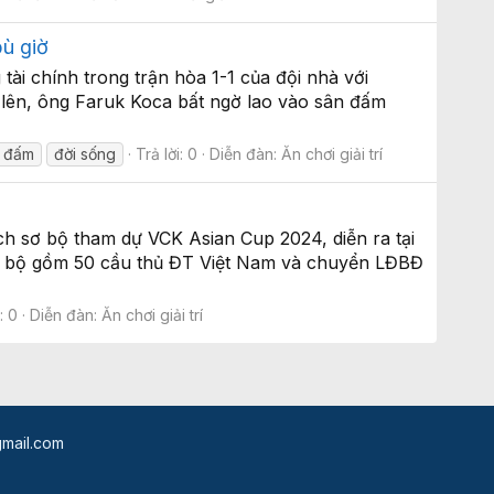
bù giờ
ài chính trong trận hòa 1-1 của đội nhà với
g lên, ông Faruk Koca bất ngờ lao vào sân đấm
h đấm
đời sống
Trả lời: 0
Diễn đàn:
Ăn chơi giải trí
h sơ bộ tham dự VCK Asian Cup 2024, diễn ra tại
 sơ bộ gồm 50 cầu thủ ĐT Việt Nam và chuyển LĐBĐ
: 0
Diễn đàn:
Ăn chơi giải trí
mail.com