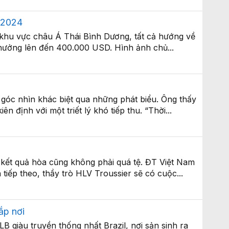
e 2024
p khu vực châu Á Thái Bình Dương, tất cả hướng về
 thưởng lên đến 400.000 USD. Hình ảnh chủ...
 góc nhìn khác biệt qua những phát biểu. Ông thấy
n định với một triết lý khó tiếp thu. “Thời...
 kết quả hòa cũng không phải quá tệ. ĐT Việt Nam
 tiếp theo, thầy trò HLV Troussier sẽ có cuộc...
ắp nơi
B giàu truyền thống nhất Brazil, nơi sản sinh ra