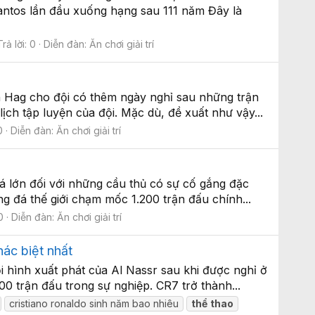
antos lần đầu xuống hạng sau 111 năm Đây là
Trả lời: 0
Diễn đàn:
Ăn chơi giải trí
en Hag cho đội có thêm ngày nghỉ sau những trận
ch tập luyện của đội. Mặc dù, đề xuất như vậy...
0
Diễn đàn:
Ăn chơi giải trí
á lớn đối với những cầu thủ có sự cố gắng đặc
ng đá thế giới chạm mốc 1.200 trận đấu chính...
0
Diễn đàn:
Ăn chơi giải trí
hác biệt nhất
i hình xuất phát của Al Nassr sau khi được nghỉ ở
00 trận đấu trong sự nghiệp. CR7 trở thành...
cristiano ronaldo sinh năm bao nhiêu
thể
thao