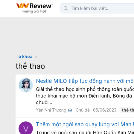
Từ khóa
thể thao
Nestlé MILO tiếp tục đồng hành với mô
Giải thể thao học sinh phổ thông toàn quố
thức khai mạc bộ môn Điền kinh, Bóng đá v
chuỗi...
Yến Nhi Trương
Chủ đề
05/06/2023
thể
t
✔
Thêm một ngôi sao quay lưng với Man 
V
Trung vệ ngôi sao người Hàn Quốc Kim Min-