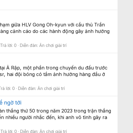
 chạm giữa HLV Gong Oh-kyun với cầu thủ Trần
ẻ vàng cảnh cáo do các hành động gây ảnh hưởng
Trả lời: 0
Diễn đàn:
Ăn chơi giải trí
 tại Ả Rập, một phần trong chuyến du đấu trước
ssr, hai đội bóng có tầm ảnh hưởng hàng đầu ở
rả lời: 0
Diễn đàn:
Ăn chơi giải trí
ể ngờ tới
àn thắng thứ 50 trong năm 2023 trong trận thắng
n nhiều người nhắc đến, khi anh vô tình gây ra
Trả lời: 0
Diễn đàn:
Ăn chơi giải trí