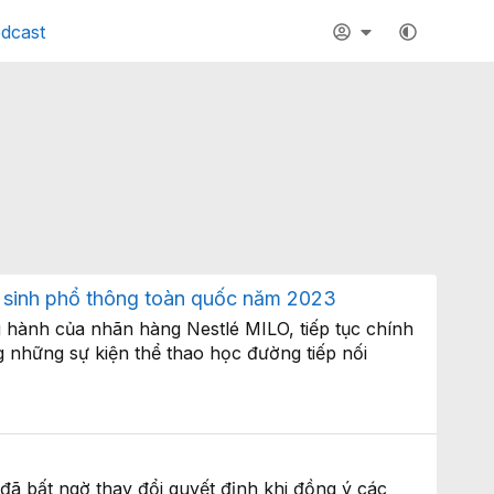
dcast
ọc sinh phổ thông toàn quốc năm 2023
 hành của nhãn hàng Nestlé MILO, tiếp tục chính
 những sự kiện thể thao học đường tiếp nối
ã bất ngờ thay đổi quyết định khi đồng ý các