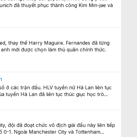
unich đã thuyết phục thành công Kim Min-jae và
ed, thay thế Harry Maguire. Fernandes đã từng
 anh mới được chọn làm thủ quân chính thức.
m
 số ở các trận đấu. HLV tuyển nữ Hà Lan liên tục
 tuyển Hà Lan đã liên tục thúc giục học trò...
, đội đã đoạt chức vô địch giải đấu này liên tiếp
số 0-1. Ngoài Manchester City và Tottenham...