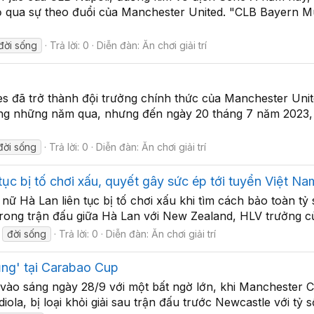
 qua sự theo đuổi của Manchester United. "CLB Bayern M
đời sống
Trả lời: 0
Diễn đàn:
Ăn chơi giải trí
 đã trở thành đội trưởng chính thức của Manchester Unit
ong những năm qua, nhưng đến ngày 20 tháng 7 năm 2023,
đời sống
Trả lời: 0
Diễn đàn:
Ăn chơi giải trí
tục bị tố chơi xấu, quyết gây sức ép tới tuyển Việt Na
nữ Hà Lan liên tục bị tố chơi xấu khi tìm cách bảo toàn tỷ
trong trận đấu giữa Hà Lan với New Zealand, HLV trưởng của
đời sống
Trả lời: 0
Diễn đàn:
Ăn chơi giải trí
ng' tại Carabao Cup
ào sáng ngày 28/9 với một bất ngờ lớn, khi Manchester City
ola, bị loại khỏi giải sau trận đấu trước Newcastle với tỷ 