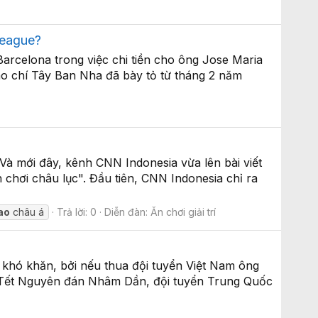
 League?
arcelona trong việc chi tiền cho ông Jose Maria
báo chí Tây Ban Nha đã bày tỏ từ tháng 2 năm
 Và mới đây, kênh CNN Indonesia vừa lên bài viết
chơi châu lục". Đầu tiên, CNN Indonesia chỉ ra
ao
châu á
Trả lời: 0
Diễn đàn:
Ăn chơi giải trí
 khó khăn, bởi nếu thua đội tuyển Việt Nam ông
 1 Tết Nguyên đán Nhâm Dần, đội tuyển Trung Quốc