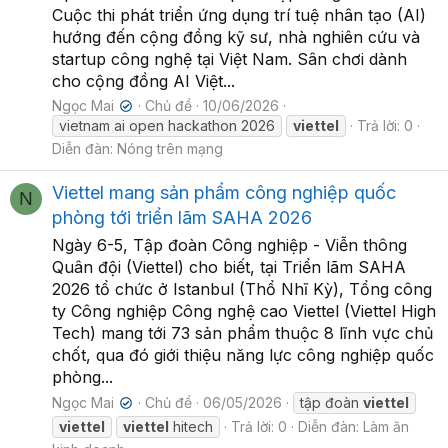
Cuộc thi phát triển ứng dụng trí tuệ nhân tạo (AI)
hướng đến cộng đồng kỹ sư, nhà nghiên cứu và
startup công nghệ tại Việt Nam. Sân chơi dành
cho cộng đồng AI Việt...
Ngọc Mai
Chủ đề
10/06/2026
✔
vietnam ai open hackathon 2026
viettel
Trả lời: 0
Diễn đàn:
Nóng trên mạng
Viettel mang sản phẩm công nghiệp quốc
N
phòng tới triển lãm SAHA 2026
Ngày 6-5, Tập đoàn Công nghiệp - Viễn thông
Quân đội (Viettel) cho biết, tại Triển lãm SAHA
2026 tổ chức ở Istanbul (Thổ Nhĩ Kỳ), Tổng công
ty Công nghiệp Công nghệ cao Viettel (Viettel High
Tech) mang tới 73 sản phẩm thuộc 8 lĩnh vực chủ
chốt, qua đó giới thiệu năng lực công nghiệp quốc
phòng...
Ngọc Mai
Chủ đề
06/05/2026
tập đoàn
viettel
✔
viettel
viettel
hitech
Trả lời: 0
Diễn đàn:
Làm ăn