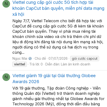
Viettel cung cấp gói cước 5G tích hợp tài
N
khoản CapCut bản quyền, miễn phí data mạng
xã hội
Ngày 7/7, Viettel Telecom cho biết đã hợp tác với
CapCut để cung cấp gói cước 5G đi kèm tài khoản
CapCut bản quyền. Thay vì phải mua riêng tài
khoản chỉnh sửa video và chi trả thêm chi phí dữ
liệu di động khi đăng tải nội dung lên mạng xã hội,
người dùng có thể sử dụng cả hai dịch vụ trong
cùng...
Ngọc Mai
Chủ đề
07/07/2026
gói cước capcut
✔
viettel
Trả lời: 0
Diễn đàn:
Làm ăn kinh doanh
Viettel giành 19 giải tại Giải thưởng Globee
N
Awards 2026
Với 19 giải thưởng, Tập đoàn Công nghiệp - Viễn
thông Quân đội (Viettel) trở thành doanh nghiệp
giành nhiều giải thưởng nhất tại Globee Awards for
Technology 2026 (Mỹ), đồng thời dẫn đầu bảng