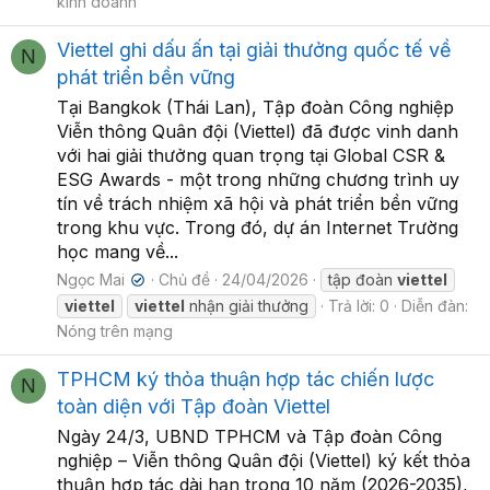
kinh doanh
Viettel ghi dấu ấn tại giải thưởng quốc tế về
N
phát triển bền vững
Tại Bangkok (Thái Lan), Tập đoàn Công nghiệp
Viễn thông Quân đội (Viettel) đã được vinh danh
với hai giải thưởng quan trọng tại Global CSR &
ESG Awards - một trong những chương trình uy
tín về trách nhiệm xã hội và phát triển bền vững
trong khu vực. Trong đó, dự án Internet Trường
học mang về...
Ngọc Mai
Chủ đề
24/04/2026
tập đoàn
viettel
✔
viettel
viettel
nhận giải thưởng
Trả lời: 0
Diễn đàn:
Nóng trên mạng
TPHCM ký thỏa thuận hợp tác chiến lược
N
toàn diện với Tập đoàn Viettel
Ngày 24/3, UBND TPHCM và Tập đoàn Công
nghiệp – Viễn thông Quân đội (Viettel) ký kết thỏa
thuận hợp tác dài hạn trong 10 năm (2026-2035),