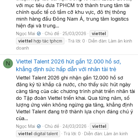
với mục tiêu đưa TPHCM trở thành trung tâm tài
chính quốc tế có tầm cỡ khu vực, đô thị thông
minh hàng đầu Đông Nam Á, trung tâm logistics
hiện đại và trung...
Ngọc Mai
Chủ đề
25/03/2026
viettel
✔
viettel
hợp tác tphcm
Trả lời: 0
Diễn đàn:
Làm ăn kinh
doanh
Viettel Talent 2026 hút gần 12.000 hồ sơ,
N
khẳng định sức hấp dẫn với nhân tài trẻ
Viettel Talent 2026 ghi nhận gần 12.000 hồ sơ
đăng ký từ khắp cả nước, cho thấy sức hút ngày
càng tăng của các chương trình phát triển nhân tài
do Tập đoàn Viettel triển khai. Qua từng năm, số
lượng ứng viên không ngừng gia tăng, khẳng định
Viettel Talent đang trở thành lựa chọn đáng chú ý
của...
Ngọc Mai
Chủ đề
24/03/2026
viettel
✔
viettel
digital talent
Trả lời: 0
Diễn đàn:
Làm ăn kinh