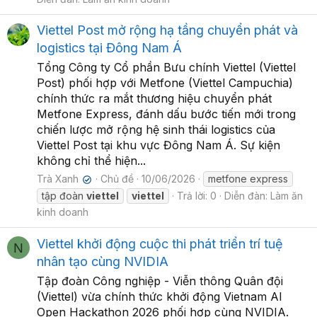
Viettel Post mở rộng hạ tầng chuyển phát và
logistics tại Đông Nam Á
Tổng Công ty Cổ phần Bưu chính Viettel (Viettel
Post) phối hợp với Metfone (Viettel Campuchia)
chính thức ra mắt thương hiệu chuyển phát
Metfone Express, đánh dấu bước tiến mới trong
chiến lược mở rộng hệ sinh thái logistics của
Viettel Post tại khu vực Đông Nam Á. Sự kiện
không chỉ thể hiện...
Trà Xanh
Chủ đề
10/06/2026
metfone express
✔
tập đoàn
viettel
viettel
Trả lời: 0
Diễn đàn:
Làm ăn
kinh doanh
Viettel khởi động cuộc thi phát triển trí tuệ
N
nhân tạo cùng NVIDIA
Tập đoàn Công nghiệp - Viễn thông Quân đội
(Viettel) vừa chính thức khởi động Vietnam AI
Open Hackathon 2026 phối hợp cùng NVIDIA.