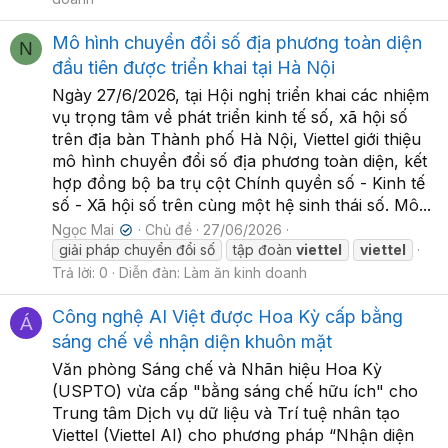
Mô hình chuyển đổi số địa phương toàn diện
N
đầu tiên được triển khai tại Hà Nội
Ngày 27/6/2026, tại Hội nghị triển khai các nhiệm
vụ trọng tâm về phát triển kinh tế số, xã hội số
trên địa bàn Thành phố Hà Nội, Viettel giới thiệu
mô hình chuyển đổi số địa phương toàn diện, kết
hợp đồng bộ ba trụ cột Chính quyền số - Kinh tế
số - Xã hội số trên cùng một hệ sinh thái số. Mô...
Ngọc Mai
Chủ đề
27/06/2026
✔
giải pháp chuyển đổi số
tập đoàn
viettel
viettel
Trả lời: 0
Diễn đàn:
Làm ăn kinh doanh
Công nghệ AI Việt được Hoa Kỳ cấp bằng
Á
sáng chế về nhận diện khuôn mặt
Văn phòng Sáng chế và Nhãn hiệu Hoa Kỳ
(USPTO) vừa cấp "bằng sáng chế hữu ích" cho
Trung tâm Dịch vụ dữ liệu và Trí tuệ nhân tạo
Viettel (Viettel AI) cho phương pháp “Nhận diện