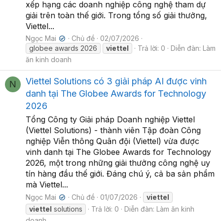
xếp hạng các doanh nghiệp công nghệ tham dự
giải trên toàn thế giới. Trong tổng số giải thưởng,
Viettel...
Ngọc Mai
Chủ đề
02/07/2026
✔
globee awards 2026
viettel
Trả lời: 0
Diễn đàn:
Làm
ăn kinh doanh
Viettel Solutions có 3 giải pháp AI được vinh
N
danh tại The Globee Awards for Technology
2026
Tổng Công ty Giải pháp Doanh nghiệp Viettel
(Viettel Solutions) - thành viên Tập đoàn Công
nghiệp Viễn thông Quân đội (Viettel) vừa được
vinh danh tại The Globee Awards for Technology
2026, một trong những giải thưởng công nghệ uy
tín hàng đầu thế giới. Đáng chú ý, cả ba sản phẩm
mà Viettel...
Ngọc Mai
Chủ đề
01/07/2026
viettel
✔
viettel
solutions
Trả lời: 0
Diễn đàn:
Làm ăn kinh
doanh