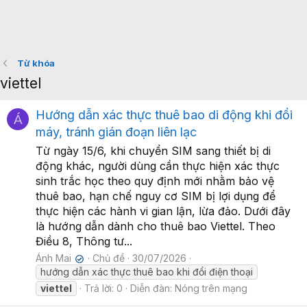
Từ khóa
viettel
Hướng dẫn xác thực thuê bao di động khi đổi
Á
máy, tránh gián đoạn liên lạc
Từ ngày 15/6, khi chuyển SIM sang thiết bị di
động khác, người dùng cần thực hiện xác thực
sinh trắc học theo quy định mới nhằm bảo vệ
thuê bao, hạn chế nguy cơ SIM bị lợi dụng để
thực hiện các hành vi gian lận, lừa đảo. Dưới đây
là hướng dẫn dành cho thuê bao Viettel. Theo
Điều 8, Thông tư...
Ánh Mai
Chủ đề
30/07/2026
✔
hướng dẫn xác thực thuê bao khi đổi điện thoại
viettel
Trả lời: 0
Diễn đàn:
Nóng trên mạng