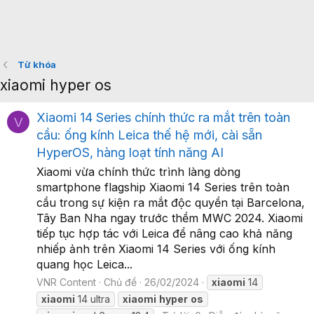
Từ khóa
xiaomi hyper os
Xiaomi 14 Series chính thức ra mắt trên toàn
V
cầu: ống kính Leica thế hệ mới, cài sẵn
HyperOS, hàng loạt tính năng AI
Xiaomi vừa chính thức trình làng dòng
smartphone flagship Xiaomi 14 Series trên toàn
cầu trong sự kiện ra mắt độc quyền tại Barcelona,
Tây Ban Nha ngay trước thềm MWC 2024. Xiaomi
tiếp tục hợp tác với Leica để nâng cao khả năng
nhiếp ảnh trên Xiaomi 14 Series với ống kính
quang học Leica...
VNR Content
Chủ đề
26/02/2024
xiaomi
14
xiaomi
14 ultra
xiaomi
hyper
os