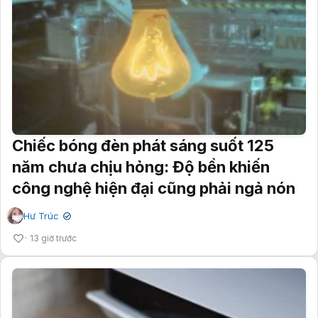
Chiếc bóng đèn phát sáng suốt 125
năm chưa chịu hỏng: Độ bền khiến
công nghệ hiện đại cũng phải ngả nón
Hư Trúc
✔
13 giờ trước