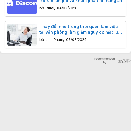
Nitro miễn phí và khám phá tính năng ẩn
bởi
Rumi
,
04/07/2026
Thay đổi nhỏ trong thói quen làm việc
tại văn phòng làm giảm nguy cơ mắc ung
thư
bởi
Linh Pham
,
03/07/2026