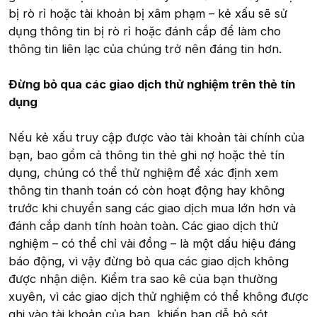
bị rò rỉ hoặc tài khoản bị xâm phạm – kẻ xấu sẽ sử
dụng thông tin bị rò rỉ hoặc đánh cắp để làm cho
thông tin liên lạc của chúng trở nên đáng tin hơn.
Đừng bỏ qua các giao dịch thử nghiệm trên thẻ tín
dụng
Nếu kẻ xấu truy cập được vào tài khoản tài chính của
bạn, bao gồm cả thông tin thẻ ghi nợ hoặc thẻ tín
dụng, chúng có thể thử nghiệm để xác định xem
thông tin thanh toán có còn hoạt động hay không
trước khi chuyển sang các giao dịch mua lớn hơn và
đánh cắp danh tính hoàn toàn. Các giao dịch thử
nghiệm – có thể chỉ vài đồng – là một dấu hiệu đáng
báo động, vì vậy đừng bỏ qua các giao dịch không
được nhận diện. Kiểm tra sao kê của bạn thường
xuyên, vì các giao dịch thử nghiệm có thể không được
ghi vào tài khoản của bạn, khiến bạn dễ bỏ sót