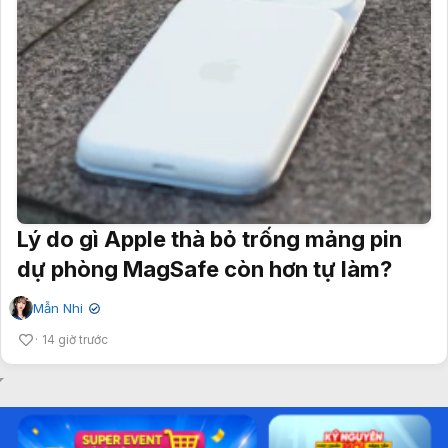
Lý do gì Apple thà bỏ trống mảng pin
dự phòng MagSafe còn hơn tự làm?
Mẫn Nhi
✔
14 giờ trước