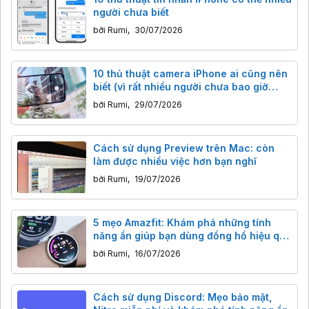
người chưa biết
bởi
Rumi
,
30/07/2026
10 thủ thuật camera iPhone ai cũng nên
biết (vì rất nhiều người chưa bao giờ
dùng)
bởi
Rumi
,
29/07/2026
Cách sử dụng Preview trên Mac: còn
làm được nhiều việc hơn bạn nghĩ
bởi
Rumi
,
19/07/2026
5 mẹo Amazfit: Khám phá những tính
năng ẩn giúp bạn dùng đồng hồ hiệu quả
hơn
bởi
Rumi
,
16/07/2026
Cách sử dụng Discord: Mẹo bảo mật,