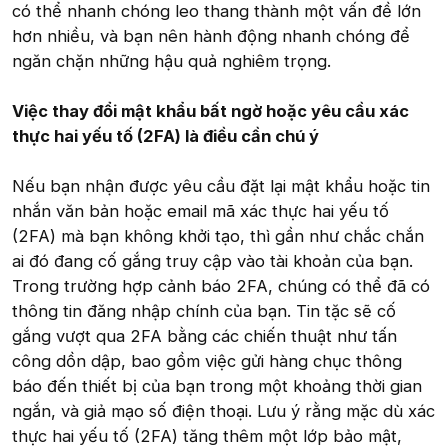
có thể nhanh chóng leo thang thành một vấn đề lớn
hơn nhiều, và bạn nên hành động nhanh chóng để
ngăn chặn những hậu quả nghiêm trọng.
Việc thay đổi mật khẩu bất ngờ hoặc yêu cầu xác
thực hai yếu tố (2FA) là điều cần chú ý
Nếu bạn nhận được yêu cầu đặt lại mật khẩu hoặc tin
nhắn văn bản hoặc email mã xác thực hai yếu tố
(2FA) mà bạn không khởi tạo, thì gần như chắc chắn
ai đó đang cố gắng truy cập vào tài khoản của bạn.
Trong trường hợp cảnh báo 2FA, chúng có thể đã có
thông tin đăng nhập chính của bạn. Tin tặc sẽ cố
gắng vượt qua 2FA bằng các chiến thuật như tấn
công dồn dập, bao gồm việc gửi hàng chục thông
báo đến thiết bị của bạn trong một khoảng thời gian
ngắn, và giả mạo số điện thoại. Lưu ý rằng mặc dù xác
thực hai yếu tố (2FA) tăng thêm một lớp bảo mật,