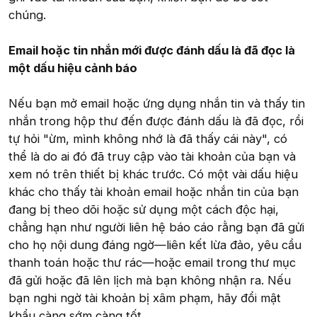
chúng.
Email hoặc tin nhắn mới được đánh dấu là đã đọc là
một dấu hiệu cảnh báo
Nếu bạn mở email hoặc ứng dụng nhắn tin và thấy tin
nhắn trong hộp thư đến được đánh dấu là đã đọc, rồi
tự hỏi "ừm, mình không nhớ là đã thấy cái này", có
thể là do ai đó đã truy cập vào tài khoản của bạn và
xem nó trên thiết bị khác trước. Có một vài dấu hiệu
khác cho thấy tài khoản email hoặc nhắn tin của bạn
đang bị theo dõi hoặc sử dụng một cách độc hại,
chẳng hạn như người liên hệ báo cáo rằng bạn đã gửi
cho họ nội dung đáng ngờ—liên kết lừa đảo, yêu cầu
thanh toán hoặc thư rác—hoặc email trong thư mục
đã gửi hoặc đã lên lịch mà bạn không nhận ra. Nếu
bạn nghi ngờ tài khoản bị xâm phạm, hãy đổi mật
khẩu càng sớm càng tốt.