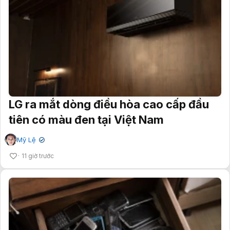
LG ra mắt dòng điều hòa cao cấp đầu
tiên có màu đen tại Việt Nam
Mỹ Lệ
✔
11 giờ trước