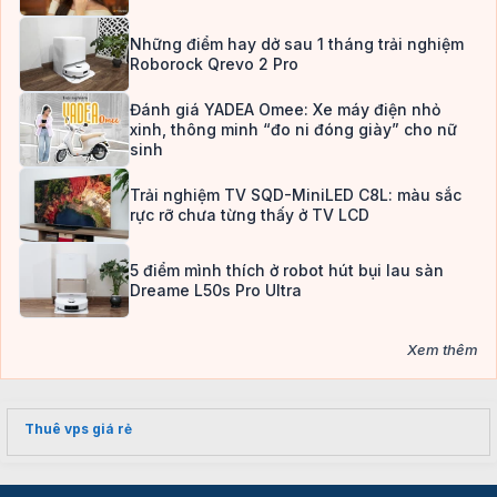
Những điểm hay dở sau 1 tháng trải nghiệm
Roborock Qrevo 2 Pro
Đánh giá YADEA Omee: Xe máy điện nhỏ
xinh, thông minh “đo ni đóng giày” cho nữ
sinh
Trải nghiệm TV SQD-MiniLED C8L: màu sắc
rực rỡ chưa từng thấy ở TV LCD
5 điểm mình thích ở robot hút bụi lau sàn
Dreame L50s Pro Ultra
Xem thêm
Thuê vps giá rẻ