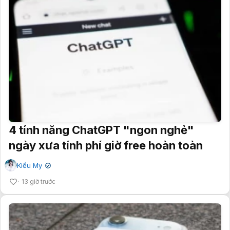
4 tính năng ChatGPT "ngon nghẻ"
ngày xưa tính phí giờ free hoàn toàn
Kiều My
✔
13 giờ trước