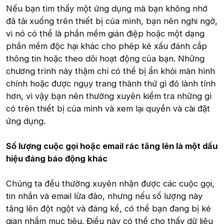
Nếu bạn tìm thấy một ứng dụng mà bạn không nhớ
đã tải xuống trên thiết bị của mình, bạn nên nghi ngờ,
vì nó có thể là phần mềm gián điệp hoặc một dạng
phần mềm độc hại khác cho phép kẻ xấu đánh cắp
thông tin hoặc theo dõi hoạt động của bạn. Những
chương trình này thậm chí có thể bị ẩn khỏi màn hình
chính hoặc được ngụy trang thành thứ gì đó lành tính
hơn, vì vậy bạn nên thường xuyên kiểm tra những gì
có trên thiết bị của mình và xem lại quyền và cài đặt
ứng dụng.
Số lượng cuộc gọi hoặc email rác tăng lên là một dấu
hiệu đáng báo động khác
Chúng ta đều thường xuyên nhận được các cuộc gọi,
tin nhắn và email lừa đảo, nhưng nếu số lượng này
tăng lên đột ngột và đáng kể, có thể bạn đang bị kẻ
gian nhắm mục tiêu. Điều này có thể cho thấy dữ liệu