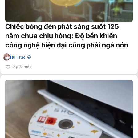
Chiếc bóng đèn phát sáng suốt 125
năm chưa chịu hỏng: Độ bền khiến
công nghệ hiện đại cũng phải ngả nón
Hư Trúc
✔
2 giờ trước