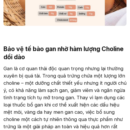
Bảo vệ tế bào gan nhờ hàm lượng Choline
dồi dào​
Gan là cơ quan thải độc quan trọng nhưng lại thường
xuyên bị quá tải. Trong quả trứng chứa một lượng lớn
choline – một dưỡng chất thiết yếu nhưng ít người chú
ý, có khả năng làm sạch gan, giảm viêm và ngăn ngừa
tình trạng tích tụ mỡ trong gan. Thay vì lạm dụng các
loại thuốc bổ gan khi cơ thể xuất hiện các dấu hiệu
mệt mỏi, vàng da hay men gan cao, việc bổ sung
choline một cách tự nhiên thông qua thực phẩm như
trứng là một giải pháp an toàn và hiệu quả hơn rất