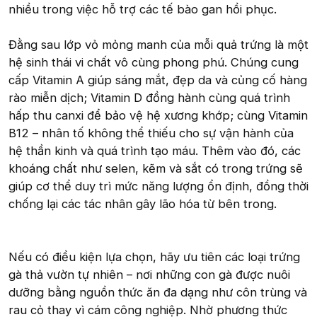
nhiều trong việc hỗ trợ các tế bào gan hồi phục.
Đằng sau lớp vỏ mỏng manh của mỗi quả trứng là một
hệ sinh thái vi chất vô cùng phong phú. Chúng cung
cấp Vitamin A giúp sáng mắt, đẹp da và củng cố hàng
rào miễn dịch; Vitamin D đồng hành cùng quá trình
hấp thu canxi để bảo vệ hệ xương khớp; cùng Vitamin
B12 – nhân tố không thể thiếu cho sự vận hành của
hệ thần kinh và quá trình tạo máu. Thêm vào đó, các
khoáng chất như selen, kẽm và sắt có trong trứng sẽ
giúp cơ thể duy trì mức năng lượng ổn định, đồng thời
chống lại các tác nhân gây lão hóa từ bên trong.
Nếu có điều kiện lựa chọn, hãy ưu tiên các loại trứng
gà thả vườn tự nhiên – nơi những con gà được nuôi
dưỡng bằng nguồn thức ăn đa dạng như côn trùng và
rau cỏ thay vì cám công nghiệp. Nhờ phương thức