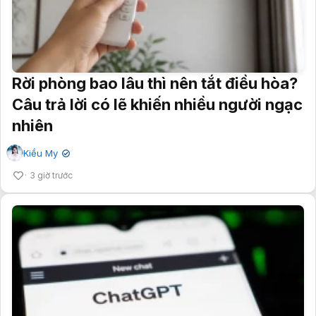
Rời phòng bao lâu thì nên tắt điều hòa?
Câu trả lời có lẽ khiến nhiều người ngạc
nhiên
Kiều My
✔
3 giờ trước