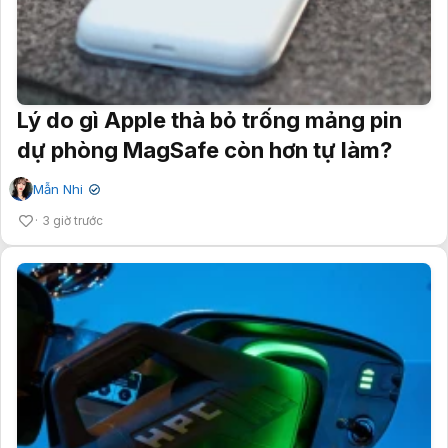
Lý do gì Apple thà bỏ trống mảng pin
dự phòng MagSafe còn hơn tự làm?
Mẫn Nhi
✔
3 giờ trước