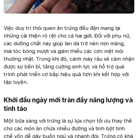
Việc duy trì thói quen ăn trứng đều đặn mang lại
những cải thiện rõ rệt cho cả hai giới. Đối với phụ nữ,
các dưỡng chất này giúp làn da trở nên mịn màng,
mái tóc bóng mượt và giảm thiểu các cơn mệt mỏi
thường nhật. Trong khi đó, cánh mày râu sẽ cảm nhận
được sự bền bỉ, tăng cường sinh lực và hỗ trợ quá
trình phát triển cơ bắp hiệu quả hơn khi kết hợp với
tập luyện.
Khởi đầu ngày mới tràn đầy năng lượng và
tỉnh táo​
Một bữa sáng với trứng là sự lựa chọn tối ưu thay thế
cho các món ăn chứa nhiều đường và tinh bột tinh
chế vốn dễ gây buồn ngủ và nhanh đói. Trứng có khả