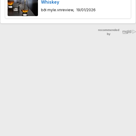
Whiskey
bởi
myle.vnreview
,
19/01/2026