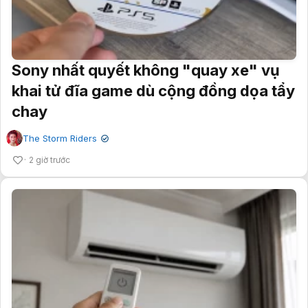
Sony nhất quyết không "quay xe" vụ
khai tử đĩa game dù cộng đồng dọa tẩy
chay
The Storm Riders
✔
2 giờ trước