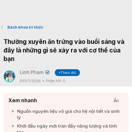
Bách khoa tri thức
Thường xuyên ăn trứng vào buổi sáng và
đây là những gì sẽ xảy ra với cơ thể của
bạn
Linh Pham
+Theo dõi
✔
01/07/2026
Phản hồi:
0
Xem nhanh
Ẩn
Nguồn nguyên liệu vô giá cho hệ nội tiết và sinh
lý​
Khởi đầu ngày mới tràn đầy năng lượng và tỉnh