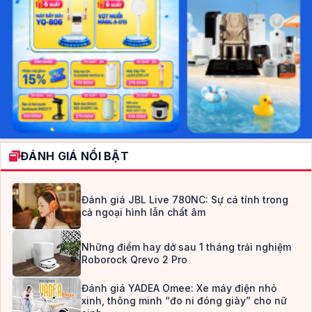
ĐÁNH GIÁ NỔI BẬT
Đánh giá JBL Live 780NC: Sự cá tính trong
cả ngoại hình lẫn chất âm
Những điểm hay dở sau 1 tháng trải nghiệm
Roborock Qrevo 2 Pro
Đánh giá YADEA Omee: Xe máy điện nhỏ
xinh, thông minh “đo ni đóng giày” cho nữ