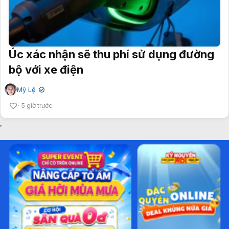
Úc xác nhận sẽ thu phí sử dụng đường
bộ với xe điện
Mỹ Lệ
✔
5 giờ trước