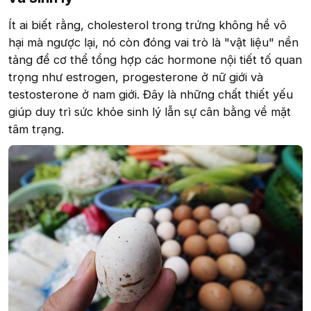
Ít ai biết rằng, cholesterol trong trứng không hề vô
hại mà ngược lại, nó còn đóng vai trò là "vật liệu" nền
tảng để cơ thể tổng hợp các hormone nội tiết tố quan
trọng như estrogen, progesterone ở nữ giới và
testosterone ở nam giới. Đây là những chất thiết yếu
giúp duy trì sức khỏe sinh lý lẫn sự cân bằng về mặt
tâm trạng.