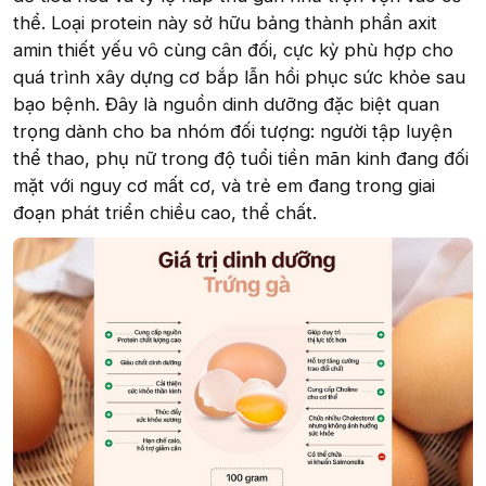
thể. Loại protein này sở hữu bảng thành phần axit
amin thiết yếu vô cùng cân đối, cực kỳ phù hợp cho
quá trình xây dựng cơ bắp lẫn hồi phục sức khỏe sau
bạo bệnh. Đây là nguồn dinh dưỡng đặc biệt quan
trọng dành cho ba nhóm đối tượng: người tập luyện
thể thao, phụ nữ trong độ tuổi tiền mãn kinh đang đối
mặt với nguy cơ mất cơ, và trẻ em đang trong giai
đoạn phát triển chiều cao, thể chất.