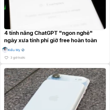
4 tính năng ChatGPT "ngon nghẻ"
ngày xưa tính phí giờ free hoàn toàn
Kiều My
✔
3 giờ trước