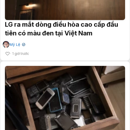
LG ra mắt dòng điều hòa cao cấp đầu
tiên có màu đen tại Việt Nam
Mỹ Lệ
✔
1 giờ trước