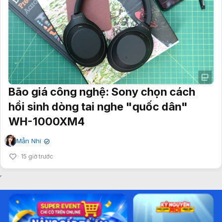
Bão giá công nghệ: Sony chọn cách
hồi sinh dòng tai nghe "quốc dân"
WH-1000XM4
Mẫn Nhi
✔
15 giờ trước