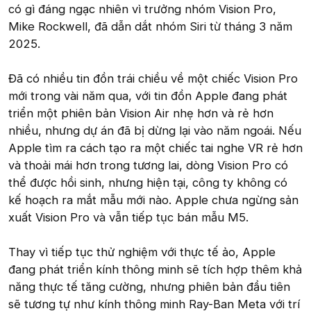
có gì đáng ngạc nhiên vì trưởng nhóm Vision Pro,
Mike Rockwell, đã dẫn dắt nhóm Siri từ tháng 3 năm
2025.
Đã có nhiều tin đồn trái chiều về một chiếc Vision Pro
mới trong vài năm qua, với tin đồn Apple đang phát
triển một phiên bản Vision Air nhẹ hơn và rẻ hơn
nhiều, nhưng dự án đã bị dừng lại vào năm ngoái. Nếu
Apple tìm ra cách tạo ra một chiếc tai nghe VR rẻ hơn
và thoải mái hơn trong tương lai, dòng Vision Pro có
thể được hồi sinh, nhưng hiện tại, công ty không có
kế hoạch ra mắt mẫu mới nào. Apple chưa ngừng sản
xuất Vision Pro và vẫn tiếp tục bán mẫu M5.
Thay vì tiếp tục thử nghiệm với thực tế ảo, Apple
đang phát triển kính thông minh sẽ tích hợp thêm khả
năng thực tế tăng cường, nhưng phiên bản đầu tiên
sẽ tương tự như kính thông minh Ray-Ban Meta với trí