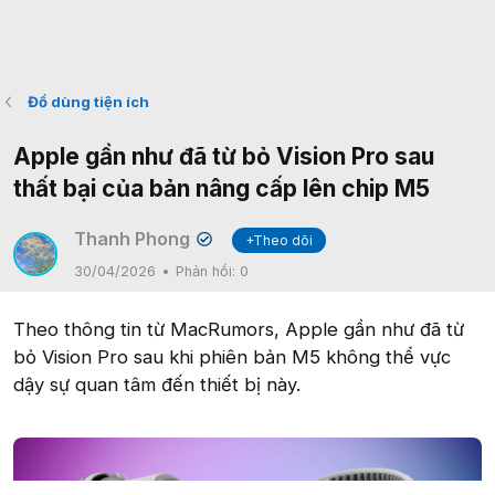
Đồ dùng tiện ích
Apple gần như đã từ bỏ Vision Pro sau
thất bại của bản nâng cấp lên chip M5
Thanh Phong
+Theo dõi
✔
30/04/2026
Phản hồi:
0
Theo thông tin từ MacRumors, Apple gần như đã từ
bỏ Vision Pro sau khi phiên bản M5 không thể vực
dậy sự quan tâm đến thiết bị này.