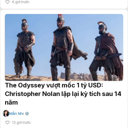
6 giờ trước
The Odyssey vượt mốc 1 tỷ USD:
Christopher Nolan lập lại kỳ tích sau 14
năm
Mẫn Nhi
✔
13 giờ trước