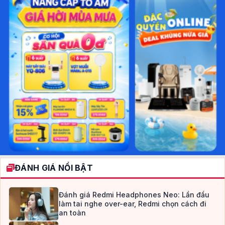
ĐÁNH GIÁ NỔI BẬT
Đánh giá Redmi Headphones Neo: Lần đầu
làm tai nghe over-ear, Redmi chọn cách đi
an toàn