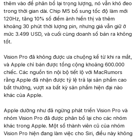
thêm vào để phân bổ lại trọng lượng, nó vẫn khó đeo
trong thời gian dài. Chip M5 bổ sung tốc độ làm mới
120Hz, tăng 10% số điểm ảnh hiển thị và thêm
khoảng 30 phút thời lượng pin, nhưng giá vẫn giữ ở
mức 3.499 USD, và cuối cùng doanh số bán ra không
tốt.
Vision Pro đã không được ưa chuộng kể từ khi ra mắt,
và Apple chỉ bán được tổng cộng khoảng 600.000
chiếc. Các nguồn tin nội bộ tiết lộ với MacRumors
rằng Apple đã nhận được tỷ lệ trả lại sản phẩm cao
bất thường, vượt xa bất kỳ sản phẩm hiện đại nào
khác của Apple.
Apple dường như đã ngừng phát triển Vision Pro và
nhóm Vision Pro đã được phân bổ lại cho các nhóm
khác trong Apple. Một số thành viên cũ của nhóm
Vision Pro hiện đang làm việc cho Siri, điều này không