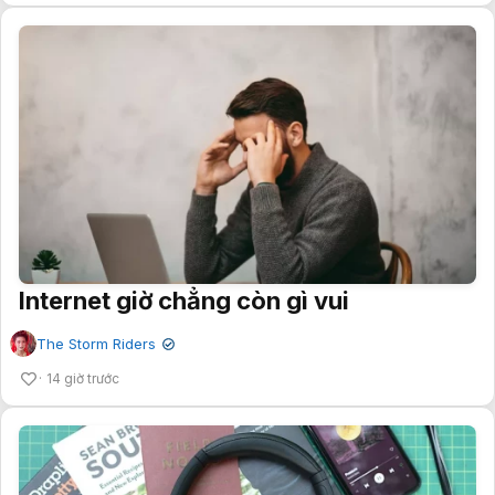
Internet giờ chẳng còn gì vui
The Storm Riders
✔
14 giờ trước