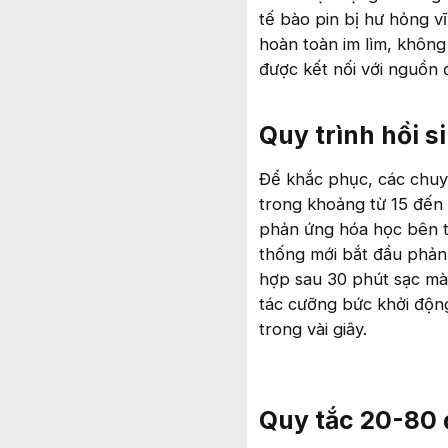
tế bào pin bị hư hỏng vĩ
hoàn toàn im lìm, không
được kết nối với nguồn 
Quy trình hồi si
Để khắc phục, các chuy
trong khoảng từ 15 đến 3
phản ứng hóa học bên tr
thống mới bắt đầu phản 
hợp sau 30 phút sạc mà 
tác cưỡng bức khởi độn
trong vài giây.
Quy tắc 20-80 đ