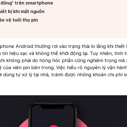
 đông' trên smartphone​
iết bị khi mất nguồn​
 vệ tuổi thọ pin​
hone Android thường rơi vào trạng thái lo lắng khi thiết 
 tín hiệu sạc và không thể khởi động lại. Tuy nhiên, tình 
 khi không phải do hỏng hóc phần cứng nghiêm trọng mà 
ệ của viên pin bên trong. Việc hiểu rõ nguyên lý vận hàn
ời dùng tự xử lý tại nhà, tránh được những khoản chi phí 