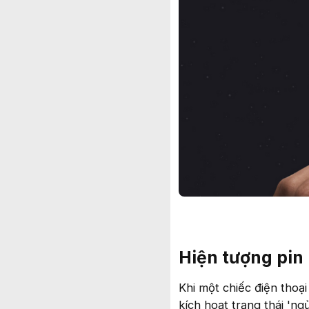
Hiện tượng pin
Khi một chiếc điện thoại
kích hoạt trạng thái 'n