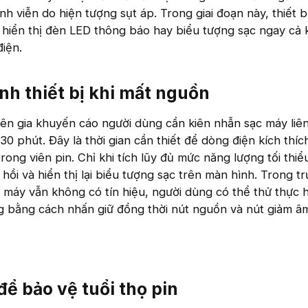
nh viễn do hiện tượng sụt áp. Trong giai đoạn này, thiết b
 hiển thị đèn LED thông báo hay biểu tượng sạc ngay cả 
điện.
nh thiết bị khi mất nguồn​
ên gia khuyến cáo người dùng cần kiên nhẫn sạc máy liên
0 phút. Đây là thời gian cần thiết để dòng điện kích thích
ong viên pin. Chỉ khi tích lũy đủ mức năng lượng tối thiể
hồi và hiển thị lại biểu tượng sạc trên màn hình. Trong t
máy vẫn không có tín hiệu, người dùng có thể thử thực h
g bằng cách nhấn giữ đồng thời nút nguồn và nút giảm â
ể bảo vệ tuổi thọ pin​