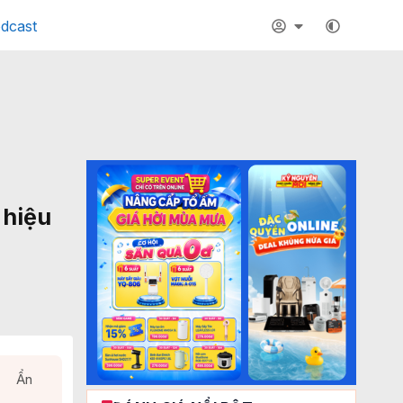
dcast
 hiệu
Ẩn