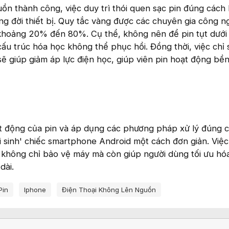
uồn thành công, việc duy trì thói quen sạc pin đúng cách 
ng đời thiết bị. Quy tắc vàng được các chuyên gia công 
g khoảng 20% đến 80%. Cụ thể, không nên để pin tụt dướ
cấu trúc hóa học không thể phục hồi. Đồng thời, việc chỉ
 giúp giảm áp lực điện học, giúp viên pin hoạt động bền
ạt động của pin và áp dụng các phương pháp xử lý đúng 
i sinh' chiếc smartphone Android một cách đơn giản. Việc
 không chỉ bảo vệ máy mà còn giúp người dùng tối ưu hó
dài.
Pin
Iphone
Điện Thoại Không Lên Nguồn