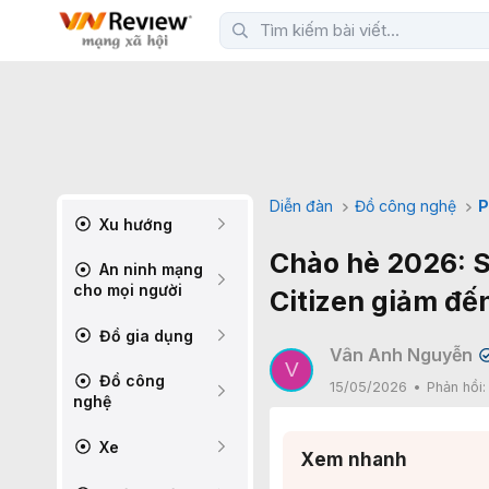
Diễn đàn
Đồ công nghệ
P
Xu hướng
Chào hè 2026: S
An ninh mạng
cho mọi người
Citizen giảm đế
Đồ gia dụng
Vân Anh Nguyễn
V
Đồ công
15/05/2026
Phản hồi
nghệ
Xe
Xem nhanh