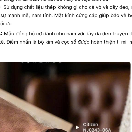
:
Sử dụng chất liệu thép không gỉ cho cả vỏ và dây đeo,
n sự mạnh mẽ, nam tính. Mặt kính cứng cáp giúp bảo vệ 
ối ưu.
:
Mẫu đồng hồ cơ dành cho nam với dây da đen truyền t
ế. Điểm nhấn là bộ kim và cọc số được hoàn thiện tỉ mỉ, m