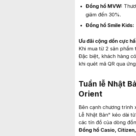
Đồng hồ MVW:
Thươn
giảm đến 30%.
Đồng hồ Smile Kids:
Ưu đãi cộng dồn cực hấ
Khi mua từ 2 sản phẩm 
Đặc biệt, khách hàng c
khi quét mã QR qua ứng
Tuần lễ Nhật Bả
Orient
Bên cạnh chương trình x
Lễ Nhật Bản" kéo dài từ
các tín đồ của dòng đồn
Đồng hồ Casio, Citizen,