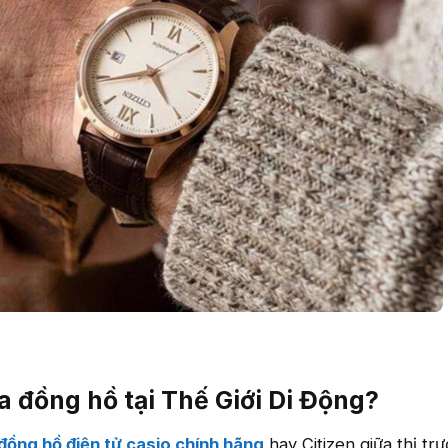
a đồng hồ tại Thế Giới Di Động?
đồng hồ điện tử casio chính hãng
hay Citizen giữa thị tr