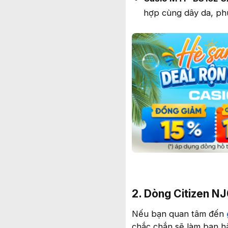
hợp cùng dây da, phù
2. Dòng Citizen N
Nếu bạn quan tâm đến
chắc chắn sẽ làm bạn hà