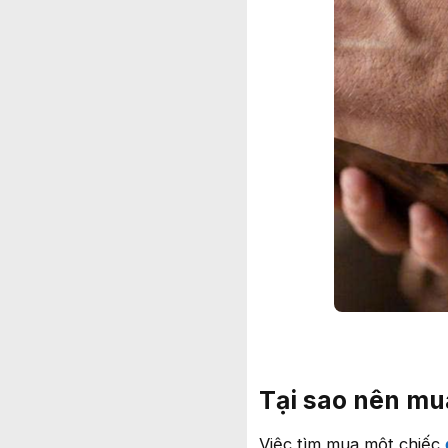
Tại sao nên mu
Việc tìm mua một chiếc