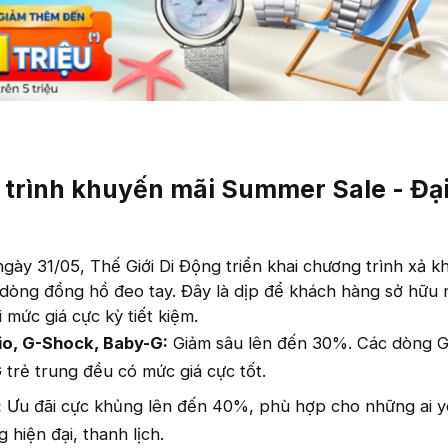
g trình khuyến mãi Summer Sale - Đạ
gày 31/05, Thế Giới Di Động triển khai chương trình xả k
dòng đồng hồ đeo tay. Đây là dịp để khách hàng sở hữu
 mức giá cực kỳ tiết kiệm.
io, G-Shock, Baby-G:
Giảm sâu lên đến 30%. Các dòng 
trẻ trung đều có mức giá cực tốt.
:
Ưu đãi cực khủng lên đến 40%, phù hợp cho những ai y
 hiện đại, thanh lịch.