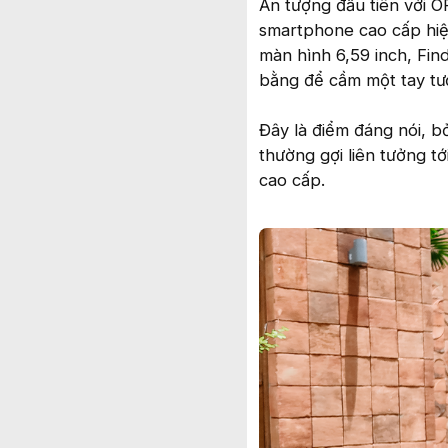
Ấn tượng đầu tiên với O
smartphone cao cấp hiệ
màn hình 6,59 inch, Fi
bằng để cầm một tay tươ
Đây là điểm đáng nói, b
thường gợi liên tưởng t
cao cấp.