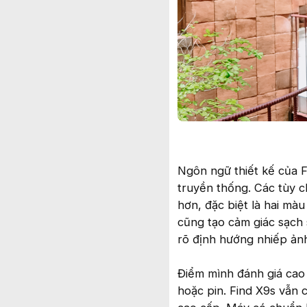
Ngôn ngữ thiết kế của F
truyền thống. Các tùy 
hơn, đặc biệt là hai mà
cũng tạo cảm giác sạch
rõ định hướng nhiếp ản
Điểm mình đánh giá cao
hoặc pin. Find X9s vẫn 