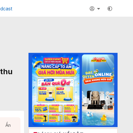
dcast
 thu
Ẩn