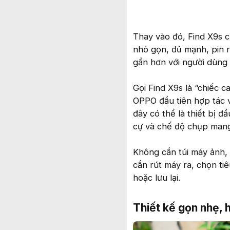
Thay vào đó, Find X9s 
nhỏ gọn, đủ mạnh, pin r
gần hơn với người dùng
Gọi Find X9s là “chiếc 
OPPO đầu tiên hợp tác v
đây có thể là thiết bị 
cự và chế độ chụp mang
Không cần túi máy ảnh, 
cần rút máy ra, chọn ti
hoặc lưu lại.
Thiết kế gọn nhẹ, 