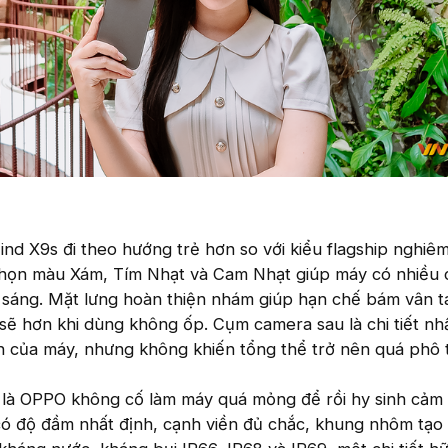
ind X9s đi theo hướng trẻ hơn so với kiểu flagship nghiê
chọn màu Xám, Tím Nhạt và Cam Nhạt giúp máy có nhiều c
u sáng. Mặt lưng hoàn thiện nhám giúp hạn chế bám vân t
 sẽ hơn khi dùng không ốp. Cụm camera sau là chi tiết n
h của máy, nhưng không khiến tổng thể trở nên quá phô 
 là OPPO không cố làm máy quá mỏng để rồi hy sinh cảm
có độ đầm nhất định, cạnh viền đủ chắc, khung nhôm tạo