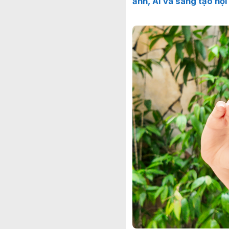
ảnh, AI và sáng tạo nội