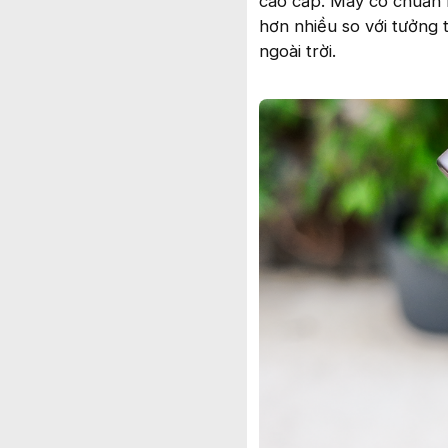
cao cấp. Máy có chuẩn k
hơn nhiều so với tưởng 
ngoài trời.