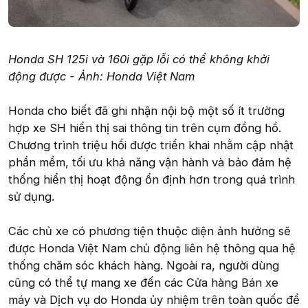
Honda SH 125i và 160i gặp lỗi có thể không khởi
động được - Ảnh: Honda Việt Nam
Honda cho biết đã ghi nhận nội bộ một số ít trường
hợp xe SH hiển thị sai thông tin trên cụm đồng hồ.
Chương trình triệu hồi được triển khai nhằm cập nhật
phần mềm, tối ưu khả năng vận hành và bảo đảm hệ
thống hiển thị hoạt động ổn định hơn trong quá trình
sử dụng.
Các chủ xe có phương tiện thuộc diện ảnh hưởng sẽ
được Honda Việt Nam chủ động liên hệ thông qua hệ
thống chăm sóc khách hàng. Ngoài ra, người dùng
cũng có thể tự mang xe đến các Cửa hàng Bán xe
máy và Dịch vụ do Honda ủy nhiệm trên toàn quốc để