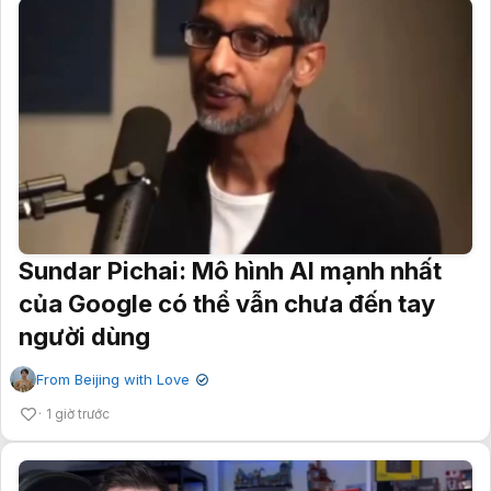
Sundar Pichai: Mô hình AI mạnh nhất
của Google có thể vẫn chưa đến tay
người dùng
From Beijing with Love
✔
1 giờ trước