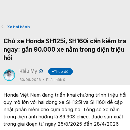
Xe hai bánh
Chủ xe Honda SH125i, SH160i cần kiểm tra
ngay: gần 90.000 xe nằm trong diện triệu
hồi
Kiều My
+Theo dõi
✔
30/06/2026
Phản hồi:
0
Honda Việt Nam đang triển khai chương trình triệu hồi
quy mô lớn với hai dòng xe SH125i và SH160i để cập
nhật phần mềm cho cụm đồng hồ. Tổng số xe nằm
trong diện ảnh hưởng là 89.908 chiếc, được sản xuất
trong giai đoạn từ ngày 25/8/2025 đến 28/4/2026.