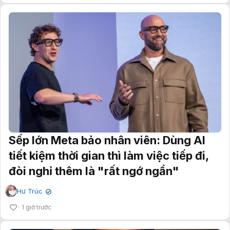
Sếp lớn Meta bảo nhân viên: Dùng AI
tiết kiệm thời gian thì làm việc tiếp đi,
đòi nghỉ thêm là "rất ngớ ngẩn"
Hư Trúc
✔
1 giờ trước