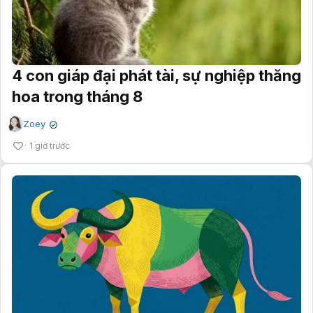
4 con giáp đại phát tài, sự nghiệp thăng
hoa trong tháng 8
Zoey
✔
1 giờ trước