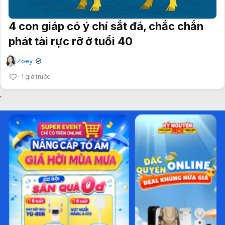
4 con giáp có ý chí sắt đá, chắc chắn
phát tài rực rỡ ở tuổi 40
Zoey
✔
1 giờ trước