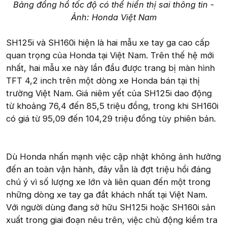
Bảng đồng hồ tốc độ có thể hiển thị sai thông tin -
Ảnh: Honda Việt Nam
SH125i và SH160i hiện là hai mẫu xe tay ga cao cấp
quan trọng của Honda tại Việt Nam. Trên thế hệ mới
nhất, hai mẫu xe này lần đầu được trang bị màn hình
TFT 4,2 inch trên một dòng xe Honda bán tại thị
trường Việt Nam. Giá niêm yết của SH125i dao động
từ khoảng 76,4 đến 85,5 triệu đồng, trong khi SH160i
có giá từ 95,09 đến 104,29 triệu đồng tùy phiên bản.
Dù Honda nhấn mạnh việc cập nhật không ảnh hưởng
đến an toàn vận hành, đây vẫn là đợt triệu hồi đáng
chú ý vì số lượng xe lớn và liên quan đến một trong
những dòng xe tay ga đắt khách nhất tại Việt Nam.
Với người dùng đang sở hữu SH125i hoặc SH160i sản
xuất trong giai đoạn nêu trên, việc chủ động kiểm tra