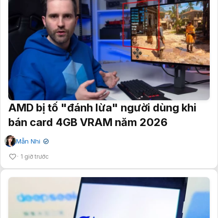
AMD bị tố "đánh lừa" người dùng khi
bán card 4GB VRAM năm 2026
Mẫn Nhi
✔
1 giờ trước