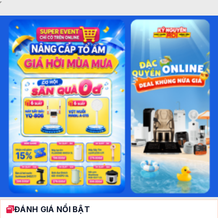
ĐÁNH GIÁ NỔI BẬT