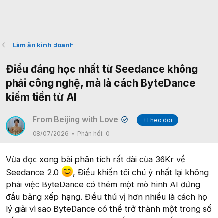
Làm ăn kinh doanh
Điều đáng học nhất từ Seedance không
phải công nghệ, mà là cách ByteDance
kiếm tiền từ AI
From Beijing with Love
+Theo dõi
✔
08/07/2026
Phản hồi:
0
Vừa đọc xong bài phân tích rất dài của 36Kr về
Seedance 2.0
, Điều khiến tôi chú ý nhất lại không
phải việc ByteDance có thêm một mô hình AI đứng
đầu bảng xếp hạng. Điều thú vị hơn nhiều là cách họ
lý giải vì sao ByteDance có thể trở thành một trong số