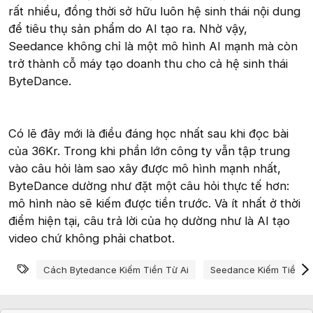
rất nhiều, đồng thời sở hữu luôn hệ sinh thái nội dung
để tiêu thụ sản phẩm do AI tạo ra. Nhờ vậy,
Seedance không chỉ là một mô hình AI mạnh mà còn
trở thành cỗ máy tạo doanh thu cho cả hệ sinh thái
ByteDance.
Có lẽ đây mới là điều đáng học nhất sau khi đọc bài
của 36Kr. Trong khi phần lớn công ty vẫn tập trung
vào câu hỏi làm sao xây được mô hình mạnh nhất,
ByteDance dường như đặt một câu hỏi thực tế hơn:
mô hình nào sẽ kiếm được tiền trước. Và ít nhất ở thời
điểm hiện tại, câu trả lời của họ dường như là AI tạo
video chứ không phải chatbot.
Từ khóa
Cách Bytedance Kiếm Tiền Từ Ai
Seedance Kiếm Tiền T