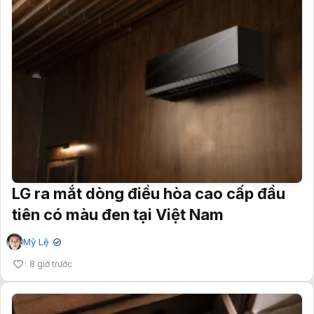
LG ra mắt dòng điều hòa cao cấp đầu
tiên có màu đen tại Việt Nam
Mỹ Lệ
✔
8 giờ trước