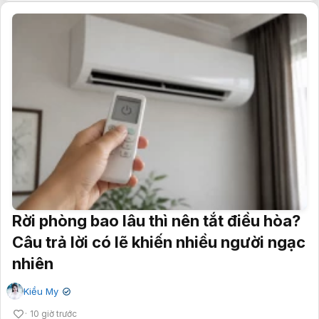
Rời phòng bao lâu thì nên tắt điều hòa?
Câu trả lời có lẽ khiến nhiều người ngạc
nhiên
Kiều My
✔
10 giờ trước