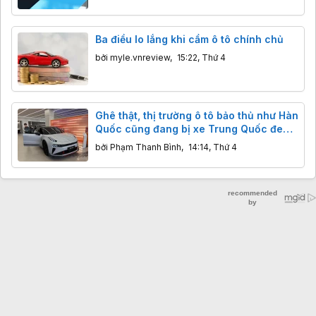
Ba điều lo lắng khi cầm ô tô chính chủ
bởi
myle.vnreview
,
15:22, Thứ 4
Ghê thật, thị trường ô tô bảo thủ như Hàn
Quốc cũng đang bị xe Trung Quốc đe
dọa
bởi
Phạm Thanh Bình
,
14:14, Thứ 4