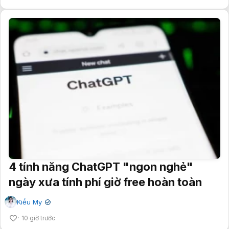
4 tính năng ChatGPT "ngon nghẻ"
ngày xưa tính phí giờ free hoàn toàn
Kiều My
✔
10 giờ trước