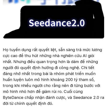
Họ tuyển dụng rất quyết liệt, sẵn sàng trả mức lương
cực cao để thu hút những nhà nghiên cứu AI giỏi
nhất. Nhưng điều quan trọng hơn là dám để những
người đó quyết định hướng đi công nghệ. Chi tiết
đáng nhớ nhất trong bài là nhóm phát triển muốn
huấn luyện luôn mô hình khoảng 200 tỷ tham số,
trong khi nhiều người cho rằng nên đi từng bước với
mô hình nhỏ hơn để giảm rủi ro. Cuối cùng
ByteDance chấp nhận đánh cược, và Seedance 2.0 ra
đời từ chính quyết định đó.