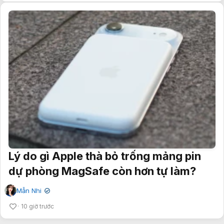
Lý do gì Apple thà bỏ trống mảng pin
dự phòng MagSafe còn hơn tự làm?
Mẫn Nhi
✔
10 giờ trước