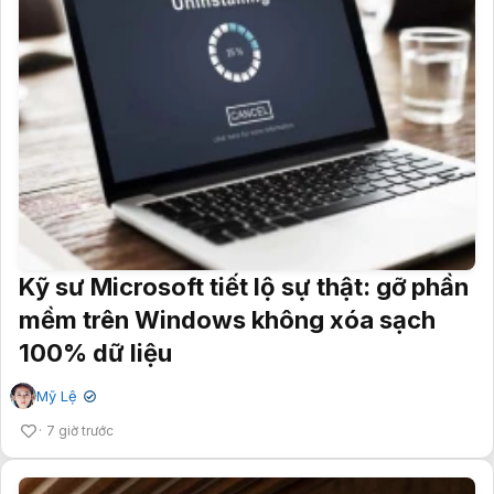
Kỹ sư Microsoft tiết lộ sự thật: gỡ phần
mềm trên Windows không xóa sạch
100% dữ liệu
Mỹ Lệ
✔
7 giờ trước