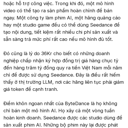
hoặc hỗ trợ công việc. Trong khi đó, một mô hình
video có thể tạo ra sản phẩm hoàn chỉnh để bán
ngay. Một công ty làm phim AI, một hãng quảng cáo
hay một studio game đều có thể dùng Seedance để
tạo nội dung, tiết kiệm rất nhiều chi phí sản xuất và
sẵn sàng trả mức phí rất cao nếu mô hình đủ tốt.
Đó cũng là lý do 36Kr cho biết có những doanh
nghiệp chấp nhận ký hợp đồng trị giá hàng chục tỷ
đến hàng trăm tỷ đồng quy ra tiền Việt Nam mỗi năm
chỉ để được sử dụng Seedance. Đây là điều rất hiếm
thấy ở thị trường LLM, nơi các hãng liên tục phải giảm
giá token để cạnh tranh.
Điểm khôn ngoan nhất của ByteDance là họ không
chỉ bán một mô hình AI. Họ xây cả một vòng tuần
hoàn kinh doanh. Seedance được các studio dùng để
sản xuất phim AI. Những bộ phim này lại được phát