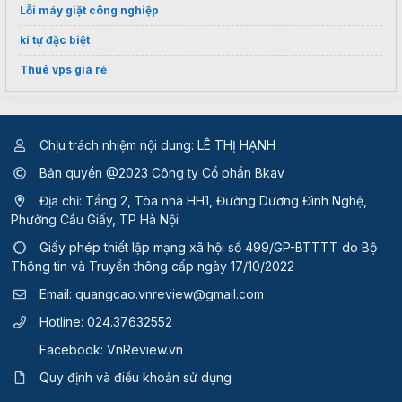
Lỗi máy giặt công nghiệp
kí tự đặc biệt
Thuê vps giá rẻ
Chịu trách nhiệm nội dung: LÊ THỊ HẠNH
Bản quyền @2023 Công ty Cổ phần Bkav
Địa chỉ: Tầng 2, Tòa nhà HH1, Đường Dương Đình Nghệ,
Phường Cầu Giấy, TP Hà Nội
Giấy phép thiết lập mạng xã hội số 499/GP-BTTTT
do Bộ
Thông tin và Truyền thông cấp ngày 17/10/2022
Email:
quangcao.vnreview@gmail.com
Hotline:
024.37632552
Facebook:
VnReview.vn
Quy định và điều khoản sử dụng