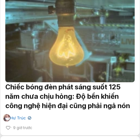
Chiếc bóng đèn phát sáng suốt 125
năm chưa chịu hỏng: Độ bền khiến
công nghệ hiện đại cũng phải ngả nón
Hư Trúc
✔
9 giờ trước