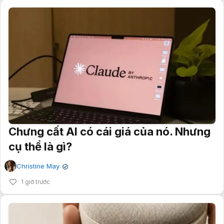
Chưng cất AI có cái giá của nó. Nhưng
cụ thể là gì?
Christine May
✔
1 giờ trước