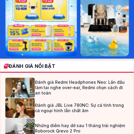
ĐÁNH GIÁ NỔI BẬT
Đánh giá Redmi Headphones Neo: Lần đầu
làm tai nghe over-ear, Redmi chọn cách đi
an toàn
Đánh giá JBL Live 780NC: Sự cá tính trong
cả ngoại hình lẫn chất âm
Những điểm hay dở sau 1 tháng trải nghiệm
Roborock Qrevo 2 Pro