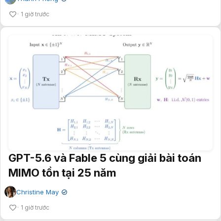
1 giờ trước
GPT-5.6 và Fable 5 cùng giải bài toán
MIMO tồn tại 25 năm
Christine May
✔
1 giờ trước