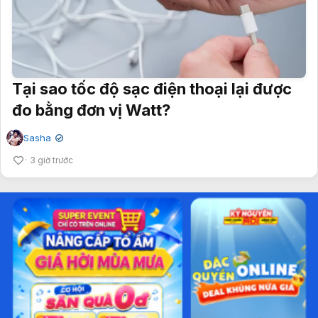
Tại sao tốc độ sạc điện thoại lại được
đo bằng đơn vị Watt?
Sasha
✔
3 giờ trước