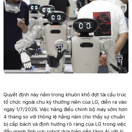
Quyết định này nằm trong khuôn khổ đợt tái cấu trúc
tổ chức ngoài chu kỳ thường niên của LG, diễn ra vào
ngày 1/7/2026. Việc hãng điều chỉnh bộ máy sớm hơn
4 tháng so với thông lệ hằng năm cho thấy sự chuẩn
bị cấp bách và định hướng rõ ràng của LG trong việc
đẩy mạnh lĩnh vực robot dựa trên nền tảng AI vật lý