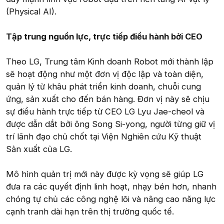
(Physical AI).
Tập trung nguồn lực, trực tiếp điều hành bởi CEO
Theo LG, Trung tâm Kinh doanh Robot mới thành lập
sẽ hoạt động như một đơn vị độc lập và toàn diện,
quản lý từ khâu phát triển kinh doanh, chuỗi cung
ứng, sản xuất cho đến bán hàng. Đơn vị này sẽ chịu
sự điều hành trực tiếp từ CEO LG Lyu Jae-cheol và
được dẫn dắt bởi ông Song Si-yong, người từng giữ vị
trí lãnh đạo chủ chốt tại Viện Nghiên cứu Kỹ thuật
Sản xuất của LG.
Mô hình quản trị mới này được kỳ vọng sẽ giúp LG
đưa ra các quyết định linh hoạt, nhạy bén hơn, nhanh
chóng tự chủ các công nghệ lõi và nâng cao năng lực
cạnh tranh dài hạn trên thị trường quốc tế.