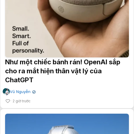
Như một chiếc bánh rán! OpenAI sắp
cho ra mắt hiện thân vật lý của
ChatGPT
Vũ Nguyễn
✔
2 giờ trước