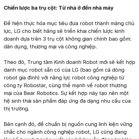
Chiến lược ba trụ cột: Từ nhà ở đến nhà máy
Để hiện thực hóa mục tiêu đưa robot thành mảng chủ
lực, LG cho biết hãng sẽ triển khai chiến lược kinh
doanh dựa trên 3 trụ cột không gian chính bao gồm:
dân dụng, thương mại và công nghiệp.
Theo đó, Trung tâm Kinh doanh Robot mới sẽ kết hợp
danh mục robot sẵn có của LG (bao gồm cả dòng
robot gia đình) với năng lực robot công nghiệp từ
công ty Robostar, cùng thế mạnh về robot thương
mại của Bear Robotics. Sự kết hợp này tạo nên một
hệ sinh thái sản phẩm đáp ứng đa dạng nhu cầu của
thị trường.
Bên cạnh đó, để chuẩn bị nguồn cung linh kiện vững
chắc cho ngành công nghiệp robot, LG cũng đang