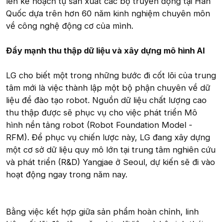
lên kế hoạch tự sản xuất các bộ truyền động tại Hàn
Quốc dựa trên hơn 60 năm kinh nghiệm chuyên môn
về công nghệ động cơ của mình.
Đẩy mạnh thu thập dữ liệu và xây dựng mô hình AI
LG cho biết một trong những bước đi cốt lõi của trung
tâm mới là việc thành lập một bộ phận chuyên về dữ
liệu để đào tạo robot. Nguồn dữ liệu chất lượng cao
thu thập được sẽ phục vụ cho việc phát triển Mô
hình nền tảng robot (Robot Foundation Model -
RFM). Để phục vụ chiến lược này, LG đang xây dựng
một cơ sở dữ liệu quy mô lớn tại trung tâm nghiên cứu
và phát triển (R&D) Yangjae ở Seoul, dự kiến sẽ đi vào
hoạt động ngay trong năm nay.
Bằng việc kết hợp giữa sản phẩm hoàn chỉnh, linh