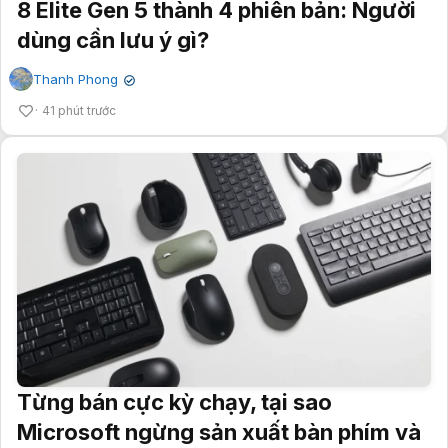
8 Elite Gen 5 thành 4 phiên bản: Người
dùng cần lưu ý gì?
Thanh Phong
✔
41 phút trước
Từng bán cực kỳ chạy, tại sao
Microsoft ngừng sản xuất bàn phím và