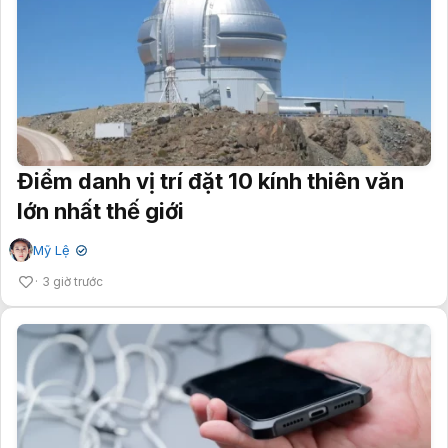
Điểm danh vị trí đặt 10 kính thiên văn
lớn nhất thế giới
Mỹ Lệ
✔
3 giờ trước