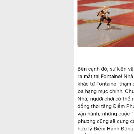
Bên cạnh đó, sự kiện v
ra mắt tại Fontaine! N
khác từ Fontaine, thậm 
ba hạng mục chính: Chu
Nhã, người chơi có thể 
đồng thời tăng Điểm Ph
vận hành, những cuộc "
phương cũng sẽ cung cấ
hợp lý Điểm Hành Động c