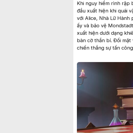
Khi nguy hiểm rình rập 
đầu xuất hiện khi quái
với Alice, Nhà Lữ Hành 
ấy và bảo vệ Mondstadt
xuất hiện dưới dạng khi
bàn cờ thần bí. Đối mặt
chiến thắng sự tấn côn