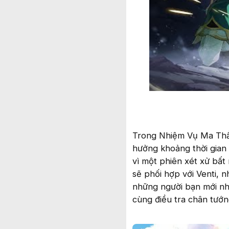
Trong Nhiệm Vụ Ma Thần
hưởng khoảng thời gian 
vì một phiên xét xử bất
sẽ phối hợp với Venti, 
những người bạn mới như
cùng điều tra chân tướn