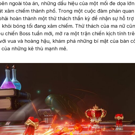
bên ngoài tòa án, những dấu hiệu của một mối đe dọa lớn
 vật xâm chiếm thành phố. Trong một cuộc đàm phán quan
phải hoàn thành một thử thách thần kỳ để nhận sự hỗ trợ
 khỏi bóng tối đang xâm chiếm. Thử thách của ma nữ cũ
êu chiến Boss tuần mới, mở ra một trận chiến kịch tính tr
 với vua và hoàng hậu, khám phá những bí mật của bàn c
g của những kẻ thù mạnh mẽ.