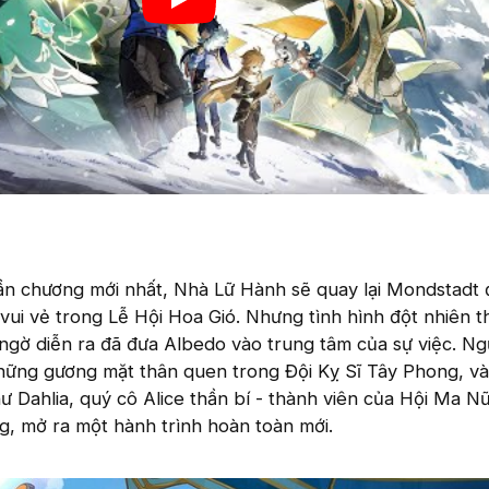
 chương mới nhất, Nhà Lữ Hành sẽ quay lại Mondstadt 
vui vẻ trong Lễ Hội Hoa Gió. Nhưng tình hình đột nhiên th
 ngờ diễn ra đã đưa Albedo vào trung tâm của sự việc. Ng
những gương mặt thân quen trong Đội Kỵ Sĩ Tây Phong, và
 Dahlia, quý cô Alice thần bí - thành viên của Hội Ma Nữ
g, mở ra một hành trình hoàn toàn mới.